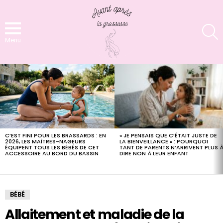
S
Menu
LATEST
STORIES
« JE PENSAIS QUE C’ÉTAIT JUSTE DE
C’EST FINI POUR LES BRASSARDS : EN
LA BIENVEILLANCE » : POURQUOI
2026, LES MAÎTRES-NAGEURS
TANT DE PARENTS N’ARRIVENT PLUS 
ÉQUIPENT TOUS LES BÉBÉS DE CET
DIRE NON À LEUR ENFANT
ACCESSOIRE AU BORD DU BASSIN
BÉBÉ
Allaitement et maladie de la