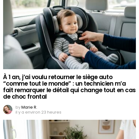
À 1 an, j’ai voulu retourner le siège auto
“comme tout le monde” : un technicien m’a
fait remarquer le détail qui change tout en cas
de choc frontal
by
Marie R.
il y a environ 23 heures