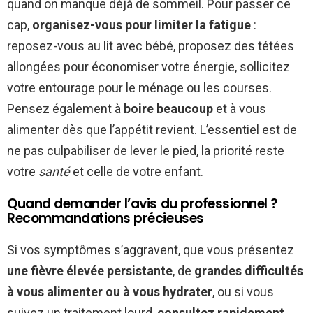
quand on manque déjà de sommeil. Pour passer ce
cap,
organisez-vous pour limiter la fatigue
:
reposez-vous au lit avec bébé, proposez des tétées
allongées pour économiser votre énergie, sollicitez
votre entourage pour le ménage ou les courses.
Pensez également à
boire beaucoup
et à vous
alimenter dès que l’appétit revient. L’essentiel est de
ne pas culpabiliser de lever le pied, la priorité reste
votre
santé
et celle de votre enfant.
Quand demander l’avis du professionnel ?
Recommandations précieuses
Si vos symptômes s’aggravent, que vous présentez
une fièvre élevée persistante
, de
grandes difficultés
à vous alimenter ou à vous hydrater
, ou si vous
suivez un traitement lourd,
consultez rapidement