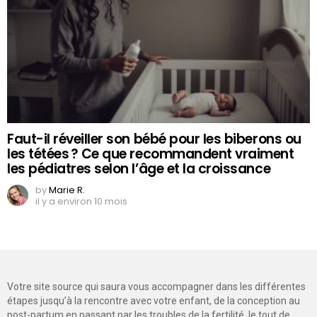
Faut-il réveiller son bébé pour les biberons ou
les tétées ? Ce que recommandent vraiment
les pédiatres selon l’âge et la croissance
by
Marie R.
il y a environ 10 mois
Votre site source qui saura vous accompagner dans les différentes
étapes jusqu’à la rencontre avec votre enfant, de la conception au
post-partum en passant par les troubles de la fertilité, le tout de