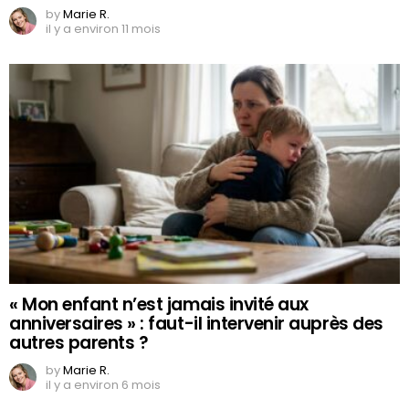
by
Marie R.
il y a environ 11 mois
« Mon enfant n’est jamais invité aux
anniversaires » : faut-il intervenir auprès des
autres parents ?
by
Marie R.
il y a environ 6 mois