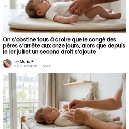
On s’obstine tous à croire que le congé des
pères s’arrête aux onze jours, alors que depuis
le 1er juillet un second droit s’ajoute
by
Marie R.
il y a environ 3 jours