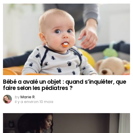
Bébé a avalé un objet : quand s’inquiéter, que
faire selon les pédiatres ?
by
Marie R.
il y a environ 10 mois