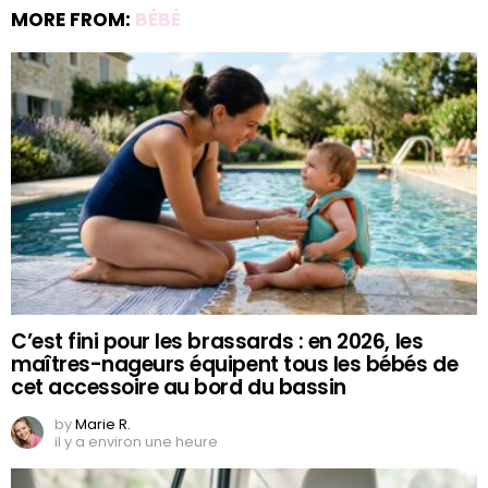
MORE FROM:
BÉBÉ
C’est fini pour les brassards : en 2026, les
maîtres-nageurs équipent tous les bébés de
cet accessoire au bord du bassin
by
Marie R.
il y a environ une heure