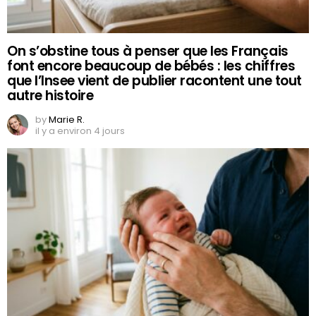
On s’obstine tous à penser que les Français
font encore beaucoup de bébés : les chiffres
que l’Insee vient de publier racontent une tout
autre histoire
by
Marie R.
il y a environ 4 jours