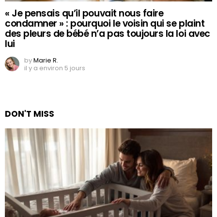
« Je pensais qu’il pouvait nous faire
condamner » : pourquoi le voisin qui se plaint
des pleurs de bébé n’a pas toujours la loi avec
lui
by
Marie R.
il y a environ 5 jours
DON'T MISS