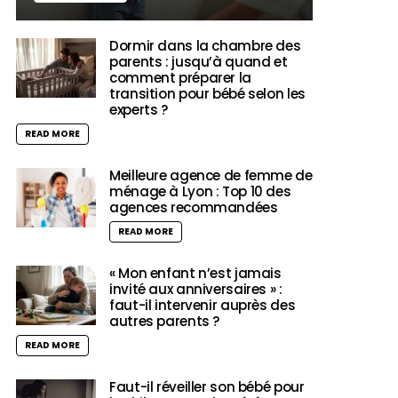
Dormir dans la chambre des
parents : jusqu’à quand et
comment préparer la
transition pour bébé selon les
experts ?
READ MORE
Meilleure agence de femme de
ménage à Lyon : Top 10 des
agences recommandées
READ MORE
« Mon enfant n’est jamais
invité aux anniversaires » :
faut-il intervenir auprès des
autres parents ?
READ MORE
Faut-il réveiller son bébé pour