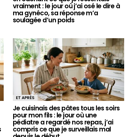
a
vraiment : le jour où j’ai osé le dire à
ma gynéco, sa réponse m’a
soulagée d’un poids
ET APRÈS
Je cuisinais des pâtes tous les soirs
pour mon fils : le jour où une
pédiatre a regardé nos repas, j’ai
s
compris ce que je surveillais mal
depuis le début