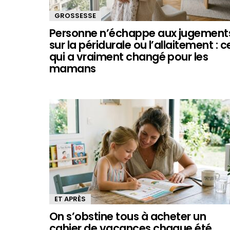
GROSSESSE
Personne n’échappe aux jugement
sur la péridurale ou l’allaitement : c
qui a vraiment changé pour les
mamans
ET APRÈS
On s’obstine tous à acheter un
cahier de vacances chaque été,