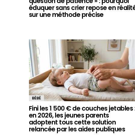
question de patience » : pourquoi
éduquer sans crier repose en réalit
sur une méthode précise
BÉBÉ
Fini les 1 500 € de couches jetables 
en 2026, les jeunes parents
adoptent tous cette solution
relancée par les aides publiques