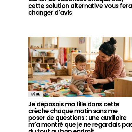
cette solution alternative vous fer
changer d’avis
BÉBÉ
Je déposais ma fille dans cette
crèche chaque matin sans me
poser de questions : une auxiliaire
m’a montré que je ne regardais pa
du tout au bon endroit