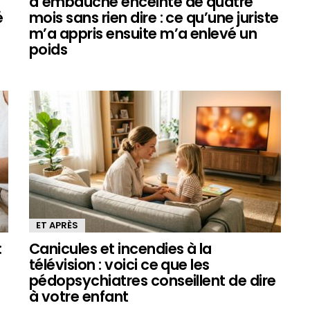
d’embauche enceinte de quatre
é
mois sans rien dire : ce qu’une juriste
m’a appris ensuite m’a enlevé un
poids
ET APRÈS
:
Canicules et incendies à la
télévision : voici ce que les
pédopsychiatres conseillent de dire
à votre enfant