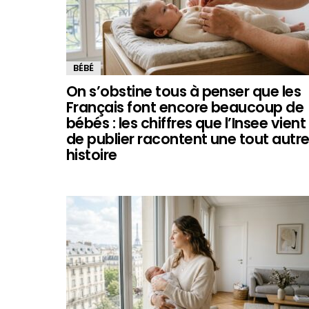
BÉBÉ
On s’obstine tous à penser que les
Français font encore beaucoup de
bébés : les chiffres que l’Insee vient
de publier racontent une tout autr
histoire