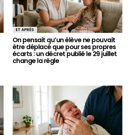
ET APRÈS
On pensait qu’un élève ne pouvait
être déplacé que pour ses propres
écarts : un décret publié le 29 juillet
e
change la règle