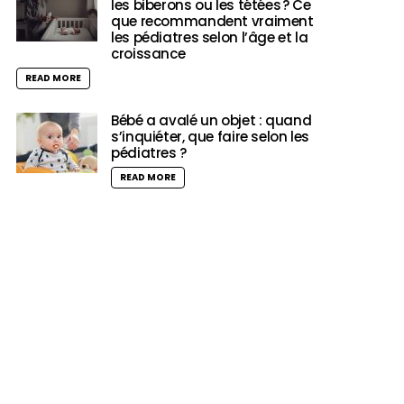
les biberons ou les tétées ? Ce
que recommandent vraiment
les pédiatres selon l’âge et la
croissance
READ MORE
Bébé a avalé un objet : quand
s’inquiéter, que faire selon les
pédiatres ?
READ MORE