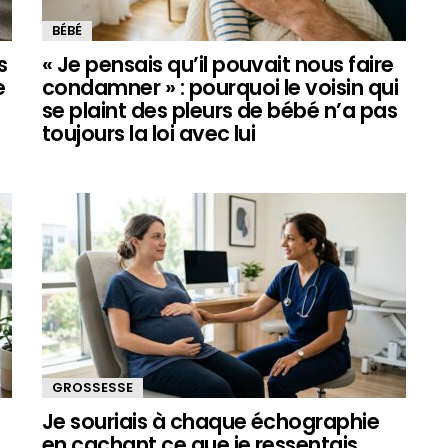
BÉBÉ
s
« Je pensais qu’il pouvait nous faire
e
condamner » : pourquoi le voisin qui
se plaint des pleurs de bébé n’a pas
toujours la loi avec lui
GROSSESSE
Je souriais à chaque échographie
en cachant ce que je ressentais