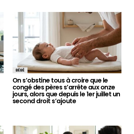
BÉBÉ
On s’obstine tous à croire que le
congé des pères s’arrête aux onze
jours, alors que depuis le 1er juillet un
second droit s’ajoute