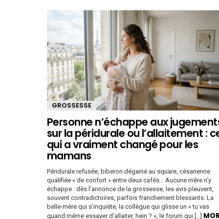
GROSSESSE
Personne n’échappe aux jugement
sur la péridurale ou l’allaitement : c
qui a vraiment changé pour les
mamans
Péridurale refusée, biberon dégainé au square, césarienne
qualifiée « de confort » entre deux cafés… Aucune mère n’y
échappe : dès l’annonce de la grossesse, les avis pleuvent,
souvent contradictoires, parfois franchement blessants. La
belle-mère qui s’inquiète, la collègue qui glisse un « tu vas
MOR
quand même essayer d’allaiter, hein ? », le forum qui […]