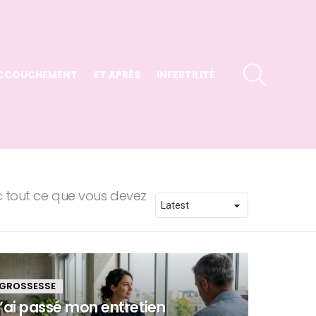
SEARCH
CCOUCHEMENT
ET APRÈS
INFERTILITÉ
c tout ce que vous devez
GROSSESSE
’ai passé mon entretien