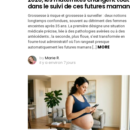
dans le suivi de ces futures maman
Grossesse à risque et grossesse à surveiller : deux notions
longtemps confondues, souvent au détriment des femmes
enceintes après 35 ans. La première désigne une situation
médicale précise, liée à des pathologies avérées ou à des
antécédents ; la seconde, plus floue, s’est transformée en
fourre-tout administratif où l’on rangeait presque
MORE
automatiquement les futures mamans […]
by
Marie R.
il y a environ 7 jours