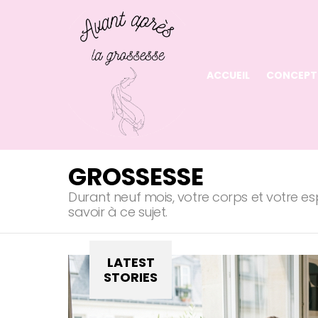
ACCUEIL
CONCEPT
GROSSESSE
Durant neuf mois, votre corps et votre e
savoir à ce sujet.
LATEST
STORIES