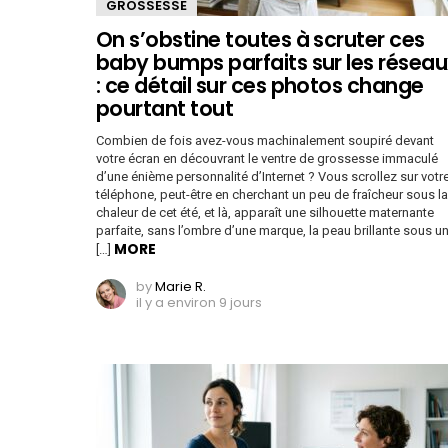
GROSSESSE
On s’obstine toutes à scruter ces
baby bumps parfaits sur les réseau
: ce détail sur ces photos change
pourtant tout
Combien de fois avez-vous machinalement soupiré devant
votre écran en découvrant le ventre de grossesse immaculé
d’une énième personnalité d’Internet ? Vous scrollez sur votr
téléphone, peut-être en cherchant un peu de fraîcheur sous la
chaleur de cet été, et là, apparaît une silhouette maternante
parfaite, sans l’ombre d’une marque, la peau brillante sous u
MORE
[…]
by
Marie R.
il y a environ 9 jours