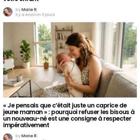
by
Marie R.
il y a environ 3 jours
« Je pensais que c’était juste un caprice de
jeune maman » : pourquoi refuser les bisous à
un nouveau-né est une consigne à respecter
impérativement
by
Marie R.