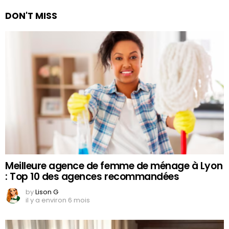
DON'T MISS
Meilleure agence de femme de ménage à Lyon
: Top 10 des agences recommandées
by
Lison G
il y a environ 6 mois