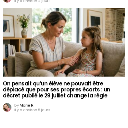
il y a environ 4 jours
On pensait qu’un élève ne pouvait être
déplacé que pour ses propres écarts : un
décret publié le 29 juillet change la règle
by
Marie R.
il y a environ 5 jours