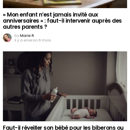
« Mon enfant n’est jamais invité aux
anniversaires » : faut-il intervenir auprès des
autres parents ?
by
Marie R.
il y a environ 6 mois
Faut-il réveiller son bébé pour les biberons ou