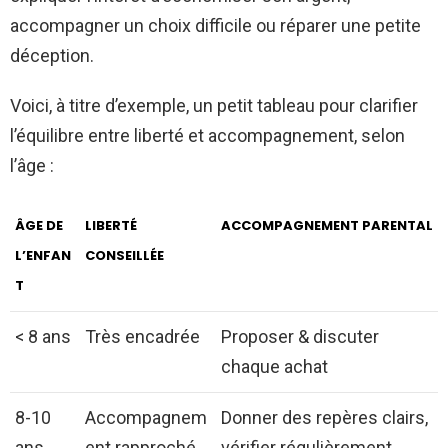
accompagner un choix difficile ou réparer une petite
déception.
Voici, à titre d’exemple, un petit tableau pour clarifier
l’équilibre entre liberté et accompagnement, selon
l’âge :
ÂGE DE
LIBERTÉ
ACCOMPAGNEMENT PARENTAL
L’ENFAN
CONSEILLÉE
T
< 8 ans
Très encadrée
Proposer & discuter
chaque achat
8-10
Accompagnem
Donner des repères clairs,
ans
ent rapproché
vérifier régulièrement