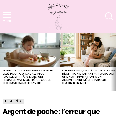
S
Menu
LATEST
STORIES
JE MIXAIS TOUS LES REPAS DE MON
« JE PENSAIS QUE C’ÉTAIT JUSTE UNE
BÉBÉ POUR QU’IL AVALE PLUS
DÉCEPTION D’ENFANT » : POURQUOI
FACILEMENT : À 10 MOIS, UNE
UNE NON-INVITATION À UN
PÉDIATRE M’A MONTRÉ CE QUE JE
ANNIVERSAIRE MÉRITE PARFOIS
BLOQUAIS SANS LE SAVOIR
QU’ON S’EN MÊLE
ET APRÈS
Argent de poche : l’erreur que