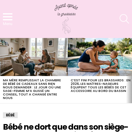
S
Menu
LATEST
STORIES
MA MÈRE REMPLISSAIT LA CHAMBRE
C’EST FINI POUR LES BRASSARDS : EN
DE BÉBÉ DE CADEAUX SANS RIEN
2026, LES MAÎTRES-NAGEURS
NOUS DEMANDER : LE JOUR OÙ UNE
ÉQUIPENT TOUS LES BÉBÉS DE CET
SAGE-FEMME M’A GLISSÉ UN
ACCESSOIRE AU BORD DU BASSIN
CONSEIL, TOUT A CHANGÉ ENTRE
NOUS
BÉBÉ
Bébé ne dort que dans son siège-