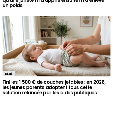
qu’une juriste m’a appris ensuite m’a enlevé
un poids
BÉBÉ
Fini les 1 500 € de couches jetables : en 2026,
les jeunes parents adoptent tous cette
solution relancée par les aides publiques