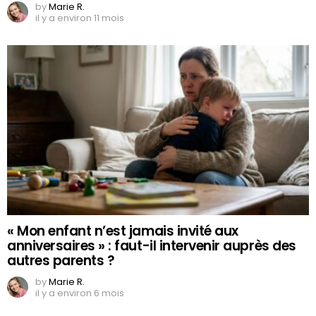
by
Marie R.
il y a environ 11 mois
« Mon enfant n’est jamais invité aux
anniversaires » : faut-il intervenir auprès des
autres parents ?
by
Marie R.
il y a environ 6 mois