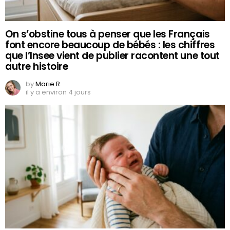
On s’obstine tous à penser que les Français
font encore beaucoup de bébés : les chiffres
que l’Insee vient de publier racontent une tout
autre histoire
by
Marie R.
il y a environ 4 jours