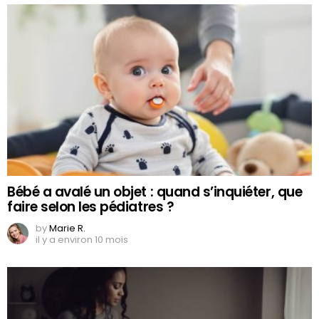
Bébé a avalé un objet : quand s’inquiéter, que
faire selon les pédiatres ?
by
Marie R.
il y a environ 10 mois