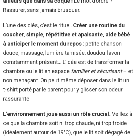
ailleurs que dans sa coque !
Le mot d’ordre ?
Rassurer, sans jamais brusquer.
L’une des clés, c’est le rituel.
Créer une routine du
coucher, simple, répétitive et apaisante, aide bébé
à anticiper le moment du repos
: petite chanson
douce, massage, lumière tamisée, doudou favori
constamment présent… L’idée est de transformer la
chambre ou le lit en espace
familier et sécurisant
– et
non menaçant. On peut même déposer dans le lit un
t-shirt porté par le parent pour y glisser son odeur
rassurante.
L’environnement joue aussi un rôle crucial.
Veillez à
ce que la chambre soit ni trop chaude, ni trop froide
(idéalement autour de 19°C), que le lit soit dégagé de