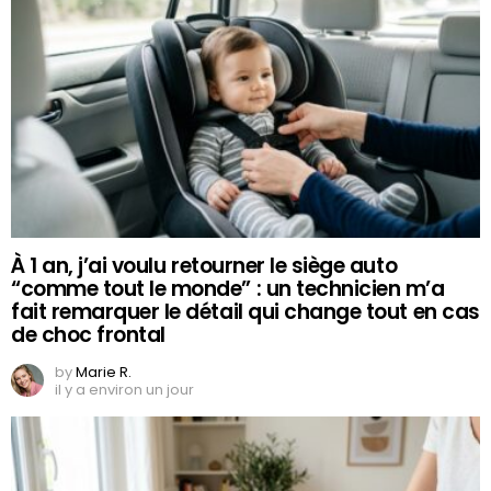
À 1 an, j’ai voulu retourner le siège auto
“comme tout le monde” : un technicien m’a
fait remarquer le détail qui change tout en cas
de choc frontal
by
Marie R.
il y a environ un jour