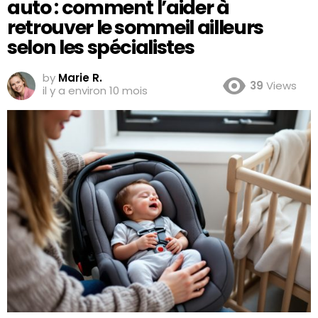
auto : comment l’aider à
retrouver le sommeil ailleurs
selon les spécialistes
by
Marie R.
39
Views
il y a environ 10 mois