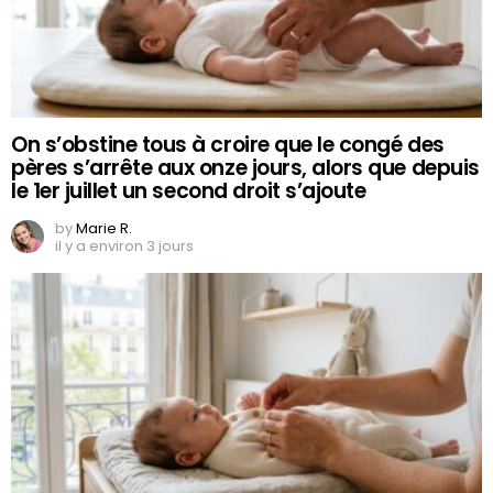
On s’obstine tous à croire que le congé des
pères s’arrête aux onze jours, alors que depuis
le 1er juillet un second droit s’ajoute
by
Marie R.
il y a environ 3 jours