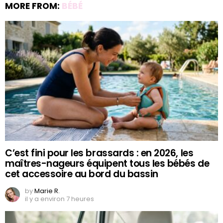
MORE FROM:
BÉBÉ
C’est fini pour les brassards : en 2026, les
maîtres-nageurs équipent tous les bébés de
cet accessoire au bord du bassin
by
Marie R.
il y a environ 7 heures