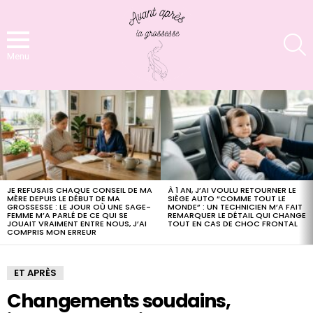
S
Menu
LATEST
STORIES
JE REFUSAIS CHAQUE CONSEIL DE MA
À 1 AN, J’AI VOULU RETOURNER LE
MÈRE DEPUIS LE DÉBUT DE MA
SIÈGE AUTO “COMME TOUT LE
GROSSESSE : LE JOUR OÙ UNE SAGE-
MONDE” : UN TECHNICIEN M’A FAIT
FEMME M’A PARLÉ DE CE QUI SE
REMARQUER LE DÉTAIL QUI CHANGE
JOUAIT VRAIMENT ENTRE NOUS, J’AI
TOUT EN CAS DE CHOC FRONTAL
COMPRIS MON ERREUR
ET APRÈS
Changements soudains,