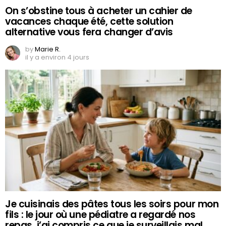
On s’obstine tous à acheter un cahier de
vacances chaque été, cette solution
alternative vous fera changer d’avis
by
Marie R.
il y a environ 4 jours
Je cuisinais des pâtes tous les soirs pour mon
fils : le jour où une pédiatre a regardé nos
repas, j’ai compris ce que je surveillais mal