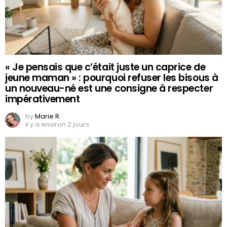
« Je pensais que c’était juste un caprice de
jeune maman » : pourquoi refuser les bisous à
un nouveau-né est une consigne à respecter
impérativement
by
Marie R.
il y a environ 2 jours