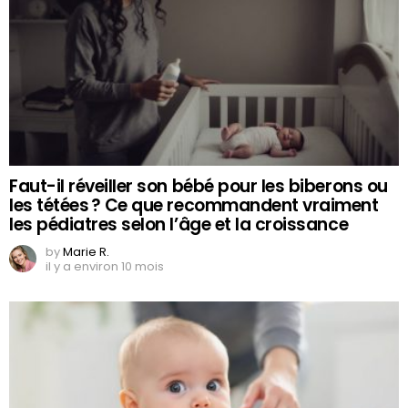
Faut-il réveiller son bébé pour les biberons ou
les tétées ? Ce que recommandent vraiment
les pédiatres selon l’âge et la croissance
by
Marie R.
il y a environ 10 mois