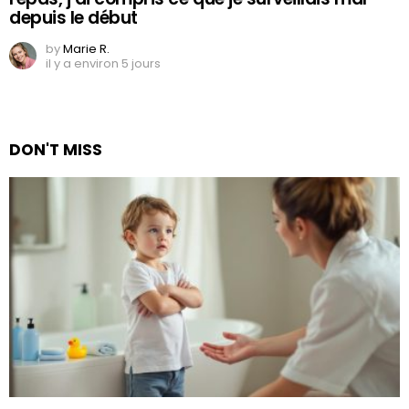
depuis le début
by
Marie R.
il y a environ 5 jours
DON'T MISS