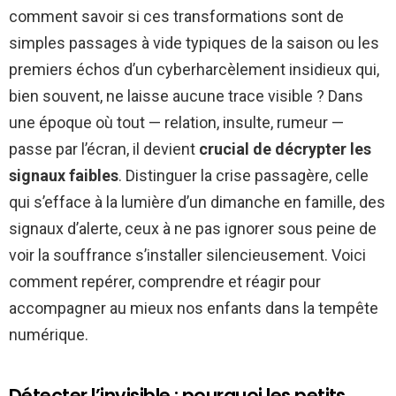
comment savoir si ces transformations sont de
simples passages à vide typiques de la saison ou les
premiers échos d’un cyberharcèlement insidieux qui,
bien souvent, ne laisse aucune trace visible ? Dans
une époque où tout — relation, insulte, rumeur —
passe par l’écran, il devient
crucial de décrypter les
signaux faibles
. Distinguer la crise passagère, celle
qui s’efface à la lumière d’un dimanche en famille, des
signaux d’alerte, ceux à ne pas ignorer sous peine de
voir la souffrance s’installer silencieusement. Voici
comment repérer, comprendre et réagir pour
accompagner au mieux nos enfants dans la tempête
numérique.
Détecter l’invisible : pourquoi les petits