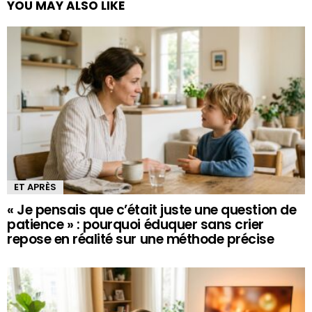
YOU MAY ALSO LIKE
ET APRÈS
« Je pensais que c’était juste une question de
patience » : pourquoi éduquer sans crier
repose en réalité sur une méthode précise