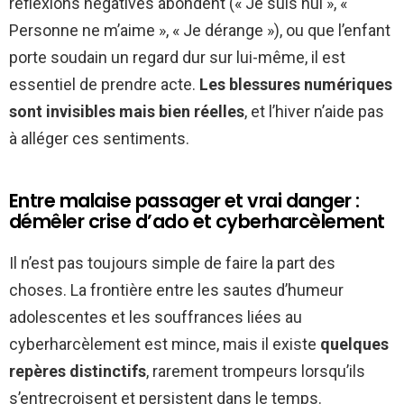
réflexions négatives abondent (« Je suis nul », «
Personne ne m’aime », « Je dérange »), ou que l’enfant
porte soudain un regard dur sur lui-même, il est
essentiel de prendre acte.
Les blessures numériques
sont invisibles mais bien réelles
, et l’hiver n’aide pas
à alléger ces sentiments.
Entre malaise passager et vrai danger :
démêler crise d’ado et cyberharcèlement
Il n’est pas toujours simple de faire la part des
choses. La frontière entre les sautes d’humeur
adolescentes et les souffrances liées au
cyberharcèlement est mince, mais il existe
quelques
repères distinctifs
, rarement trompeurs lorsqu’ils
s’entrecroisent et persistent dans le temps.