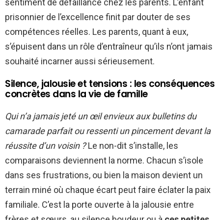
sentiment de défaillance chez les parents. L’enfant
prisonnier de l’excellence finit par douter de ses
compétences réelles. Les parents, quant à eux,
s’épuisent dans un rôle d’entraîneur qu’ils n’ont jamais
souhaité incarner aussi sérieusement.
Silence, jalousie et tensions : les conséquences
concrètes dans la vie de famille
Qui n’a jamais jeté un œil envieux aux bulletins du
camarade parfait ou ressenti un pincement devant la
réussite d’un voisin ?
Le non-dit s’installe, les
comparaisons deviennent la norme. Chacun s’isole
dans ses frustrations, ou bien la maison devient un
terrain miné où chaque écart peut faire éclater la paix
familiale. C’est la porte ouverte à la jalousie entre
frères et sœurs, au silence boudeur ou à
ces petites