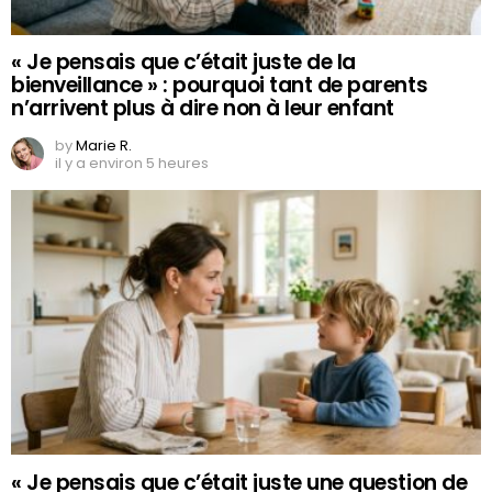
« Je pensais que c’était juste de la
bienveillance » : pourquoi tant de parents
n’arrivent plus à dire non à leur enfant
by
Marie R.
il y a environ 5 heures
« Je pensais que c’était juste une question de