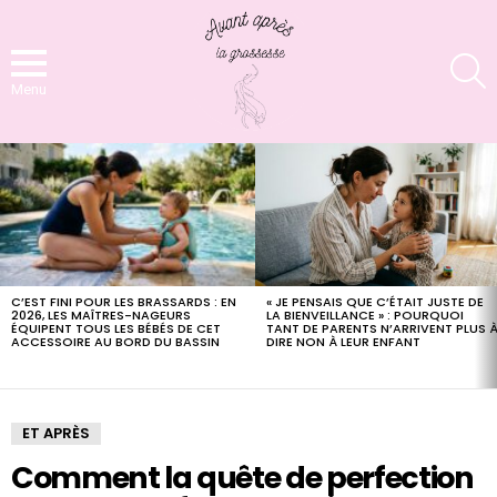
S
Menu
LATEST
STORIES
C’EST FINI POUR LES BRASSARDS : EN
« JE PENSAIS QUE C’ÉTAIT JUSTE DE
2026, LES MAÎTRES-NAGEURS
LA BIENVEILLANCE » : POURQUOI
ÉQUIPENT TOUS LES BÉBÉS DE CET
TANT DE PARENTS N’ARRIVENT PLUS 
ACCESSOIRE AU BORD DU BASSIN
DIRE NON À LEUR ENFANT
ET APRÈS
Comment la quête de perfection