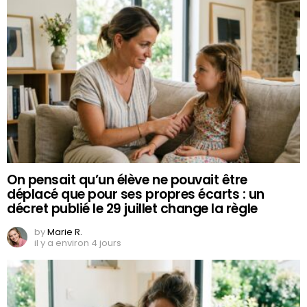
On pensait qu’un élève ne pouvait être
déplacé que pour ses propres écarts : un
décret publié le 29 juillet change la règle
by
Marie R.
il y a environ 4 jours