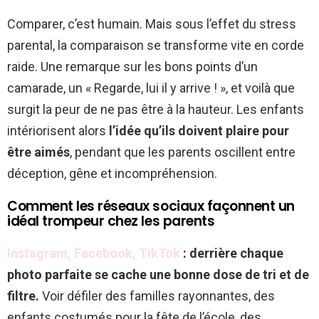
Comparer, c’est humain. Mais sous l’effet du stress
parental, la comparaison se transforme vite en corde
raide. Une remarque sur les bons points d’un
camarade, un « Regarde, lui il y arrive ! », et voilà que
surgit la peur de ne pas être à la hauteur. Les enfants
intériorisent alors
l’idée qu’ils doivent plaire pour
être aimés
, pendant que les parents oscillent entre
déception, gêne et incompréhension.
Comment les réseaux sociaux façonnent un
idéal trompeur chez les parents
Instagram, Facebook, TikTok
: derrière chaque
photo parfaite se cache une bonne dose de tri et de
filtre.
Voir défiler des familles rayonnantes, des
enfants costumés pour la fête de l’école, des