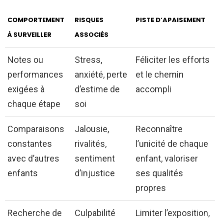
COMPORTEMENT
RISQUES
PISTE D’APAISEMENT
À SURVEILLER
ASSOCIÉS
Notes ou
Stress,
Féliciter les efforts
performances
anxiété, perte
et le chemin
exigées à
d’estime de
accompli
chaque étape
soi
Comparaisons
Jalousie,
Reconnaître
constantes
rivalités,
l’unicité de chaque
avec d’autres
sentiment
enfant, valoriser
enfants
d’injustice
ses qualités
propres
Recherche de
Culpabilité
Limiter l’exposition,