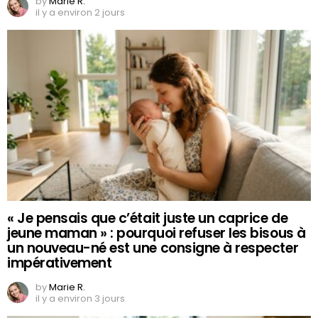
by
Marie R.
il y a environ 2 jours
« Je pensais que c’était juste un caprice de
jeune maman » : pourquoi refuser les bisous à
un nouveau-né est une consigne à respecter
impérativement
by
Marie R.
il y a environ 3 jours