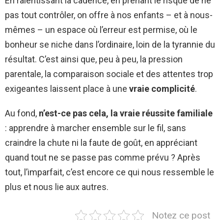
En ralentissant la cadence, en prenant le risque de ne
pas tout contrôler, on offre à nos enfants – et à nous-
mêmes – un espace où l’erreur est permise, où le
bonheur se niche dans l’ordinaire, loin de la tyrannie du
résultat. C’est ainsi que, peu à peu, la pression
parentale, la comparaison sociale et des attentes trop
exigeantes laissent place à une
vraie complicité
.
Au fond,
n’est-ce pas cela, la vraie réussite familiale
: apprendre à marcher ensemble sur le fil, sans
craindre la chute ni la faute de goût, en appréciant
quand tout ne se passe pas comme prévu ? Après
tout, l’imparfait, c’est encore ce qui nous ressemble le
plus et nous lie aux autres.
Notez ce post