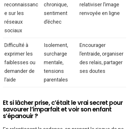
reconnaissanc
chronique,
relativiser l’image
e sur les
sentiment
renvoyée en ligne
réseaux
d’échec
sociaux
Difficulté à
Isolement,
Encourager
exprimer les
surcharge
l’entraide, organiser
faiblesses ou
mentale,
des relais, partager
demander de
tensions
ses doutes
l’aide
parentales
Et si lâcher prise, c’était le vrai secret pour
savourer l’imparfait et voir son enfant
s’épanouir ?