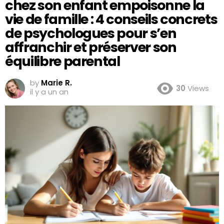
chez son enfant empoisonne la
vie de famille : 4 conseils concrets
de psychologues pour s’en
affranchir et préserver son
équilibre parental
by
Marie R.
30
Views
il y a un an