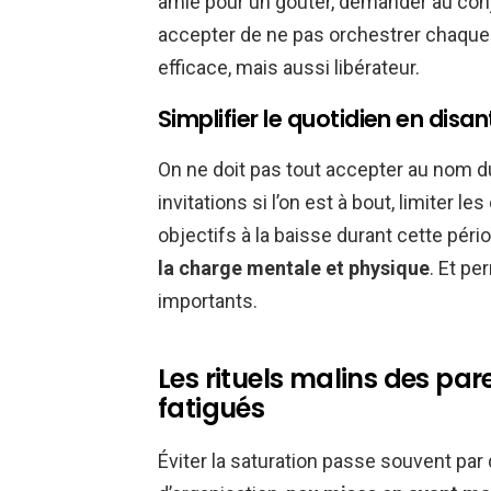
amie pour un goûter, demander au conjoi
accepter de ne pas orchestrer chaque
efficace, mais aussi libérateur.
Simplifier le quotidien en disan
On ne doit pas tout accepter au nom du 
invitations si l’on est à bout, limiter 
objectifs à la baisse durant cette pério
la charge mentale et physique
. Et p
importants.
Les rituels malins des pa
fatigués
Éviter la saturation passe souvent par