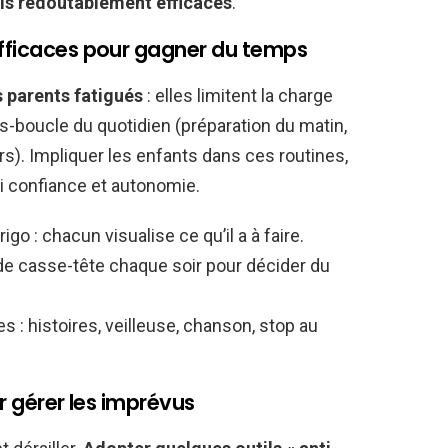
is redoutablement efficaces
.
efficaces pour gagner du temps
s parents fatigués
: elles limitent la charge
-boucle du quotidien (préparation du matin,
rs). Impliquer les enfants dans ces routines,
 confiance et autonomie.
igo : chacun visualise ce qu’il a à faire.
de casse-tête chaque soir pour décider du
es : histoires, veilleuse, chanson, stop au
ur gérer les imprévus