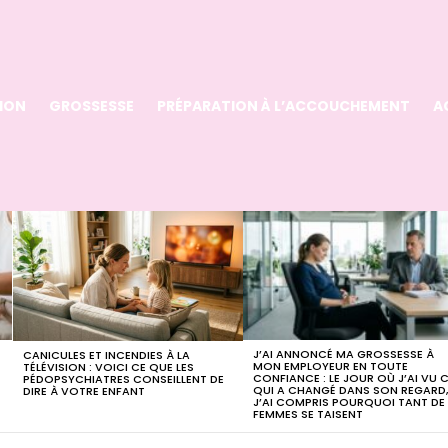
ION
GROSSESSE
PRÉPARATION À L’ACCOUCHEMENT
A
J’AI ANNONCÉ MA GROSSESSE À
CANICULES ET INCENDIES À LA
MON EMPLOYEUR EN TOUTE
TÉLÉVISION : VOICI CE QUE LES
CONFIANCE : LE JOUR OÙ J’AI VU 
PÉDOPSYCHIATRES CONSEILLENT DE
QUI A CHANGÉ DANS SON REGARD
DIRE À VOTRE ENFANT
J’AI COMPRIS POURQUOI TANT DE
FEMMES SE TAISENT