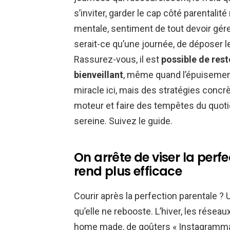
s’inviter, garder le cap côté parentalit
mentale, sentiment de tout devoir gére
serait-ce qu’une journée, de déposer l
Rassurez-vous, il est
possible de reste
bienveillant
, même quand l’épuisement
miracle ici, mais des stratégies concrè
moteur et faire des tempêtes du quoti
sereine. Suivez le guide.
On arrête de viser la perfe
rend plus efficace
Courir après la perfection parentale ? 
qu’elle ne rebooste. L’hiver, les résea
home made, de goûters « Instagrammab