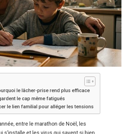
ourquoi le lâcher-prise rend plus efficace
 gardent le cap même fatigués
 le lien familial pour alléger les tensions
’année, entre le marathon de Noël, les
 s’installe et les virus qui savent si bien