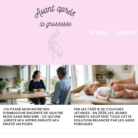
ACCUEIL
CONCEPT
LATEST
STORIES
J’AI PASSÉ MON ENTRETIEN
FINI LES 1 500 € DE COUCHES
D’EMBAUCHE ENCEINTE DE QUATRE
JETABLES : EN 2026, LES JEUNES
MOIS SANS RIEN DIRE : CE QU’UNE
PARENTS ADOPTENT TOUS CETTE
JURISTE M’A APPRIS ENSUITE M’A
SOLUTION RELANCÉE PAR LES AIDES
ENLEVÉ UN POIDS
PUBLIQUES