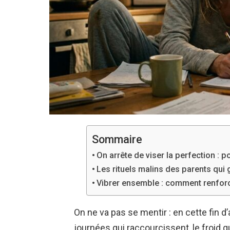
Sommaire
On arrête de viser la perfection : p
Les rituels malins des parents qui
Vibrer ensemble : comment renforcer
On ne va pas se mentir : en cette fin d
journées qui raccourcissent, le froid qui