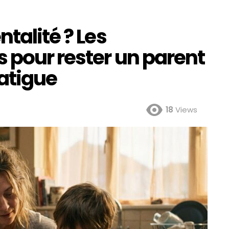
talité ? Les
 pour rester un parent
fatigue
18
Views