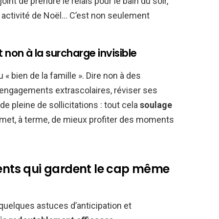
nt de prendre le relais pour le bain du soir,
 activité de Noël… C’est non seulement
t non à la surcharge invisible
« bien de la famille ». Dire non à des
les engagements extrascolaires, réviser ses
de pleine de sollicitations : tout cela
soulage
ermet, à terme, de mieux profiter des moments
rents qui gardent le cap même
 quelques astuces d’anticipation et