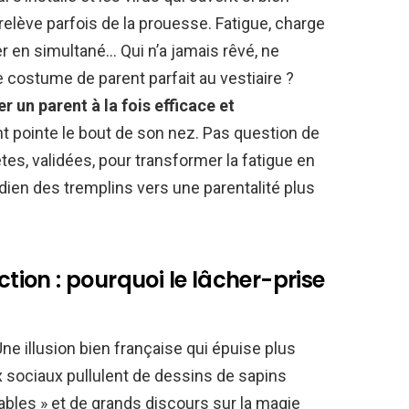
é relève parfois de la prouesse. Fatigue, charge
r en simultané… Qui n’a jamais rêvé, ne
e costume de parent parfait au vestiaire ?
r un parent à la fois efficace et
 pointe le bout de son nez. Pas question de
tes, validées, pour transformer la fatigue en
dien des tremplins vers une parentalité plus
ction : pourquoi le lâcher-prise
Une illusion bien française qui épuise plus
ux sociaux pullulent de dessins de sapins
les » et de grands discours sur la magie