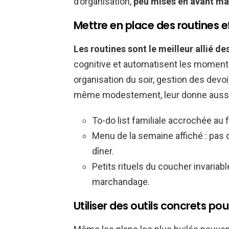
d’organisation,
peu mises en avant ma
Mettre en place des routines 
Les routines sont le meilleur allié de
cognitive et automatisent les moments
organisation du soir, gestion des devoi
même modestement, leur donne aussi
To-do list familiale accrochée au fr
Menu de la semaine affiché : pas 
dîner.
Petits rituels du coucher invariabl
marchandage.
Utiliser des outils concrets po