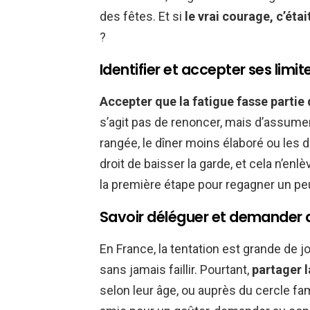
des fêtes. Et si
le vrai courage, c’éta
?
Identifier et accepter ses limit
Accepter que la fatigue fasse partie
s’agit pas de renoncer, mais d’assumer
rangée, le dîner moins élaboré ou les d
droit de baisser la garde, et cela n’en
la première étape pour regagner un peu 
Savoir déléguer et demander de
En France, la tentation est grande de jou
sans jamais faillir. Pourtant,
partager 
selon leur âge, ou auprès du cercle fami