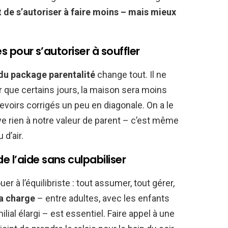
it de s’autoriser à faire moins – mais mieux
es pour s’autoriser à souffler
 du package parentalité
change tout. Il ne
 que certains jours, la maison sera moins
evoirs corrigés un peu en diagonale. On a le
lève rien à notre valeur de parent – c’est même
d’air.
 l’aide sans culpabiliser
er à l’équilibriste : tout assumer, tout gérer,
la charge
– entre adultes, avec les enfants
lial élargi – est essentiel. Faire appel à une