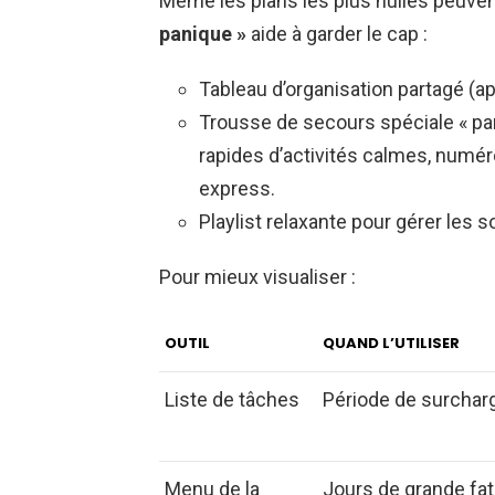
Même les plans les plus huilés peuvent
panique »
aide à garder le cap :
Tableau d’organisation partagé (ap
Trousse de secours spéciale « pan
rapides d’activités calmes, numér
express.
Playlist relaxante pour gérer les s
Pour mieux visualiser :
OUTIL
QUAND L’UTILISER
Liste de tâches
Période de surcharg
Menu de la
Jours de grande fat