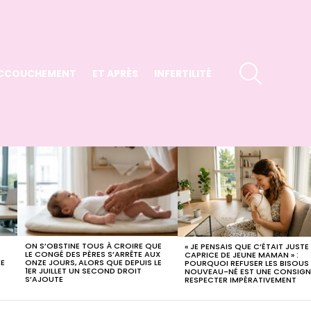
SEARCH
CCOUCHEMENT
ET APRÈS
INFERTILITÉ
ON S’OBSTINE TOUS À CROIRE QUE
« JE PENSAIS QUE C’ÉTAIT JUSTE
LE CONGÉ DES PÈRES S’ARRÊTE AUX
CAPRICE DE JEUNE MAMAN » :
CE
ONZE JOURS, ALORS QUE DEPUIS LE
POURQUOI REFUSER LES BISOUS
,
1ER JUILLET UN SECOND DROIT
NOUVEAU-NÉ EST UNE CONSIGN
S’AJOUTE
RESPECTER IMPÉRATIVEMENT