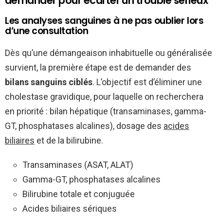
demander pour écarter un trouble sérieux
Les analyses sanguines à ne pas oublier lors
d’une consultation
Dès qu’une démangeaison inhabituelle ou généralisée
survient, la première étape est de demander des
bilans sanguins ciblés
. L’objectif est d’éliminer une
cholestase gravidique, pour laquelle on recherchera
en priorité : bilan hépatique (transaminases, gamma-
GT, phosphatases alcalines), dosage des
acides
biliaires
et de la bilirubine.
Transaminases (ASAT, ALAT)
Gamma-GT, phosphatases alcalines
Bilirubine totale et conjuguée
Acides biliaires sériques