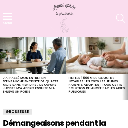
S
Menu
LATEST
STORIES
FINI LES 1 500 € DE COUCHES
J’AI PASSÉ MON ENTRETIEN
JETABLES : EN 2026, LES JEUNES
D’EMBAUCHE ENCEINTE DE QUATRE
PARENTS ADOPTENT TOUS CETTE
MOIS SANS RIEN DIRE : CE QU’UNE
SOLUTION RELANCÉE PAR LES AIDES
JURISTE M’A APPRIS ENSUITE M’A
PUBLIQUES
ENLEVÉ UN POIDS
GROSSESSE
Démangeaisons pendant la