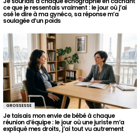
Je souriais à chaque échographie en cachant
ce que je ressentais vraiment : le jour où j’ai
osé le dire à ma gynéco, sa réponse m’a
soulagée d’un poids
GROSSESSE
Je taisais mon envie de bébé à chaque
réunion d’équipe : le jour où une juriste m’a
expliqué mes droits, j’ai tout vu autrement