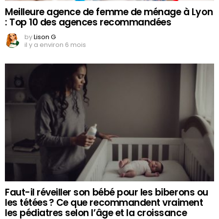
Meilleure agence de femme de ménage à Lyon
: Top 10 des agences recommandées
by
Lison G
il y a environ 6 mois
Faut-il réveiller son bébé pour les biberons ou
les tétées ? Ce que recommandent vraiment
les pédiatres selon l’âge et la croissance