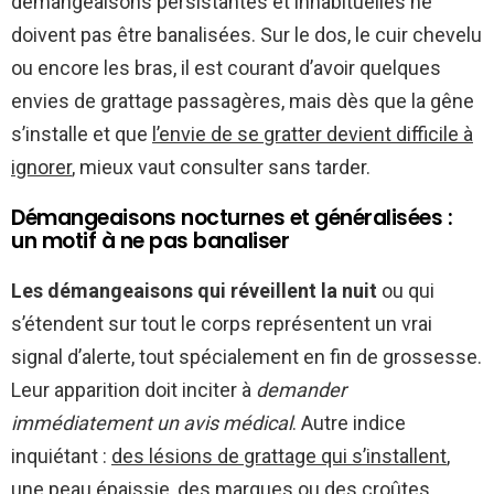
démangeaisons persistantes et inhabituelles ne
doivent pas être banalisées. Sur le dos, le cuir chevelu
ou encore les bras, il est courant d’avoir quelques
envies de grattage passagères, mais dès que la gêne
s’installe et que
l’envie de se gratter devient difficile à
ignorer
, mieux vaut consulter sans tarder.
Démangeaisons nocturnes et généralisées :
un motif à ne pas banaliser
Les démangeaisons qui réveillent la nuit
ou qui
s’étendent sur tout le corps représentent un vrai
signal d’alerte, tout spécialement en fin de grossesse.
Leur apparition doit inciter à
demander
immédiatement un avis médical
. Autre indice
inquiétant :
des lésions de grattage qui s’installent
,
une peau épaissie, des marques ou des croûtes.