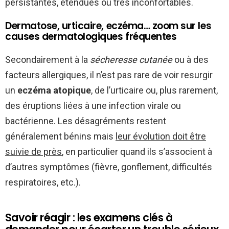
persistantes, étendues ou très inconfortables.
Dermatose, urticaire, eczéma… zoom sur les
causes dermatologiques fréquentes
Secondairement à la
sécheresse cutanée
ou à des
facteurs allergiques, il n’est pas rare de voir resurgir
un
eczéma atopique
, de l’urticaire ou, plus rarement,
des éruptions liées à une infection virale ou
bactérienne. Les désagréments restent
généralement bénins mais
leur évolution doit être
suivie de près
, en particulier quand ils s’associent à
d’autres symptômes (fièvre, gonflement, difficultés
respiratoires, etc.).
Savoir réagir : les examens clés à