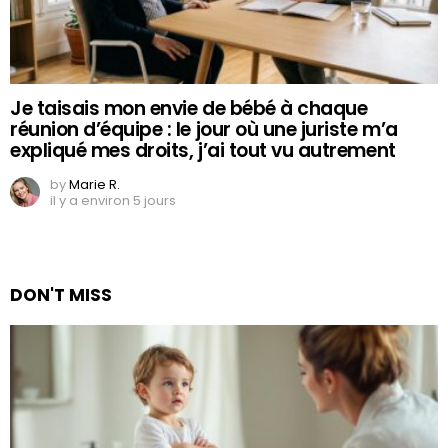
Je taisais mon envie de bébé à chaque
réunion d’équipe : le jour où une juriste m’a
expliqué mes droits, j’ai tout vu autrement
by
Marie R.
il y a environ 5 jours
DON'T MISS