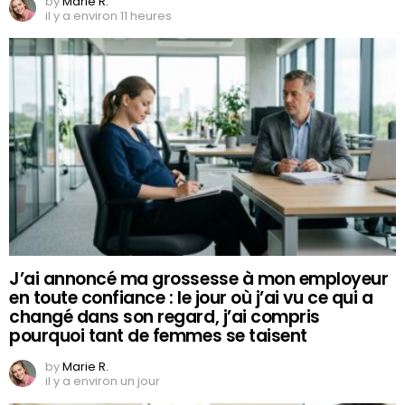
by
Marie R.
il y a environ 11 heures
J’ai annoncé ma grossesse à mon employeur
en toute confiance : le jour où j’ai vu ce qui a
changé dans son regard, j’ai compris
pourquoi tant de femmes se taisent
by
Marie R.
il y a environ un jour