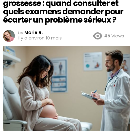
grossesse : quand consulter et
quels examens demander pour
écarter un problème sérieux ?
by
Marie R.
45
Views
il y a environ 10 mois