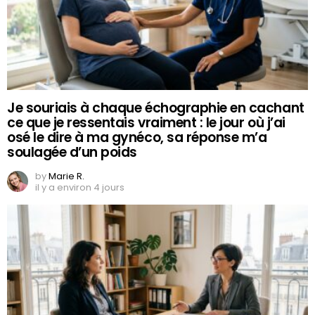
Je souriais à chaque échographie en cachant
ce que je ressentais vraiment : le jour où j’ai
osé le dire à ma gynéco, sa réponse m’a
soulagée d’un poids
by
Marie R.
il y a environ 4 jours