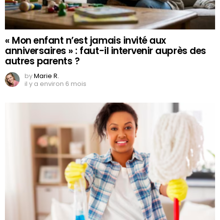
« Mon enfant n’est jamais invité aux
anniversaires » : faut-il intervenir auprès des
autres parents ?
by
Marie R.
il y a environ 6 mois