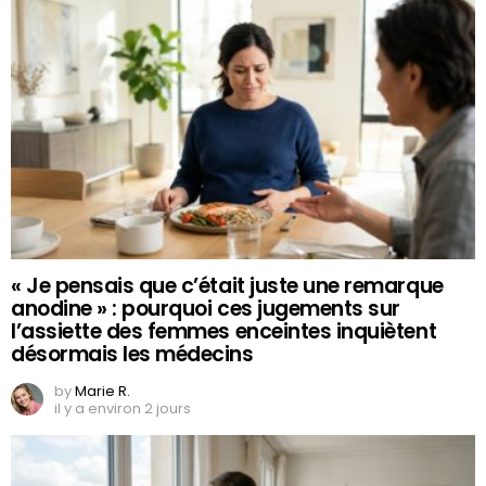
« Je pensais que c’était juste une remarque
anodine » : pourquoi ces jugements sur
l’assiette des femmes enceintes inquiètent
désormais les médecins
by
Marie R.
il y a environ 2 jours