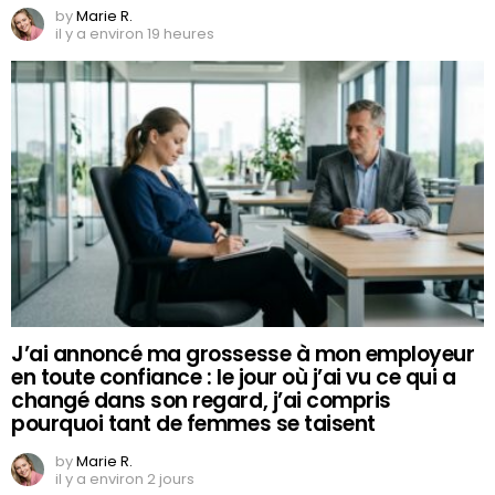
by
Marie R.
il y a environ 19 heures
J’ai annoncé ma grossesse à mon employeur
en toute confiance : le jour où j’ai vu ce qui a
changé dans son regard, j’ai compris
pourquoi tant de femmes se taisent
by
Marie R.
il y a environ 2 jours