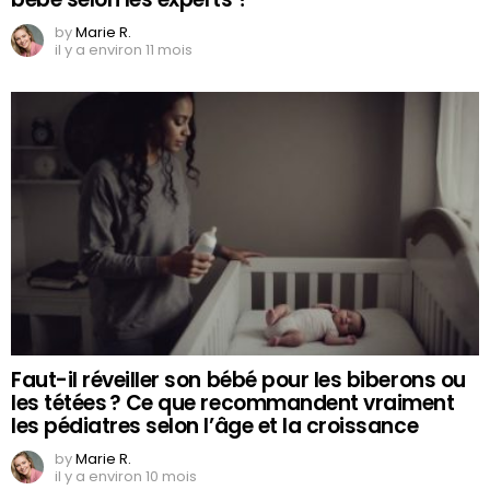
by
Marie R.
il y a environ 11 mois
Faut-il réveiller son bébé pour les biberons ou
les tétées ? Ce que recommandent vraiment
les pédiatres selon l’âge et la croissance
by
Marie R.
il y a environ 10 mois