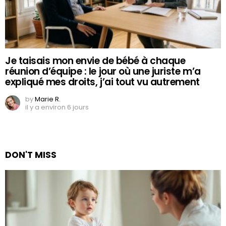
Je taisais mon envie de bébé à chaque
réunion d’équipe : le jour où une juriste m’a
expliqué mes droits, j’ai tout vu autrement
by
Marie R.
il y a environ 6 jours
DON'T MISS