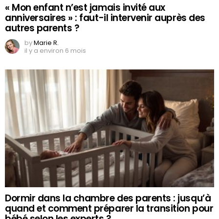
« Mon enfant n’est jamais invité aux
anniversaires » : faut-il intervenir auprès des
autres parents ?
by
Marie R.
il y a environ 6 mois
Dormir dans la chambre des parents : jusqu’à
quand et comment préparer la transition pour
bébé selon les experts ?