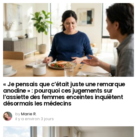
« Je pensais que c’était juste une remarque
anodine » : pourquoi ces jugements sur
l’assiette des femmes enceintes inquiètent
désormais les médecins
by
Marie R.
il y a environ 3 jours