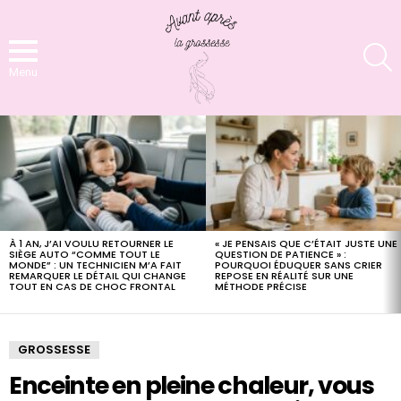
S
Menu
LATEST
STORIES
À 1 AN, J’AI VOULU RETOURNER LE
« JE PENSAIS QUE C’ÉTAIT JUSTE UNE
SIÈGE AUTO “COMME TOUT LE
QUESTION DE PATIENCE » :
MONDE” : UN TECHNICIEN M’A FAIT
POURQUOI ÉDUQUER SANS CRIER
REMARQUER LE DÉTAIL QUI CHANGE
REPOSE EN RÉALITÉ SUR UNE
TOUT EN CAS DE CHOC FRONTAL
MÉTHODE PRÉCISE
GROSSESSE
Enceinte en pleine chaleur, vous