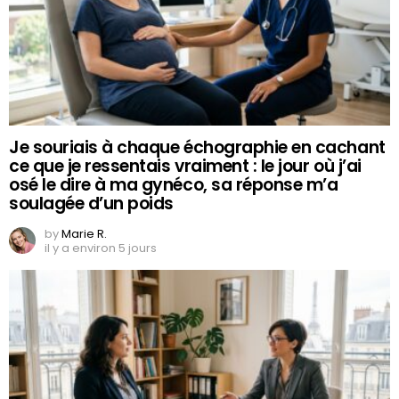
Je souriais à chaque échographie en cachant
ce que je ressentais vraiment : le jour où j’ai
osé le dire à ma gynéco, sa réponse m’a
soulagée d’un poids
by
Marie R.
il y a environ 5 jours