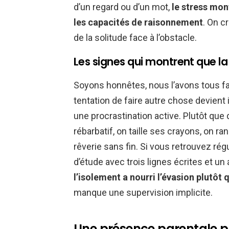
d’un regard ou d’un mot,
le stress mon
les capacités de raisonnement
. On cr
de la solitude face à l’obstacle.
Les signes qui montrent que la 
Soyons honnêtes, nous l’avons tous fai
tentation de faire autre chose devient ir
une procrastination active. Plutôt que 
rébarbatif, on taille ses crayons, on r
rêverie sans fin. Si vous retrouvez ré
d’étude avec trois lignes écrites et un
l’isolement a nourri l’évasion plutôt q
manque une supervision implicite.
Une présence parentale pas