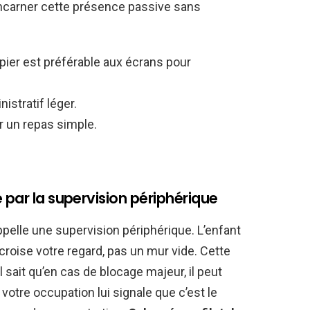
 incarner cette présence passive sans
apier est préférable aux écrans pour
nistratif léger.
 un repas simple.
 par la supervision périphérique
ppelle une supervision périphérique. L’enfant
 il croise votre regard, pas un mur vide. Cette
 Il sait qu’en cas de blocage majeur, il peut
, votre occupation lui signale que c’est le