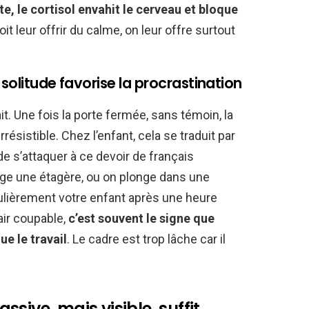
te, le cortisol envahit le cerveau et bloque
oit leur offrir du calme, on leur offre surtout
solitude favorise la procrastination
t. Une fois la porte fermée, sans témoin, la
résistible. Chez l’enfant, cela se traduit par
de s’attaquer à ce devoir de français
ange une étagère, ou on plonge dans une
gulièrement votre enfant après une heure
 air coupable,
c’est souvent le signe que
ue le travail
. Le cadre est trop lâche car il
sive, mais visible, suffit