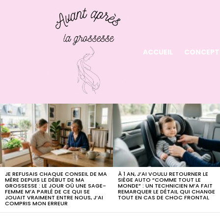
ACCUEIL
CONCEPT
LATEST
STORIES
JE REFUSAIS CHAQUE CONSEIL DE MA
À 1 AN, J’AI VOULU RETOURNER LE
MÈRE DEPUIS LE DÉBUT DE MA
SIÈGE AUTO “COMME TOUT LE
GROSSESSE : LE JOUR OÙ UNE SAGE-
MONDE” : UN TECHNICIEN M’A FAIT
FEMME M’A PARLÉ DE CE QUI SE
REMARQUER LE DÉTAIL QUI CHANGE
JOUAIT VRAIMENT ENTRE NOUS, J’AI
TOUT EN CAS DE CHOC FRONTAL
COMPRIS MON ERREUR