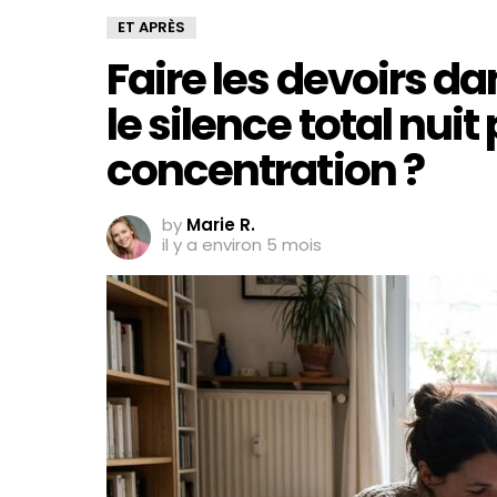
ET APRÈS
Faire les devoirs da
le silence total nuit 
concentration ?
by
Marie R.
il y a environ 5 mois