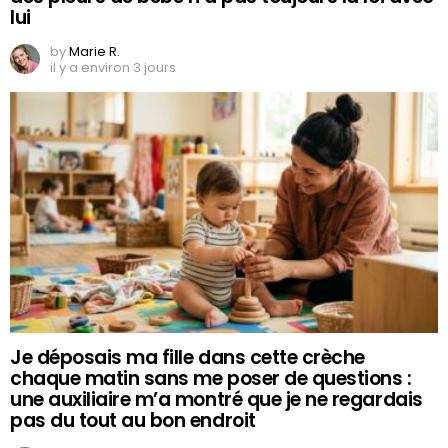
lui
by
Marie R.
il y a environ 3 jours
Je déposais ma fille dans cette crèche
chaque matin sans me poser de questions :
une auxiliaire m’a montré que je ne regardais
pas du tout au bon endroit