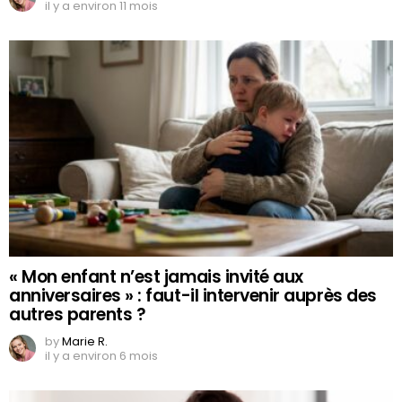
il y a environ 11 mois
« Mon enfant n’est jamais invité aux
anniversaires » : faut-il intervenir auprès des
autres parents ?
by
Marie R.
il y a environ 6 mois