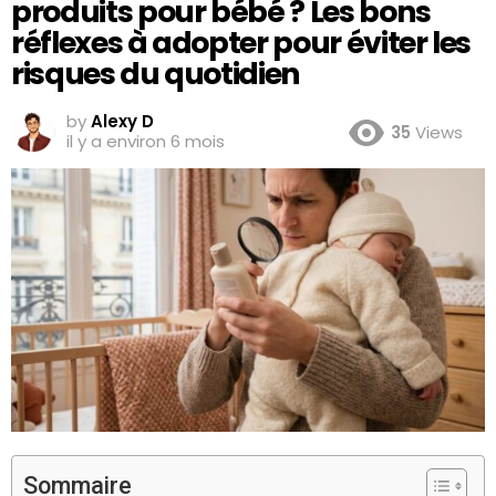
produits pour bébé ? Les bons
réflexes à adopter pour éviter les
risques du quotidien
by
Alexy D
35
Views
il y a environ 6 mois
Sommaire