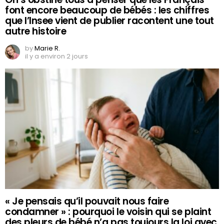
font encore beaucoup de bébés : les chiffres
que l’Insee vient de publier racontent une tout
autre histoire
by
Marie R.
il y a environ 2 jours
« Je pensais qu’il pouvait nous faire
condamner » : pourquoi le voisin qui se plaint
des pleurs de bébé n’a pas toujours la loi avec