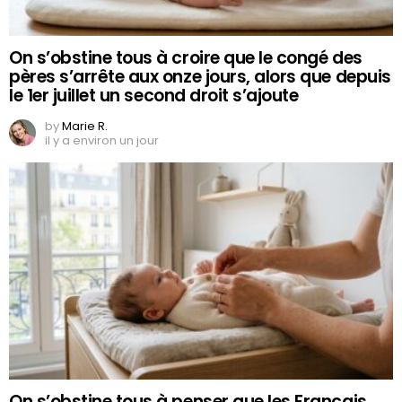
On s’obstine tous à croire que le congé des
pères s’arrête aux onze jours, alors que depuis
le 1er juillet un second droit s’ajoute
by
Marie R.
il y a environ un jour
On s’obstine tous à penser que les Français