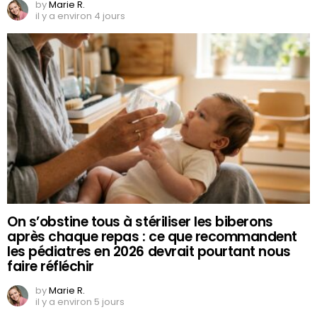
by
Marie R.
il y a environ 4 jours
On s’obstine tous à stériliser les biberons
après chaque repas : ce que recommandent
les pédiatres en 2026 devrait pourtant nous
faire réfléchir
by
Marie R.
il y a environ 5 jours