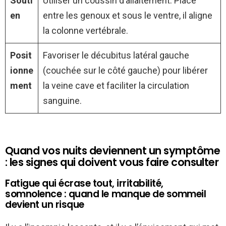
Souti
Utiliser un coussin d’allaitement. Placé
en
entre les genoux et sous le ventre, il aligne
la colonne vertébrale.
Posit
Favoriser le décubitus latéral gauche
ionne
(couchée sur le côté gauche) pour libérer
ment
la veine cave et faciliter la circulation
sanguine.
Quand vos nuits deviennent un symptôme
: les signes qui doivent vous faire consulter
Fatigue qui écrase tout, irritabilité,
somnolence : quand le manque de sommeil
devient un risque