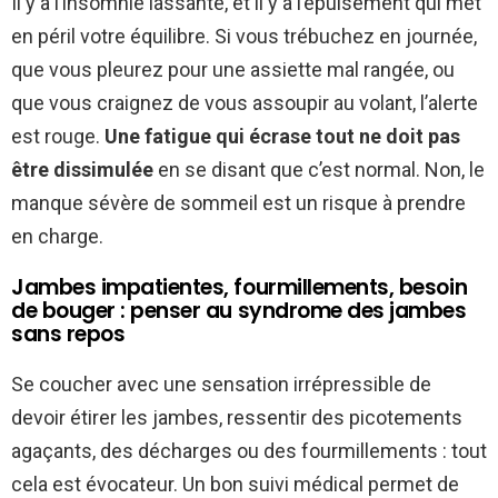
Il y a l’insomnie lassante, et il y a l’épuisement qui met
en péril votre équilibre. Si vous trébuchez en journée,
que vous pleurez pour une assiette mal rangée, ou
que vous craignez de vous assoupir au volant, l’alerte
est rouge.
Une fatigue qui écrase tout ne doit pas
être dissimulée
en se disant que c’est normal. Non, le
manque sévère de sommeil est un risque à prendre
en charge.
Jambes impatientes, fourmillements, besoin
de bouger : penser au syndrome des jambes
sans repos
Se coucher avec une sensation irrépressible de
devoir étirer les jambes, ressentir des picotements
agaçants, des décharges ou des fourmillements : tout
cela est évocateur. Un bon suivi médical permet de