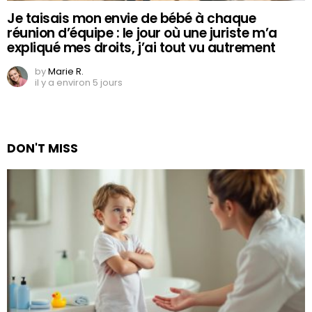
Je taisais mon envie de bébé à chaque
réunion d’équipe : le jour où une juriste m’a
expliqué mes droits, j’ai tout vu autrement
by
Marie R.
il y a environ 5 jours
DON'T MISS