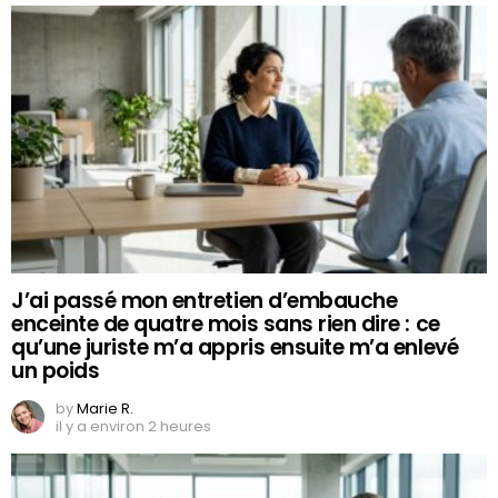
J’ai passé mon entretien d’embauche
enceinte de quatre mois sans rien dire : ce
qu’une juriste m’a appris ensuite m’a enlevé
un poids
by
Marie R.
il y a environ 2 heures