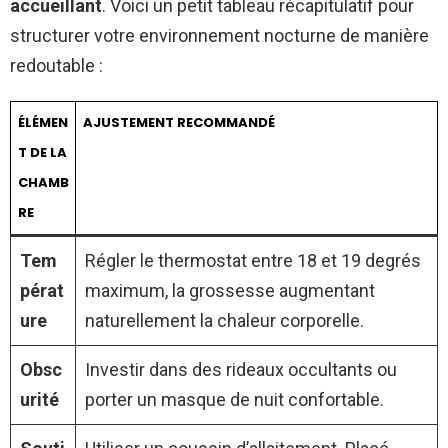
accueillant
. Voici un petit tableau récapitulatif pour
structurer votre environnement nocturne de manière
redoutable :
ÉLÉMEN
AJUSTEMENT RECOMMANDÉ
T DE LA
CHAMB
RE
Tem
Régler le thermostat entre 18 et 19 degrés
pérat
maximum, la grossesse augmentant
ure
naturellement la chaleur corporelle.
Obsc
Investir dans des rideaux occultants ou
urité
porter un masque de nuit confortable.