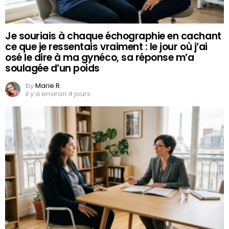
Je souriais à chaque échographie en cachant
ce que je ressentais vraiment : le jour où j’ai
osé le dire à ma gynéco, sa réponse m’a
soulagée d’un poids
by
Marie R.
il y a environ 4 jours