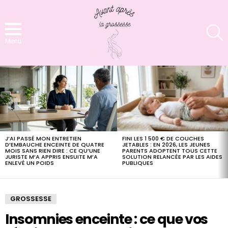
S
Menu
LATEST
STORIES
FINI LES 1 500 € DE COUCHES
J’AI PASSÉ MON ENTRETIEN
JETABLES : EN 2026, LES JEUNES
D’EMBAUCHE ENCEINTE DE QUATRE
PARENTS ADOPTENT TOUS CETTE
MOIS SANS RIEN DIRE : CE QU’UNE
SOLUTION RELANCÉE PAR LES AIDES
JURISTE M’A APPRIS ENSUITE M’A
PUBLIQUES
ENLEVÉ UN POIDS
GROSSESSE
Insomnies enceinte : ce que vos