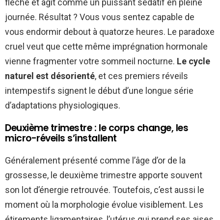
flèche et agit comme un puissant sédatif en pleine
journée. Résultat ? Vous vous sentez capable de
vous endormir debout à quatorze heures. Le paradoxe
cruel veut que cette même imprégnation hormonale
vienne fragmenter votre sommeil nocturne.
Le cycle
naturel est désorienté
, et ces premiers réveils
intempestifs signent le début d’une longue série
d’adaptations physiologiques.
Deuxième trimestre : le corps change, les
micro-réveils s’installent
Généralement présenté comme l’âge d’or de la
grossesse, le deuxième trimestre apporte souvent
son lot d’énergie retrouvée. Toutefois, c’est aussi le
moment où la morphologie évolue visiblement. Les
étirements ligamentaires, l’utérus qui prend ses aises