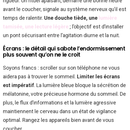
rigueur. Un rituel apaisant, démarré une bonne heure
avant le coucher, signale au système nerveux qu’il est
temps de ralentir.
Une douche tiède, une
lumière
tamisée, une lecture légère
; l’objectif est d’installer
un pont sécurisant entre l’agitation diurne et la nuit.
Écrans : le détail qui sabote l’endormissement
plus souvent qu’on ne le croit
Soyons francs : scroller sur son téléphone ne vous
aidera pas à trouver le sommeil.
Limiter les écrans
est impératif
. La lumière bleue bloque la sécrétion de
mélatonine, votre précieuse hormone du sommeil. De
plus, le flux d’informations et la lumière agressive
maintiennent le cerveau dans un état de vigilance
optimal. Rangez les appareils bien avant de vous
coucher.