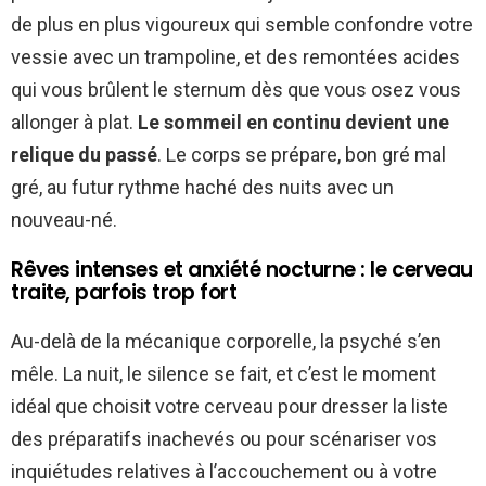
de plus en plus vigoureux qui semble confondre votre
vessie avec un trampoline, et des remontées acides
qui vous brûlent le sternum dès que vous osez vous
allonger à plat.
Le sommeil en continu devient une
relique du passé
. Le corps se prépare, bon gré mal
gré, au futur rythme haché des nuits avec un
nouveau-né.
Rêves intenses et anxiété nocturne : le cerveau
traite, parfois trop fort
Au-delà de la mécanique corporelle, la psyché s’en
mêle. La nuit, le silence se fait, et c’est le moment
idéal que choisit votre cerveau pour dresser la liste
des préparatifs inachevés ou pour scénariser vos
inquiétudes relatives à l’accouchement ou à votre