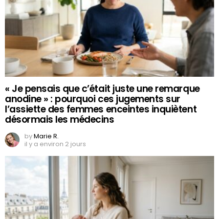
« Je pensais que c’était juste une remarque
anodine » : pourquoi ces jugements sur
l’assiette des femmes enceintes inquiètent
désormais les médecins
by
Marie R.
il y a environ 2 jours