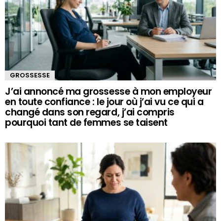
GROSSESSE
J’ai annoncé ma grossesse à mon employeur
en toute confiance : le jour où j’ai vu ce qui a
changé dans son regard, j’ai compris
pourquoi tant de femmes se taisent