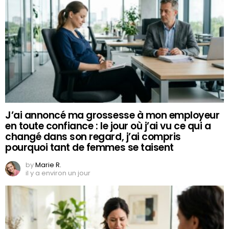
J’ai annoncé ma grossesse à mon employeur
en toute confiance : le jour où j’ai vu ce qui a
changé dans son regard, j’ai compris
pourquoi tant de femmes se taisent
by
Marie R.
il y a environ un jour