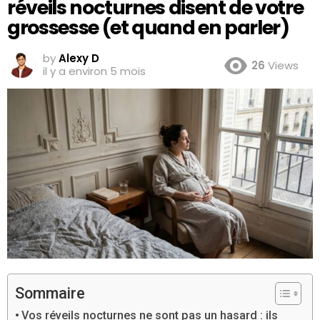
réveils nocturnes disent de votre
grossesse (et quand en parler)
by
Alexy D
26
Views
il y a environ 5 mois
Sommaire
Vos réveils nocturnes ne sont pas un hasard : ils