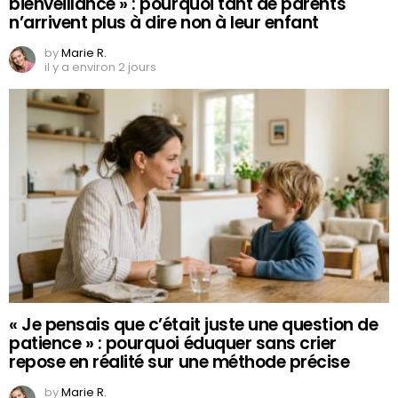
bienveillance » : pourquoi tant de parents
n’arrivent plus à dire non à leur enfant
by
Marie R.
il y a environ 2 jours
« Je pensais que c’était juste une question de
patience » : pourquoi éduquer sans crier
repose en réalité sur une méthode précise
by
Marie R.