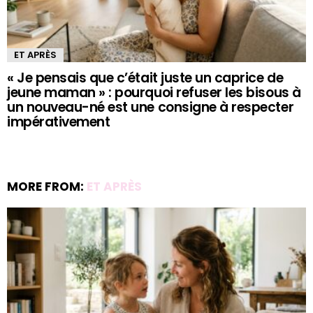
ET APRÈS
« Je pensais que c’était juste un caprice de
jeune maman » : pourquoi refuser les bisous à
un nouveau-né est une consigne à respecter
impérativement
MORE FROM:
ET APRÈS