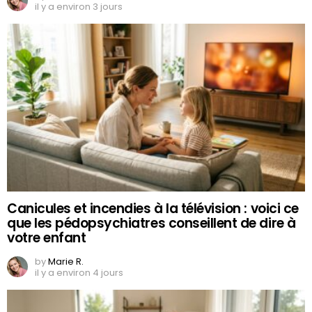
il y a environ 3 jours
Canicules et incendies à la télévision : voici ce
que les pédopsychiatres conseillent de dire à
votre enfant
by
Marie R.
il y a environ 4 jours