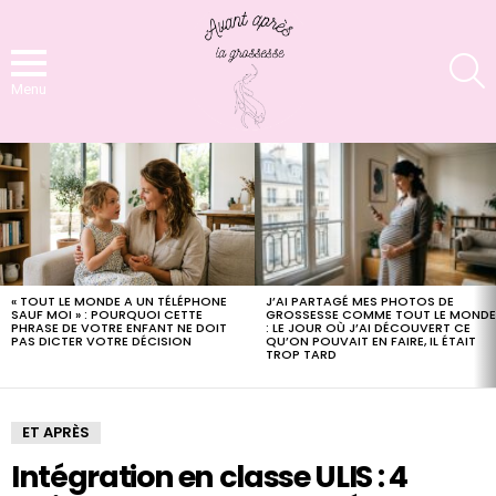
S
Menu
LATEST
STORIES
J’AI PARTAGÉ MES PHOTOS DE
« TOUT LE MONDE A UN TÉLÉPHONE
GROSSESSE COMME TOUT LE MOND
SAUF MOI » : POURQUOI CETTE
: LE JOUR OÙ J’AI DÉCOUVERT CE
PHRASE DE VOTRE ENFANT NE DOIT
QU’ON POUVAIT EN FAIRE, IL ÉTAIT
PAS DICTER VOTRE DÉCISION
TROP TARD
ET APRÈS
Intégration en classe ULIS : 4