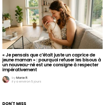
« Je pensais que c’était juste un caprice de
jeune maman » : pourquoi refuser les bisous à
un nouveau-né est une consigne à respecter
impérativement
by
Marie R.
il y a environ 5 jours
DON'T MISS