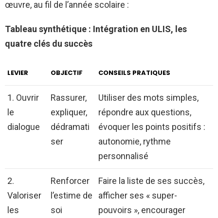
œuvre, au fil de l’année scolaire :
Tableau synthétique : Intégration en ULIS, les
quatre clés du succès
LEVIER
OBJECTIF
CONSEILS PRATIQUES
1. Ouvrir
Rassurer,
Utiliser des mots simples,
le
expliquer,
répondre aux questions,
dialogue
dédramati
évoquer les points positifs :
ser
autonomie, rythme
personnalisé
2.
Renforcer
Faire la liste de ses succès,
Valoriser
l’estime de
afficher ses « super-
les
soi
pouvoirs », encourager