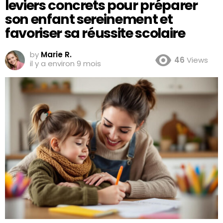
leviers concrets pour préparer
son enfant sereinement et
favoriser sa réussite scolaire
by
Marie R.
46
Views
il y a environ 9 mois