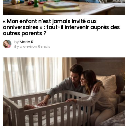
« Mon enfant n’est jamais invité aux
anniversaires » : faut-il intervenir auprès des
autres parents ?
by
Marie R.
il y a environ 6 mois