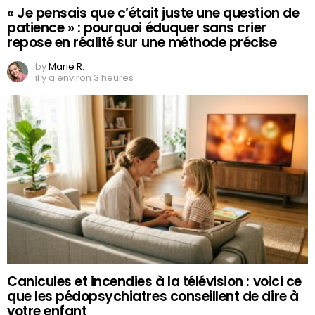
« Je pensais que c’était juste une question de
patience » : pourquoi éduquer sans crier
repose en réalité sur une méthode précise
by
Marie R.
il y a environ 3 heures
Canicules et incendies à la télévision : voici ce
que les pédopsychiatres conseillent de dire à
votre enfant