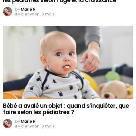
les pédiatres selon l’âge et la croissance
by
Marie R.
il y a environ 10 mois
Bébé a avalé un objet : quand s’inquiéter, que
faire selon les pédiatres ?
by
Marie R.
il y a environ 10 mois