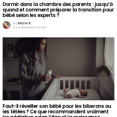
Dormir dans la chambre des parents : jusqu’à
quand et comment préparer la transition pour
bébé selon les experts ?
by
Marie R.
il y a environ 11 mois
Faut-il réveiller son bébé pour les biberons ou
les tétées ? Ce que recommandent vraiment