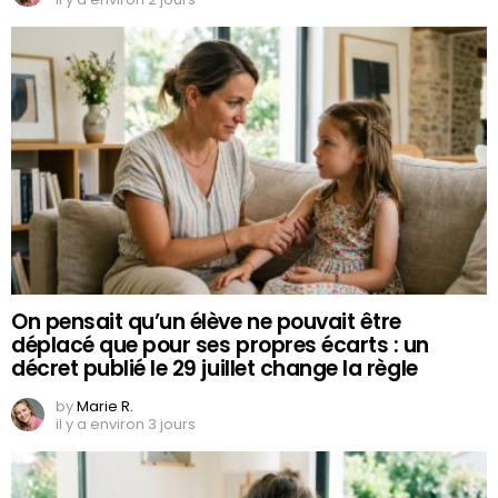
On pensait qu’un élève ne pouvait être
déplacé que pour ses propres écarts : un
décret publié le 29 juillet change la règle
by
Marie R.
il y a environ 3 jours