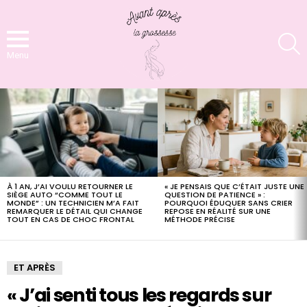
S
Menu
LATEST
STORIES
À 1 AN, J’AI VOULU RETOURNER LE
« JE PENSAIS QUE C’ÉTAIT JUSTE UNE
SIÈGE AUTO “COMME TOUT LE
QUESTION DE PATIENCE » :
MONDE” : UN TECHNICIEN M’A FAIT
POURQUOI ÉDUQUER SANS CRIER
REMARQUER LE DÉTAIL QUI CHANGE
REPOSE EN RÉALITÉ SUR UNE
TOUT EN CAS DE CHOC FRONTAL
MÉTHODE PRÉCISE
ET APRÈS
« J’ai senti tous les regards sur