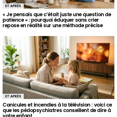
ET APRÈS
« Je pensais que c’était juste une question de
patience » : pourquoi éduquer sans crier
repose en réalité sur une méthode précise
ET APRÈS
Canicules et incendies à la télévision : voici ce
que les pédopsychiatres conseillent de dire à
votre enfant