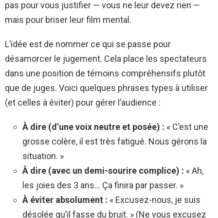
pas pour vous justifier — vous ne leur devez rien —
mais pour briser leur film mental.
L’idée est de nommer ce qui se passe pour
désamorcer le jugement. Cela place les spectateurs
dans une position de témoins compréhensifs plutôt
que de juges. Voici quelques phrases types à utiliser
(et celles à éviter) pour gérer l’audience :
À dire (d’une voix neutre et posée) :
« C’est une
grosse colère, il est très fatigué. Nous gérons la
situation. »
À dire (avec un demi-sourire complice) :
« Ah,
les joies des 3 ans… Ça finira par passer. »
À éviter absolument :
« Excusez-nous, je suis
désolée qu’il fasse du bruit. » (Ne vous excusez