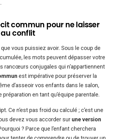
.
récit commun pour ne laisser
au conflit
e que vous puissiez avoir. Sous le coup de
 accumulée, les mots peuvent dépasser votre
 les rancœurs conjugales qui n’appartiennent
commun
est impérative pour préserver la
même d’asseoir vos enfants dans le salon,
e préparation en tant qu’équipe parentale.
ript. Ce n’est pas froid ou calculé ; c’est une
Vous devez vous accorder sur
une version
 Pourquoi ? Parce que l’enfant cherchera
, pour tenter de comprendre ou de trouver un