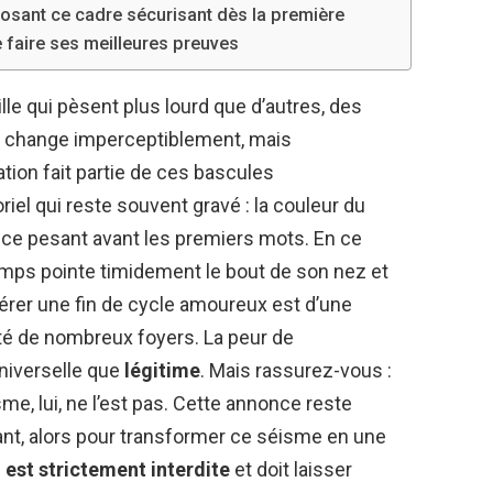
posant ce cadre sécurisant dès la première
 faire ses meilleures preuves
ille qui pèsent plus lourd que d’autres, des
change imperceptiblement, mais
tion fait partie de ces bascules
iel qui reste souvent gravé : la couleur du
lence pesant avant les premiers mots. En ce
emps pointe timidement le bout de son nez et
gérer une fin de cycle amoureux est d’une
lité de nombreux foyers. La peur de
universelle que
légitime
. Mais rassurez-vous :
isme, lui, ne l’est pas. Cette annonce reste
ant, alors pour transformer ce séisme en une
 est strictement interdite
et doit laisser