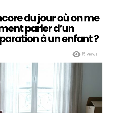
ncore du jour où on me
ment parler d’un
paration à un enfant ?
15
Views