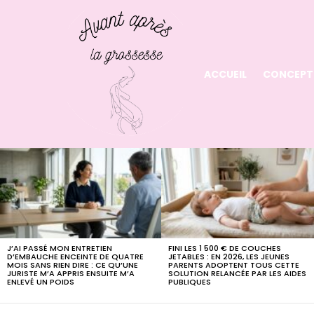
ACCUEIL
CONCEPT
LATEST
STORIES
J’AI PASSÉ MON ENTRETIEN
FINI LES 1 500 € DE COUCHES
D’EMBAUCHE ENCEINTE DE QUATRE
JETABLES : EN 2026, LES JEUNES
MOIS SANS RIEN DIRE : CE QU’UNE
PARENTS ADOPTENT TOUS CETTE
JURISTE M’A APPRIS ENSUITE M’A
SOLUTION RELANCÉE PAR LES AIDES
ENLEVÉ UN POIDS
PUBLIQUES