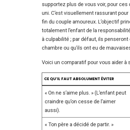
supportez plus de vous voir, pour ces 
uni. C’est visuellement rassurant pour l
fin du couple amoureux. L’objectif pri
totalement l’enfant de la responsabili
à culpabilité ; par défaut, ils penseront
chambre ou qu’ils ont eu de mauvaise
Voici un comparatif pour vous aider à 
CE QU’IL FAUT ABSOLUMENT ÉVITER
« On ne s’aime plus. » (L’enfant peut
craindre qu’on cesse de l’aimer
aussi).
« Ton père a décidé de partir. »