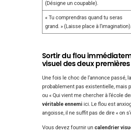
(Désigne un coupable).
« Tu comprendras quand tu seras
grand. » (Laisse place à l’imagination)
Sortir du flou immédiatem
visuel des deux première
Une fois le choc de l’annonce passé, l
probablement pas existentielle, mais pu
ou « Qui vient me chercher à l’école de
véritable ennemi
ici. Le flou est anxi
angoisse, il ne suffit pas de dire « on s
Vous devez fournir un
calendrier visu