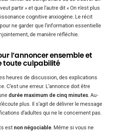
ut partir » et que l’autre dit « On n’est plus
issonance cognitive anxiogène. Le récit
pour ne garder que l’information essentielle
onjointement, de manière réfléchie.
our l’annoncer ensemble et
 toute culpabilité
ues heures de discussion, des explications
e. C’est une erreur. L’annonce doit être
’une
durée maximum de cinq minutes
. Au-
n’écoute plus. Il s’agit de délivrer le message
fications d’adultes qui ne le concernent pas.
ts est
non négociable
. Même si vous ne