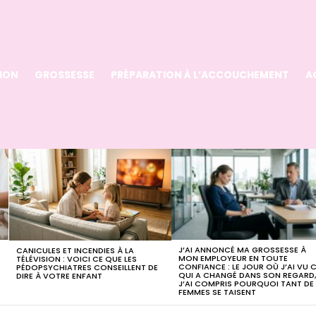
ION
GROSSESSE
PRÉPARATION À L’ACCOUCHEMENT
A
J’AI ANNONCÉ MA GROSSESSE À
CANICULES ET INCENDIES À LA
MON EMPLOYEUR EN TOUTE
TÉLÉVISION : VOICI CE QUE LES
CONFIANCE : LE JOUR OÙ J’AI VU 
PÉDOPSYCHIATRES CONSEILLENT DE
QUI A CHANGÉ DANS SON REGARD
DIRE À VOTRE ENFANT
J’AI COMPRIS POURQUOI TANT DE
FEMMES SE TAISENT