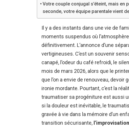
Votre couple conjugal s’éteint, mais en 
seconde, votre équipe parentale vient de
Il y a des instants dans une vie de fam
moments suspendus où l’atmosphère 
définitivement. L’annonce d’une sépara
vertigineuses. C’est un souvenir sensor
canapé, l’odeur du café refroidi, le si
mois de mars 2026, alors que le print
que l’on a envie de renouveau, devoir 
ironie mordante. Pourtant, c’est la réa
traumatiser sa progéniture est aussi 
si la douleur est inévitable, le traumat
gravée à vie dans la mémoire d’un enf
transition sécurisante,
l’improvisation