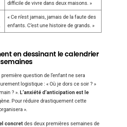
difficile de vivre dans deux maisons. »
« Ce n’est jamais, jamais de la faute des
.
enfants. C’est une histoire de grands. »
ent en dessinant le calendrier
s semaines
a première question de l’enfant ne sera
rement logistique : « Où je dors ce soir ? »
main ? ».
L’anxiété d’anticipation est le
ogène. Pour réduire drastiquement cette
’organisera ».
el concret
des deux premières semaines de