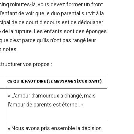
cinq minutes-là, vous devez former un front
’enfant de voir que le duo parental survit à la
ncipal de ce court discours est de dédouaner
té de la rupture. Les enfants sont des éponges
 que c’est parce qu’ils n’ont pas rangé leur
s notes.
structurer vos propos :
CE QU’IL FAUT DIRE (LE MESSAGE SÉCURISANT)
« L’amour d’amoureux a changé, mais
l’amour de parents est éternel. »
« Nous avons pris ensemble la décision