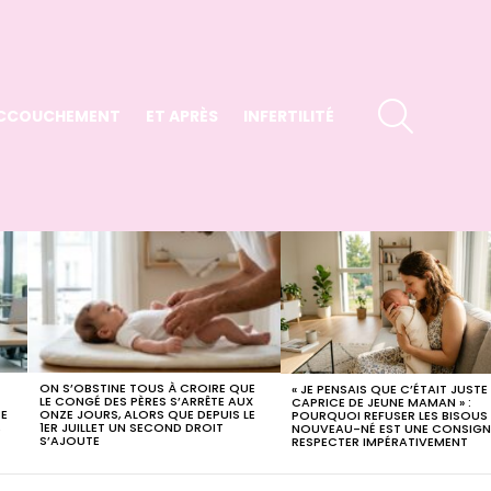
SEARCH
CCOUCHEMENT
ET APRÈS
INFERTILITÉ
ON S’OBSTINE TOUS À CROIRE QUE
« JE PENSAIS QUE C’ÉTAIT JUSTE
LE CONGÉ DES PÈRES S’ARRÊTE AUX
CAPRICE DE JEUNE MAMAN » :
CE
ONZE JOURS, ALORS QUE DEPUIS LE
POURQUOI REFUSER LES BISOUS
,
1ER JUILLET UN SECOND DROIT
NOUVEAU-NÉ EST UNE CONSIGN
S’AJOUTE
RESPECTER IMPÉRATIVEMENT