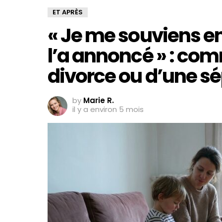
ET APRÈS
« Je me souviens e
l’a annoncé » : com
divorce ou d’une sé
by
Marie R.
il y a environ 5 mois