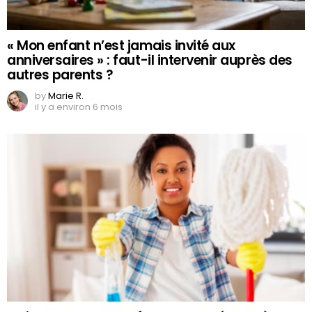
« Mon enfant n’est jamais invité aux
anniversaires » : faut-il intervenir auprès des
autres parents ?
by
Marie R.
il y a environ 6 mois