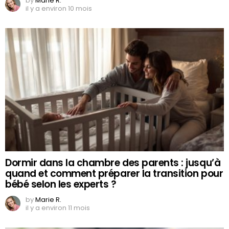
by
Marie R.
il y a environ 10 mois
Dormir dans la chambre des parents : jusqu’à
quand et comment préparer la transition pour
bébé selon les experts ?
by
Marie R.
il y a environ 11 mois