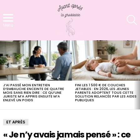
S
Menu
LATEST
STORIES
J’AI PASSÉ MON ENTRETIEN
FINI LES 1 500 € DE COUCHES
D’EMBAUCHE ENCEINTE DE QUATRE
JETABLES : EN 2026, LES JEUNES
MOIS SANS RIEN DIRE : CE QU’UNE
PARENTS ADOPTENT TOUS CETTE
JURISTE M’A APPRIS ENSUITE M’A
SOLUTION RELANCÉE PAR LES AIDES
ENLEVÉ UN POIDS
PUBLIQUES
ET APRÈS
« Je n’y avais jamais pensé » : ce