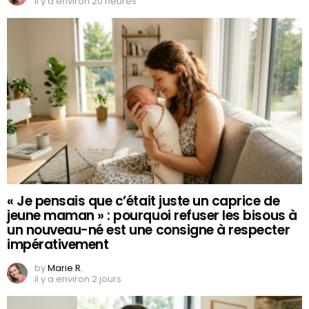
il y a environ 20 heures
« Je pensais que c’était juste un caprice de
jeune maman » : pourquoi refuser les bisous à
un nouveau-né est une consigne à respecter
impérativement
by
Marie R.
il y a environ 2 jours