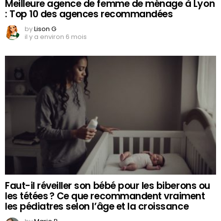
Meilleure agence de femme de ménage à Lyon
: Top 10 des agences recommandées
by
Lison G
il y a environ 6 mois
Faut-il réveiller son bébé pour les biberons ou
les tétées ? Ce que recommandent vraiment
les pédiatres selon l’âge et la croissance