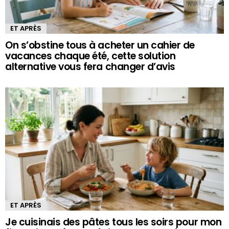
ET APRÈS
On s’obstine tous à acheter un cahier de
vacances chaque été, cette solution
alternative vous fera changer d’avis
ET APRÈS
Je cuisinais des pâtes tous les soirs pour mon