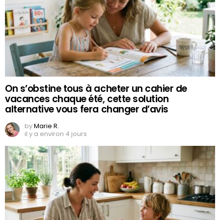
On s’obstine tous à acheter un cahier de
vacances chaque été, cette solution
alternative vous fera changer d’avis
by
Marie R.
il y a environ 4 jours