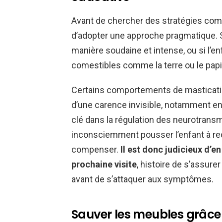
Avant de chercher des stratégies comp
d’adopter une approche pragmatique. 
manière soudaine et intense, ou si l’
comestibles comme la terre ou le papier
Certains comportements de masticatio
d’une carence invisible, notamment e
clé dans la régulation des neurotrans
inconsciemment pousser l’enfant à rec
compenser.
Il est donc judicieux d’e
prochaine visite
, histoire de s’assur
avant de s’attaquer aux symptômes.
Sauver les meubles grâce à