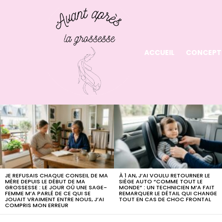
ACCUEIL
CONCEPT
LATEST
STORIES
JE REFUSAIS CHAQUE CONSEIL DE MA
À 1 AN, J’AI VOULU RETOURNER LE
MÈRE DEPUIS LE DÉBUT DE MA
SIÈGE AUTO “COMME TOUT LE
GROSSESSE : LE JOUR OÙ UNE SAGE-
MONDE” : UN TECHNICIEN M’A FAIT
FEMME M’A PARLÉ DE CE QUI SE
REMARQUER LE DÉTAIL QUI CHANGE
JOUAIT VRAIMENT ENTRE NOUS, J’AI
TOUT EN CAS DE CHOC FRONTAL
COMPRIS MON ERREUR