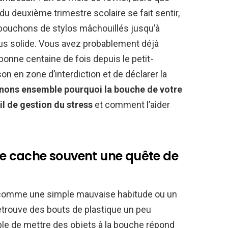
e du deuxième trimestre scolaire se fait sentir,
 bouchons de stylos mâchouillés jusqu’à
 plus solide. Vous avez probablement déjà
bonne centaine de fois depuis le petit-
on en zone d’interdiction et de déclarer la
ons ensemble pourquoi la bouche de votre
il de gestion du stress
et comment l’aider
 se cache souvent une quête de
t comme une simple mauvaise habitude ou un
etrouve des bouts de plastique un peu
ible de mettre des objets à la bouche répond