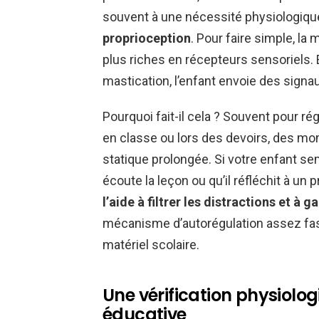
souvent à une nécessité physiologique
proprioception
. Pour faire simple, la
plus riches en récepteurs sensoriels. 
mastication, l’enfant envoie des sign
Pourquoi fait-il cela ? Souvent pour ré
en classe ou lors des devoirs, des m
statique prolongée. Si votre enfant se
écoute la leçon ou qu’il réfléchit à u
l’aide à filtrer les distractions et à 
mécanisme d’autorégulation assez fa
matériel scolaire.
Une vérification physiolog
éducative