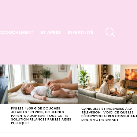
SEARCH
CCOUCHEMENT
ET APRÈS
INFERTILITÉ
FINI LES 1 500 € DE COUCHES
CANICULES ET INCENDIES À LA
E
JETABLES : EN 2026, LES JEUNES
TÉLÉVISION : VOICI CE QUE LES
PARENTS ADOPTENT TOUS CETTE
PÉDOPSYCHIATRES CONSEILLENT
SOLUTION RELANCÉE PAR LES AIDES
DIRE À VOTRE ENFANT
PUBLIQUES