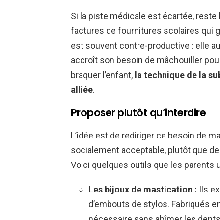
Si la piste médicale est écartée, res
factures de fournitures scolaires qui g
est souvent contre-productive : elle au
accroît son besoin de mâchouiller pour
braquer l’enfant,
la technique de la su
alliée
.
Proposer plutôt qu’interdire
L’idée est de rediriger ce besoin de ma
socialement acceptable, plutôt que de
Voici quelques outils que les parents u
Les bijoux de mastication :
Ils e
d’embouts de stylos. Fabriqués en s
nécessaire sans abîmer les dents