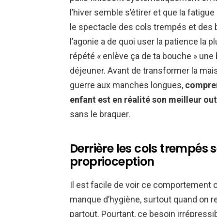
l’hiver semble s’étirer et que la fatigu
le spectacle des cols trempés et des
l’agonie a de quoi user la patience la
répété « enlève ça de ta bouche » une 
déjeuner. Avant de transformer la mais
guerre aux manches longues,
compren
enfant est en réalité son meilleur out
sans le braquer.
Derrière les cols trempés
proprioception
Il est facile de voir ce comportemen
manque d’hygiène, surtout quand on r
partout. Pourtant, ce besoin irrépress