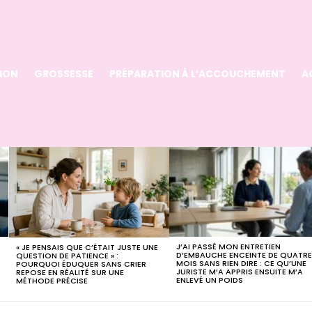
ION
GROSSESSE
PRÉPARATION À L’ACCOUCHEMENT
A
J’AI PASSÉ MON ENTRETIEN
« JE PENSAIS QUE C’ÉTAIT JUSTE UNE
D’EMBAUCHE ENCEINTE DE QUATR
QUESTION DE PATIENCE » :
MOIS SANS RIEN DIRE : CE QU’UNE
POURQUOI ÉDUQUER SANS CRIER
JURISTE M’A APPRIS ENSUITE M’A
REPOSE EN RÉALITÉ SUR UNE
ENLEVÉ UN POIDS
MÉTHODE PRÉCISE