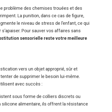
te le problème des chemises trouées et des
rimpent. La punition, dans ce cas de figure,
gmente le niveau de stress de l’enfant, ce qui
 s’apaiser. Pour sauver vos affaires sans
bstitution sensorielle reste votre meilleure
stication vers un objet approprié, sûr et
 tenter de supprimer le besoin lui-même.
tilisent avec succès :
xistent sous forme de colliers discrets ou
ilicone alimentaire, ils offrent la résistance
.