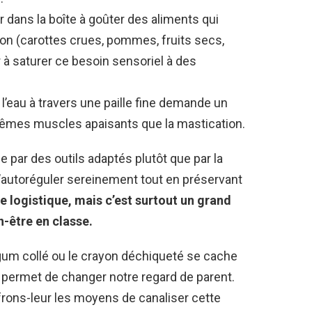
r dans la boîte à goûter des aliments qui
on (carottes crues, pommes, fruits secs,
à saturer ce besoin sensoriel à des
 l’eau à travers une paille fine demande un
 mêmes muscles apaisants que la mastication.
 par des outils adaptés plutôt que par la
s’autoréguler sereinement tout en préservant
re logistique, mais c’est surtout un grand
n-être en classe.
um collé ou le crayon déchiqueté se cache
ermet de changer notre regard de parent.
ffrons-leur les moyens de canaliser cette