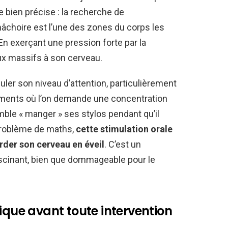
 bien précise : la recherche de
 mâchoire est l’une des zones du corps les
En exerçant une pression forte par la
aux massifs à son cerveau.
guler son niveau d’attention, particulièrement
oments où l’on demande une concentration
mble « manger » ses stylos pendant qu’il
n problème de maths,
cette stimulation orale
garder son cerveau en éveil
. C’est un
scinant, bien que dommageable pour le
ique avant toute intervention