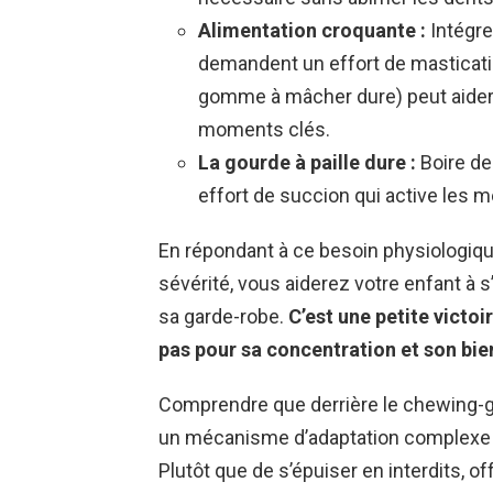
Alimentation croquante :
Intégre
demandent un effort de masticati
gomme à mâcher dure) peut aider 
moments clés.
La gourde à paille dure :
Boire de
effort de succion qui active les
En répondant à ce besoin physiologique
sévérité, vous aiderez votre enfant à 
sa garde-robe.
C’est une petite victoi
pas pour sa concentration et son bie
Comprendre que derrière le chewing-g
un mécanisme d’adaptation complexe p
Plutôt que de s’épuiser en interdits, o