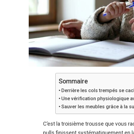
Sommaire
Derrière les cols trempés se ca
Une vérification physiologique a
Sauver les meubles grâce à la su
C’est la troisième trousse que vous ra
pulls finissent systématiquement en l