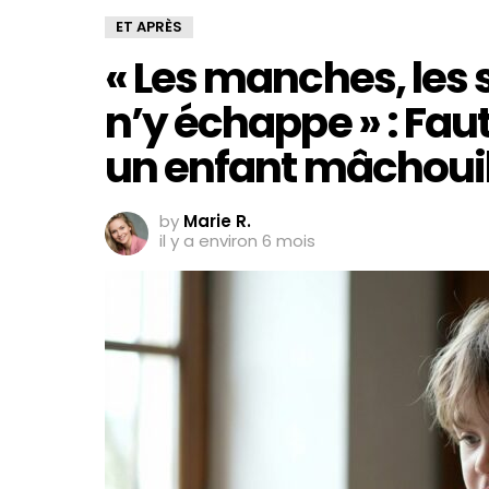
ET APRÈS
« Les manches, les s
n’y échappe » : Faut
un enfant mâchouill
by
Marie R.
il y a environ 6 mois