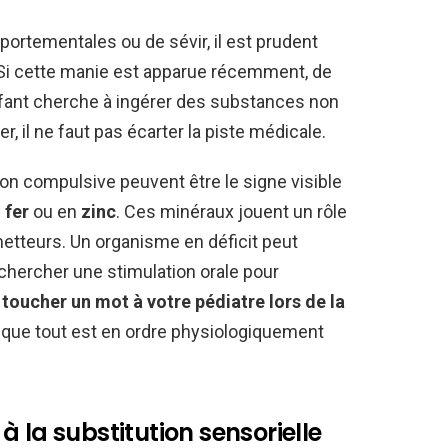
ortementales ou de sévir, il est prudent
Si cette manie est apparue récemment, de
enfant cherche à ingérer des substances non
, il ne faut pas écarter la piste médicale.
n compulsive peuvent être le signe visible
n
fer
ou en
zinc
. Ces minéraux jouent un rôle
metteurs. Un organisme en déficit peut
hercher une stimulation orale pour
n toucher un mot à votre pédiatre lors de la
er que tout est en ordre physiologiquement
 la substitution sensorielle