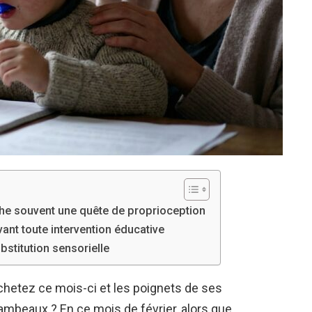
che souvent une quête de proprioception
vant toute intervention éducative
bstitution sensorielle
chetez ce mois-ci et les poignets de ses
ambeaux ? En ce mois de février, alors que