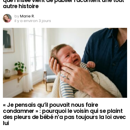
que l’Insee vient de publier racontent une tout
autre histoire
by
Marie R.
il y a environ 3 jours
« Je pensais qu’il pouvait nous faire
condamner » : pourquoi le voisin qui se plaint
des pleurs de bébé n’a pas toujours la loi avec
lui