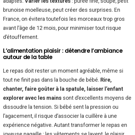
adaptés.
Varier les textures
: purée fine, soupe, petit
brunoise moelleuse, peut créer des surprises. En
France, on évitera toutefois les morceaux trop gros
avant l’âge de 12 mois, pour minimiser tout risque
d’étouffement.
L’alimentation plaisir : détendre l’ambiance
autour de la table
Le repas doit rester un moment agréable, même si
tout ne finit pas dans la bouche de bébé.
Rire,
chanter, faire goûter à la spatule, laisser l’enfant
explorer avec les mains
sont d’excellents moyens de
dissoudre la tension. Si bébé sent la pression ou
l’agacement, il risque d’associer la cuillère à une
expérience négative. Autant transformer le repas en
joyeuse pagaille : les vêtements se lavent, le plaisir