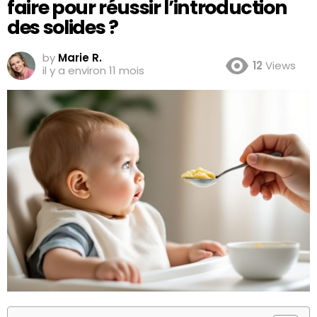
faire pour réussir l’introduction
des solides ?
by
Marie R.
12
Views
il y a environ 11 mois