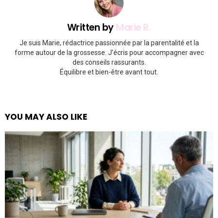
Written by
Marie R.
Je suis Marie, rédactrice passionnée par la parentalité et la
forme autour de la grossesse. J’écris pour accompagner avec
des conseils rassurants.
Équilibre et bien-être avant tout.
YOU MAY ALSO LIKE