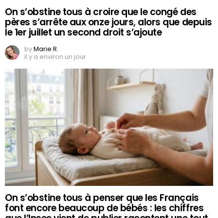
On s’obstine tous à croire que le congé des
pères s’arrête aux onze jours, alors que depuis
le 1er juillet un second droit s’ajoute
by
Marie R.
il y a environ un jour
On s’obstine tous à penser que les Français
font encore beaucoup de bébés : les chiffres