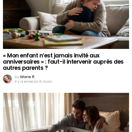
« Mon enfant n’est jamais invité aux
anniversaires » : faut-il intervenir auprès des
autres parents ?
by
Marie R.
il y a environ 6 mois