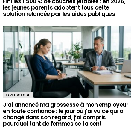
Fini les 1 500 € de couches jetables : en 2026,
les jeunes parents adoptent tous cette
solution relancée par les aides publiques
GROSSESSE
J’ai annoncé ma grossesse à mon employeur
en toute confiance : le jour où j’ai vu ce qui a
changé dans son regard, j’ai compris
pourquoi tant de femmes se taisent