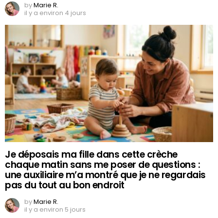
by
Marie R.
il y a environ 4 jours
Je déposais ma fille dans cette crèche
chaque matin sans me poser de questions :
une auxiliaire m’a montré que je ne regardais
pas du tout au bon endroit
by
Marie R.
il y a environ 5 jours