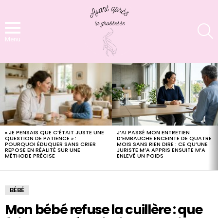
S
Menu
LATEST
STORIES
« JE PENSAIS QUE C’ÉTAIT JUSTE UNE
J’AI PASSÉ MON ENTRETIEN
QUESTION DE PATIENCE » :
D’EMBAUCHE ENCEINTE DE QUATRE
POURQUOI ÉDUQUER SANS CRIER
MOIS SANS RIEN DIRE : CE QU’UNE
REPOSE EN RÉALITÉ SUR UNE
JURISTE M’A APPRIS ENSUITE M’A
MÉTHODE PRÉCISE
ENLEVÉ UN POIDS
BÉBÉ
Mon bébé refuse la cuillère : que