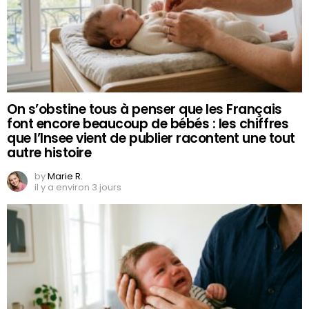
On s’obstine tous à penser que les Français
font encore beaucoup de bébés : les chiffres
que l’Insee vient de publier racontent une tout
autre histoire
by
Marie R.
il y a environ 3 jours