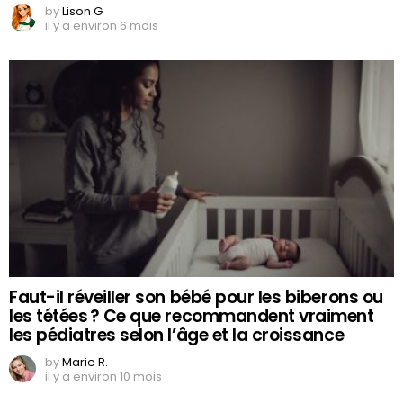
by
Lison G
il y a environ 6 mois
Faut-il réveiller son bébé pour les biberons ou
les tétées ? Ce que recommandent vraiment
les pédiatres selon l’âge et la croissance
by
Marie R.
il y a environ 10 mois