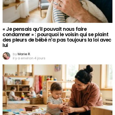
« Je pensais qu’il pouvait nous faire
condamner » : pourquoi le voisin qui se plaint
des pleurs de bébé n’a pas toujours la loi avec
lui
by
Marie R.
il y a environ 4 jours