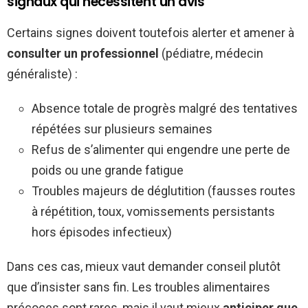
signaux qui nécessitent un avis
Certains signes doivent toutefois alerter et amener à
consulter un professionnel
(pédiatre, médecin
généraliste) :
Absence totale de progrès malgré des tentatives
répétées sur plusieurs semaines
Refus de s’alimenter qui engendre une perte de
poids ou une grande fatigue
Troubles majeurs de déglutition (fausses routes
à répétition, toux, vomissements persistants
hors épisodes infectieux)
Dans ces cas, mieux vaut demander conseil plutôt
que d’insister sans fin. Les troubles alimentaires
précoces sont rares, mais il vaut mieux
anticiper que