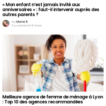
« Mon enfant n’est jamais invité aux
anniversaires » : faut-il intervenir auprès des
autres parents ?
by
Marie R.
il y a environ 6 mois
Meilleure agence de femme de ménage à Lyon
: Top 10 des agences recommandées