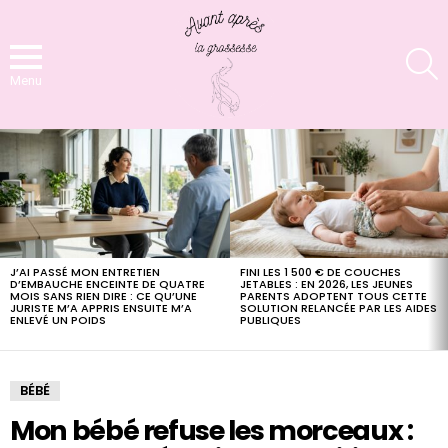
S
Menu
LATEST
STORIES
J’AI PASSÉ MON ENTRETIEN
FINI LES 1 500 € DE COUCHES
D’EMBAUCHE ENCEINTE DE QUATRE
JETABLES : EN 2026, LES JEUNES
MOIS SANS RIEN DIRE : CE QU’UNE
PARENTS ADOPTENT TOUS CETTE
JURISTE M’A APPRIS ENSUITE M’A
SOLUTION RELANCÉE PAR LES AIDES
ENLEVÉ UN POIDS
PUBLIQUES
BÉBÉ
Mon bébé refuse les morceaux :