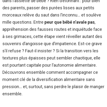
dans l’assiette de bébé ? Rien d’étonnant : pour bien
des parents, passer des purées lisses aux petits
morceaux relève du saut dans l’inconnu… et soulève
mille questions. Entre
peur que bébé n’avale pas
,
appréhension des fausses routes et inquiétude face
à ses grimaces, cette étape vient réveiller autant des
souvenirs d’angoisse que d’impatience. Est-ce grave
s’il refuse ? Faut-il insister ? Si la transition vers les
textures plus épaisses peut sembler chaotique, elle
est pourtant capitale pour l’autonomie alimentaire.
Découvrons ensemble comment accompagner ce
moment clé de la diversification alimentaire sans
pression… et, surtout, sans perdre le plaisir de manger
ensemble.