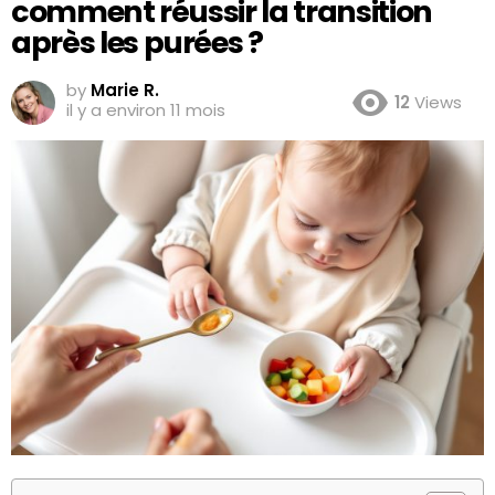
comment réussir la transition
après les purées ?
by
Marie R.
12
Views
il y a environ 11 mois