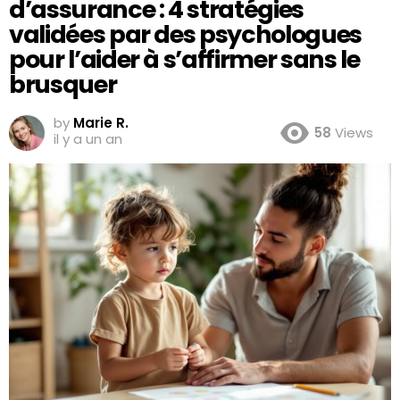
d’assurance : 4 stratégies
validées par des psychologues
pour l’aider à s’affirmer sans le
brusquer
by
Marie R.
58
Views
il y a un an