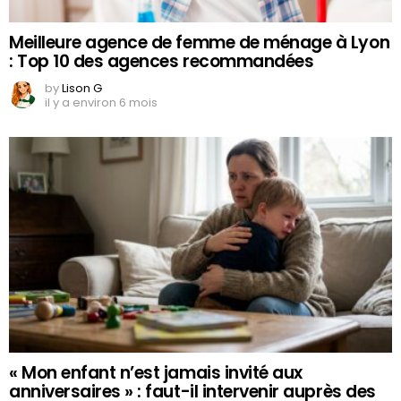
Meilleure agence de femme de ménage à Lyon
: Top 10 des agences recommandées
by
Lison G
il y a environ 6 mois
« Mon enfant n’est jamais invité aux
anniversaires » : faut-il intervenir auprès des