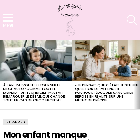
S
Menu
LATEST
STORIES
À 1 AN, J’AI VOULU RETOURNER LE
« JE PENSAIS QUE C’ÉTAIT JUSTE UNE
SIÈGE AUTO “COMME TOUT LE
QUESTION DE PATIENCE » :
MONDE” : UN TECHNICIEN M’A FAIT
POURQUOI ÉDUQUER SANS CRIER
REMARQUER LE DÉTAIL QUI CHANGE
REPOSE EN RÉALITÉ SUR UNE
TOUT EN CAS DE CHOC FRONTAL
MÉTHODE PRÉCISE
ET APRÈS
Mon enfant manque