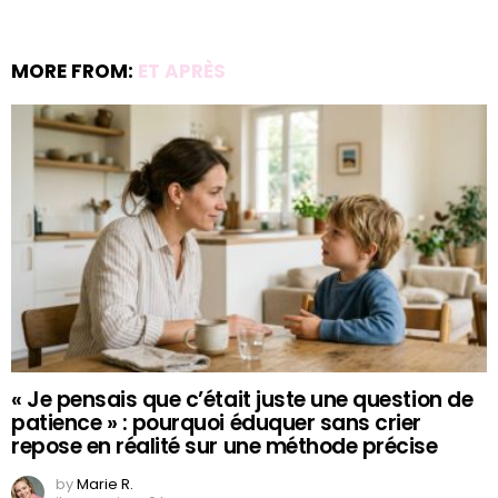
MORE FROM:
ET APRÈS
« Je pensais que c’était juste une question de
patience » : pourquoi éduquer sans crier
repose en réalité sur une méthode précise
by
Marie R.