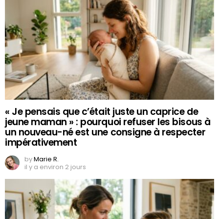
« Je pensais que c’était juste un caprice de
jeune maman » : pourquoi refuser les bisous à
un nouveau-né est une consigne à respecter
impérativement
by
Marie R.
il y a environ 2 jours