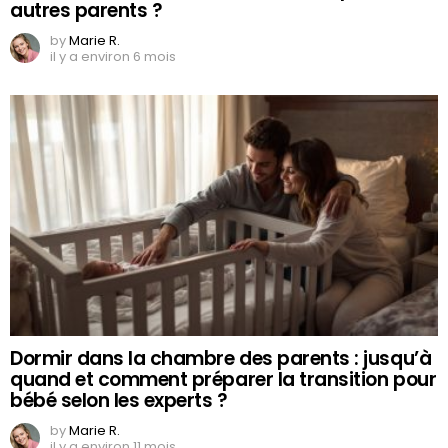
autres parents ?
by
Marie R.
il y a environ 6 mois
Dormir dans la chambre des parents : jusqu’à
quand et comment préparer la transition pour
bébé selon les experts ?
by
Marie R.
il y a environ 11 mois