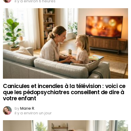
il y a environ 6 heures
Canicules et incendies à la télévision : voici ce
que les pédopsychiatres conseillent de dire à
votre enfant
by
Marie R.
il y a environ un jour