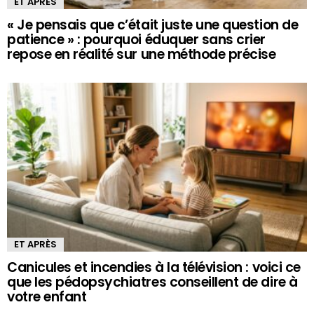
ET APRÈS
« Je pensais que c’était juste une question de
patience » : pourquoi éduquer sans crier
repose en réalité sur une méthode précise
ET APRÈS
Canicules et incendies à la télévision : voici ce
que les pédopsychiatres conseillent de dire à
votre enfant