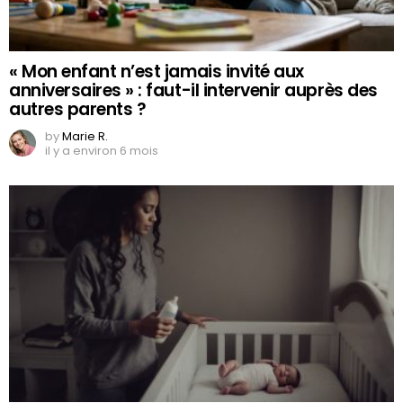
« Mon enfant n’est jamais invité aux
anniversaires » : faut-il intervenir auprès des
autres parents ?
by
Marie R.
il y a environ 6 mois