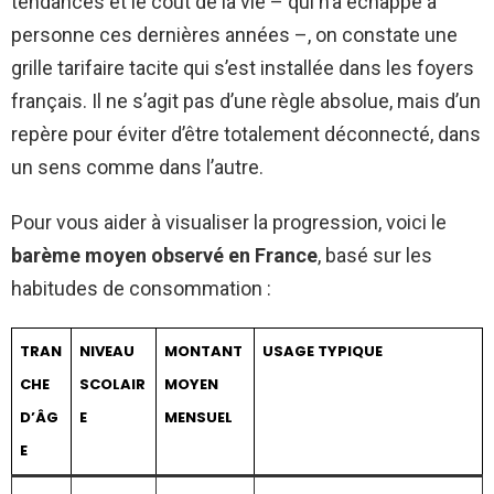
tendances et le coût de la vie – qui n’a échappé à
personne ces dernières années –, on constate une
grille tarifaire tacite qui s’est installée dans les foyers
français. Il ne s’agit pas d’une règle absolue, mais d’un
repère pour éviter d’être totalement déconnecté, dans
un sens comme dans l’autre.
Pour vous aider à visualiser la progression, voici le
barème moyen observé en France
, basé sur les
habitudes de consommation :
TRAN
NIVEAU
MONTANT
USAGE TYPIQUE
CHE
SCOLAIR
MOYEN
D’ÂG
E
MENSUEL
E