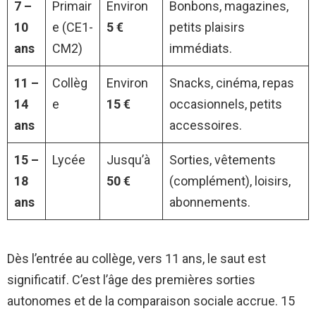
7 –
Primair
Environ
Bonbons, magazines,
10
e (CE1-
5 €
petits plaisirs
ans
CM2)
immédiats.
11 –
Collèg
Environ
Snacks, cinéma, repas
14
e
15 €
occasionnels, petits
ans
accessoires.
15 –
Lycée
Jusqu’à
Sorties, vêtements
18
50 €
(complément), loisirs,
ans
abonnements.
Dès l’entrée au collège, vers 11 ans, le saut est
significatif. C’est l’âge des premières sorties
autonomes et de la comparaison sociale accrue. 15