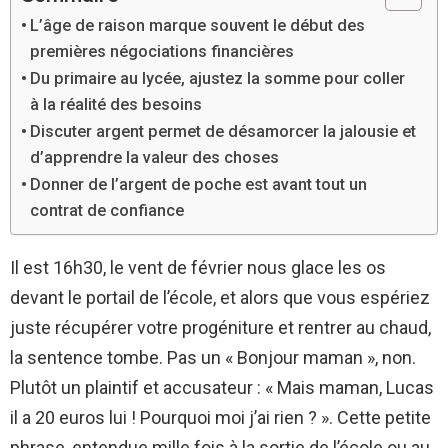
L’âge de raison marque souvent le début des
premières négociations financières
Du primaire au lycée, ajustez la somme pour coller
à la réalité des besoins
Discuter argent permet de désamorcer la jalousie et
d’apprendre la valeur des choses
Donner de l’argent de poche est avant tout un
contrat de confiance
Il est 16h30, le vent de février nous glace les os
devant le portail de l’école, et alors que vous espériez
juste récupérer votre progéniture et rentrer au chaud,
la sentence tombe. Pas un « Bonjour maman », non.
Plutôt un plaintif et accusateur : « Mais maman, Lucas
il a 20 euros lui ! Pourquoi moi j’ai rien ? ». Cette petite
phrase, entendue mille fois à la sortie de l’école ou au