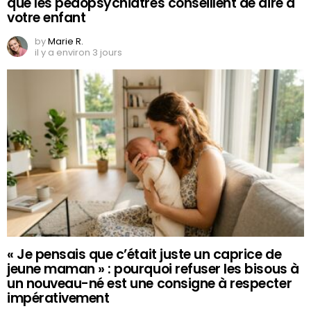
que les pédopsychiatres conseillent de dire à
votre enfant
by
Marie R.
il y a environ 3 jours
« Je pensais que c’était juste un caprice de
jeune maman » : pourquoi refuser les bisous à
un nouveau-né est une consigne à respecter
impérativement