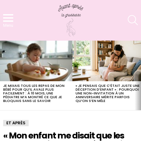
S
Menu
LATEST
STORIES
JE MIXAIS TOUS LES REPAS DE MON
« JE PENSAIS QUE C’ÉTAIT JUSTE UNE
BÉBÉ POUR QU’IL AVALE PLUS
DÉCEPTION D’ENFANT » : POURQUOI
FACILEMENT : À 10 MOIS, UNE
UNE NON-INVITATION À UN
PÉDIATRE M’A MONTRÉ CE QUE JE
ANNIVERSAIRE MÉRITE PARFOIS
BLOQUAIS SANS LE SAVOIR
QU’ON S’EN MÊLE
ET APRÈS
« Mon enfant me disait que les