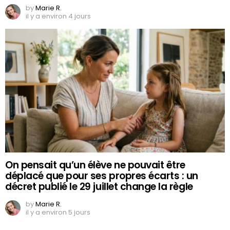
by
Marie R.
il y a environ 4 jours
On pensait qu’un élève ne pouvait être
déplacé que pour ses propres écarts : un
décret publié le 29 juillet change la règle
by
Marie R.
il y a environ 5 jours