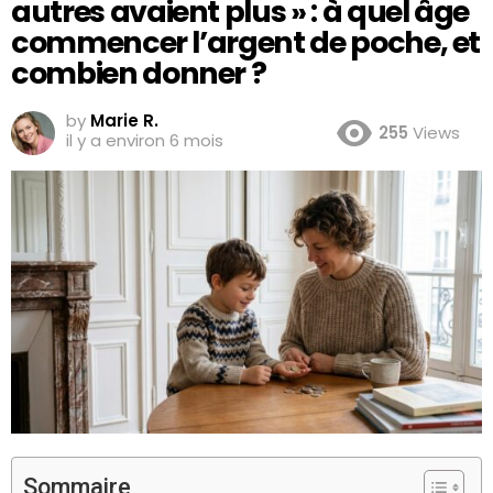
autres avaient plus » : à quel âge
commencer l’argent de poche, et
combien donner ?
by
Marie R.
255
Views
il y a environ 6 mois
Sommaire