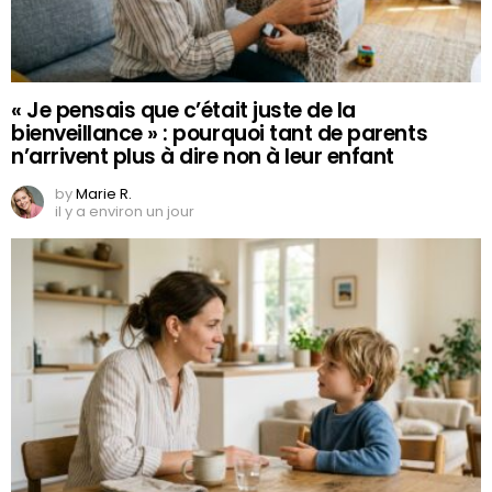
« Je pensais que c’était juste de la
bienveillance » : pourquoi tant de parents
n’arrivent plus à dire non à leur enfant
by
Marie R.
il y a environ un jour