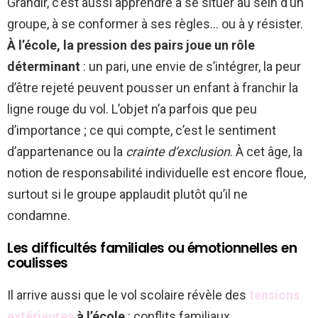
Grandir, c’est aussi apprendre à se situer au sein d’un
groupe, à se conformer à ses règles… ou à y résister.
À l’école, la pression des pairs joue un rôle
déterminant
: un pari, une envie de s’intégrer, la peur
d’être rejeté peuvent pousser un enfant à franchir la
ligne rouge du vol. L’objet n’a parfois que peu
d’importance ; ce qui compte, c’est le sentiment
d’appartenance ou la
crainte d’exclusion
. À cet âge, la
notion de responsabilité individuelle est encore floue,
surtout si le groupe applaudit plutôt qu’il ne
condamne.
Les difficultés familiales ou émotionnelles en
coulisses
Il arrive aussi que le vol scolaire révèle des
tensions
extérieures
à l’école
: conflits familiaux,