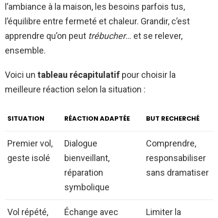
l’ambiance à la maison, les besoins parfois tus,
l’équilibre entre fermeté et chaleur. Grandir, c’est
apprendre qu’on peut
trébucher
… et se relever,
ensemble.
Voici un
tableau récapitulatif
pour choisir la
meilleure réaction selon la situation :
SITUATION
RÉACTION ADAPTÉE
BUT RECHERCHÉ
Premier vol,
Dialogue
Comprendre,
geste isolé
bienveillant,
responsabiliser
réparation
sans dramatiser
symbolique
Vol répété,
Échange avec
Limiter la