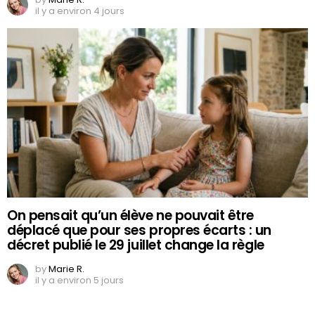
il y a environ 4 jours
On pensait qu’un élève ne pouvait être
déplacé que pour ses propres écarts : un
décret publié le 29 juillet change la règle
by
Marie R.
il y a environ 5 jours