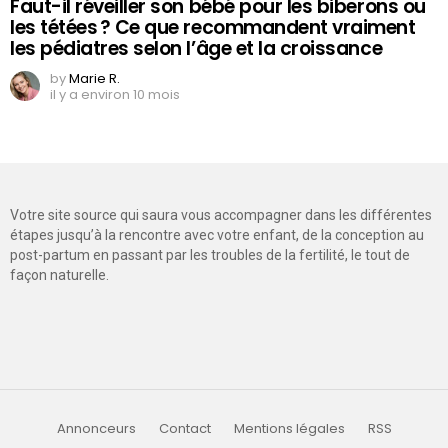
Faut-il réveiller son bébé pour les biberons ou
les tétées ? Ce que recommandent vraiment
les pédiatres selon l’âge et la croissance
by
Marie R.
il y a environ 10 mois
Votre site source qui saura vous accompagner dans les différentes
étapes jusqu’à la rencontre avec votre enfant, de la conception au
post-partum en passant par les troubles de la fertilité, le tout de
façon naturelle.
Annonceurs
Contact
Mentions légales
RSS