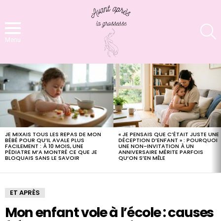
S
Menu
LATEST
STORIES
JE MIXAIS TOUS LES REPAS DE MON
« JE PENSAIS QUE C’ÉTAIT JUSTE UNE
BÉBÉ POUR QU’IL AVALE PLUS
DÉCEPTION D’ENFANT » : POURQUOI
FACILEMENT : À 10 MOIS, UNE
UNE NON-INVITATION À UN
PÉDIATRE M’A MONTRÉ CE QUE JE
ANNIVERSAIRE MÉRITE PARFOIS
BLOQUAIS SANS LE SAVOIR
QU’ON S’EN MÊLE
ET APRÈS
Mon enfant vole à l’école : causes