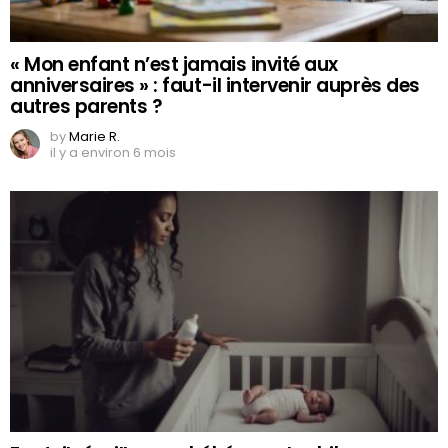
« Mon enfant n’est jamais invité aux
anniversaires » : faut-il intervenir auprès des
autres parents ?
by
Marie R.
il y a environ 6 mois