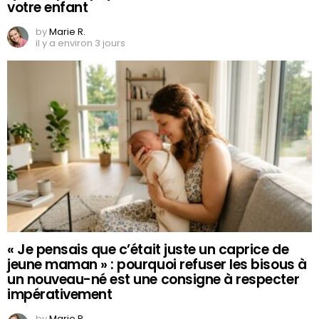
votre enfant
by
Marie R.
il y a environ 3 jours
« Je pensais que c’était juste un caprice de
jeune maman » : pourquoi refuser les bisous à
un nouveau-né est une consigne à respecter
impérativement
by
Marie R.