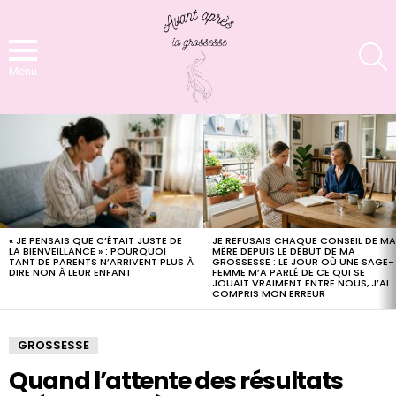
S
Menu
LATEST
STORIES
« JE PENSAIS QUE C’ÉTAIT JUSTE DE
JE REFUSAIS CHAQUE CONSEIL DE M
LA BIENVEILLANCE » : POURQUOI
MÈRE DEPUIS LE DÉBUT DE MA
TANT DE PARENTS N’ARRIVENT PLUS À
GROSSESSE : LE JOUR OÙ UNE SAGE-
DIRE NON À LEUR ENFANT
FEMME M’A PARLÉ DE CE QUI SE
JOUAIT VRAIMENT ENTRE NOUS, J’AI
COMPRIS MON ERREUR
GROSSESSE
Quand l’attente des résultats