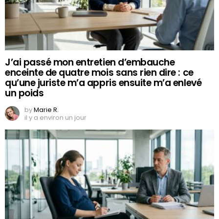
J’ai passé mon entretien d’embauche
enceinte de quatre mois sans rien dire : ce
qu’une juriste m’a appris ensuite m’a enlevé
un poids
by
Marie R.
il y a environ un jour