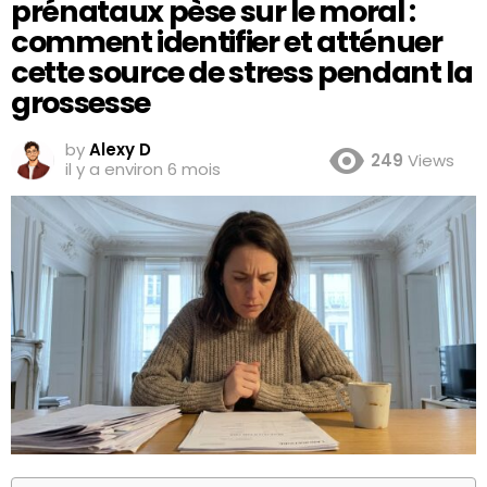
prénataux pèse sur le moral :
comment identifier et atténuer
cette source de stress pendant la
grossesse
by
Alexy D
249
Views
il y a environ 6 mois