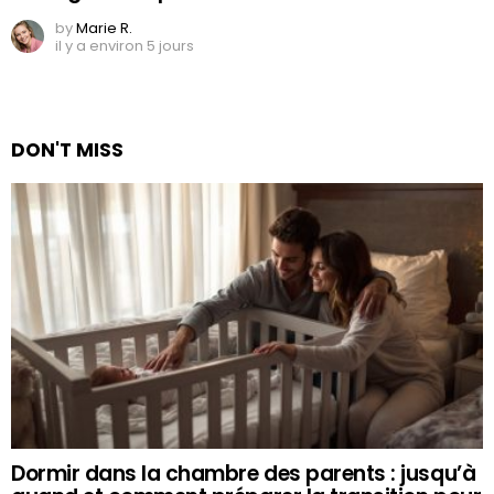
by
Marie R.
il y a environ 5 jours
DON'T MISS
Dormir dans la chambre des parents : jusqu’à