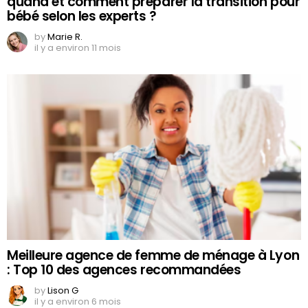
quand et comment préparer la transition pour
bébé selon les experts ?
by
Marie R.
il y a environ 11 mois
Meilleure agence de femme de ménage à Lyon
: Top 10 des agences recommandées
by
Lison G
il y a environ 6 mois