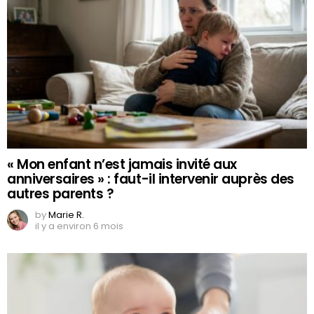
« Mon enfant n’est jamais invité aux
anniversaires » : faut-il intervenir auprès des
autres parents ?
by
Marie R.
il y a environ 6 mois