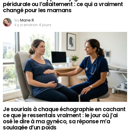
péridurale ou l’allaitement : ce qui a vraiment
changé pour les mamans
by
Marie R.
il y a environ 4 jours
Je souriais à chaque échographie en cachant
ce que je ressentais vraiment : le jour où j’ai
osé le dire à ma gynéco, sa réponse m’a
soulagée d’un poids