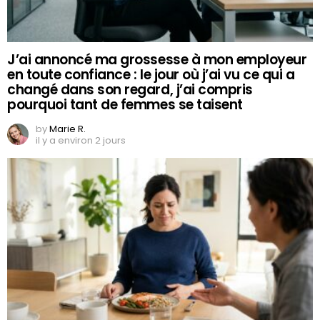
J’ai annoncé ma grossesse à mon employeur
en toute confiance : le jour où j’ai vu ce qui a
changé dans son regard, j’ai compris
pourquoi tant de femmes se taisent
by
Marie R.
il y a environ 2 jours