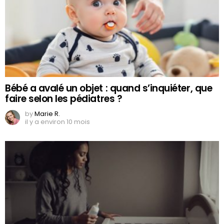
Bébé a avalé un objet : quand s’inquiéter, que
faire selon les pédiatres ?
by
Marie R.
il y a environ 10 mois