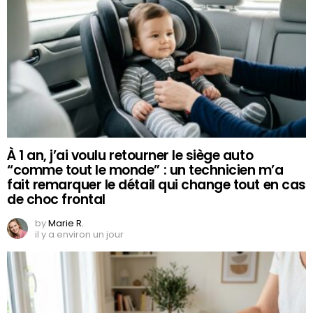
À 1 an, j’ai voulu retourner le siège auto
“comme tout le monde” : un technicien m’a
fait remarquer le détail qui change tout en cas
de choc frontal
by
Marie R.
il y a environ un jour