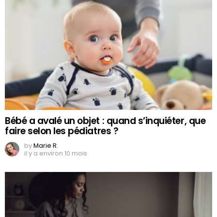
Bébé a avalé un objet : quand s’inquiéter, que
faire selon les pédiatres ?
by
Marie R.
il y a environ 10 mois