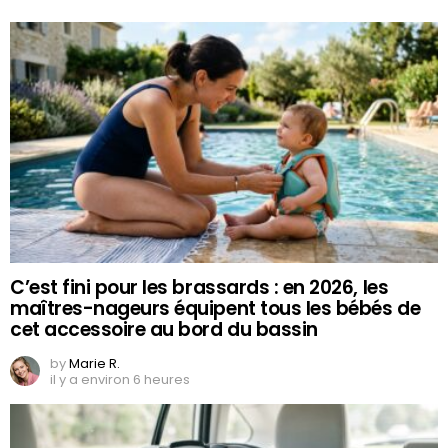
C’est fini pour les brassards : en 2026, les
maîtres-nageurs équipent tous les bébés de
cet accessoire au bord du bassin
by
Marie R.
il y a environ 6 heures