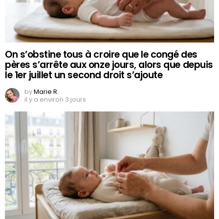
On s’obstine tous à croire que le congé des
pères s’arrête aux onze jours, alors que depuis
le 1er juillet un second droit s’ajoute
by
Marie R.
il y a environ 3 jours