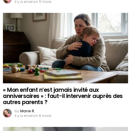
il y a environ 11 mois
« Mon enfant n’est jamais invité aux
anniversaires » : faut-il intervenir auprès des
autres parents ?
by
Marie R.
il y a environ 6 mois