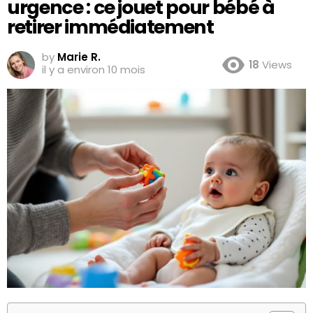
urgence : ce jouet pour bébé à
retirer immédiatement
by
Marie R.
18
Views
il y a environ 10 mois