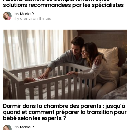
solutions recommandées par les spécialistes
by
Marie R.
il y a environ 11 mois
Dormir dans la chambre des parents : jusqu’à
quand et comment préparer la transition pour
bébé selon les experts ?
by
Marie R.