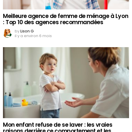
Meilleure agence de femme de ménage à Lyon
: Top 10 des agences recommandées
by
Lison G
il y a environ 6 mois
Mon enfant refuse de se laver : les vraies
raisons derrière ce comportement et les