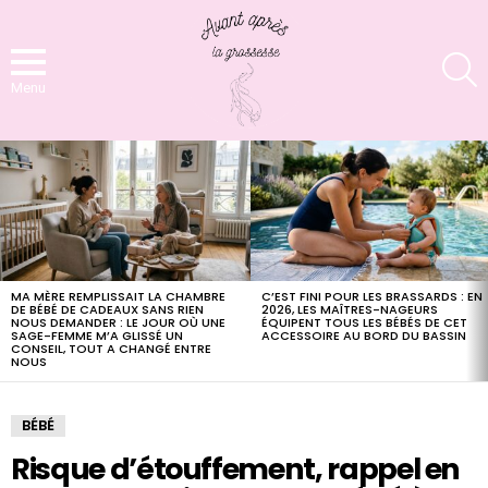
S
Menu
LATEST
STORIES
MA MÈRE REMPLISSAIT LA CHAMBRE
C’EST FINI POUR LES BRASSARDS : EN
DE BÉBÉ DE CADEAUX SANS RIEN
2026, LES MAÎTRES-NAGEURS
NOUS DEMANDER : LE JOUR OÙ UNE
ÉQUIPENT TOUS LES BÉBÉS DE CET
SAGE-FEMME M’A GLISSÉ UN
ACCESSOIRE AU BORD DU BASSIN
CONSEIL, TOUT A CHANGÉ ENTRE
NOUS
BÉBÉ
Risque d’étouffement, rappel en