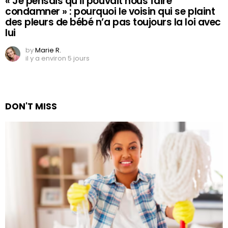
« Je pensais qu’il pouvait nous faire
condamner » : pourquoi le voisin qui se plaint
des pleurs de bébé n’a pas toujours la loi avec
lui
by
Marie R.
il y a environ 5 jours
DON'T MISS