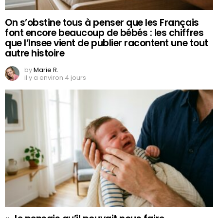
On s’obstine tous à penser que les Français
font encore beaucoup de bébés : les chiffres
que l’Insee vient de publier racontent une tout
autre histoire
by
Marie R.
il y a environ 4 jours