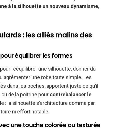
onne à la silhouette un nouveau dynamisme
,
lards : les alliés malins des
 pour équilibrer les formes
our rééquilibrer une silhouette, donner du
ou agrémenter une robe toute simple. Les
sés dans les poches, apportent juste ce qu’il
ou de la poitrine pour
contrebalancer le
ble : la silhouette s’architecture comme par
ire ni effort notable.
vec une touche colorée ou texturée