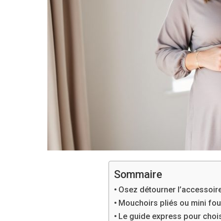
Sommaire
Osez détourner l’accessoire 
Mouchoirs pliés ou mini fou
Le guide express pour choisi