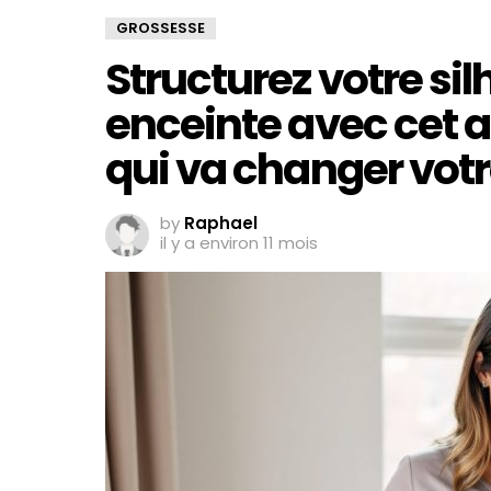
GROSSESSE
Structurez votre s
enceinte avec cet 
qui va changer votr
by
Raphael
il y a environ 11 mois