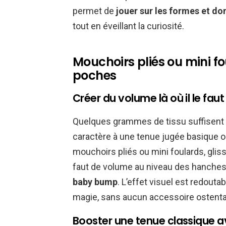
permet de
jouer sur les formes et d
tout en éveillant la curiosité.
Mouchoirs pliés ou mini fou
poches
Créer du volume là où il le faut
Quelques grammes de tissu suffisent p
caractère à une tenue jugée basique 
mouchoirs pliés ou mini foulards, glis
faut de volume au niveau des hanches 
baby bump
. L’effet visuel est redouta
magie, sans aucun accessoire ostentato
Booster une tenue classique a