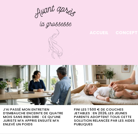
ACCUEIL
CONCEPT
LATEST
STORIES
J’AI PASSÉ MON ENTRETIEN
FINI LES 1 500 € DE COUCHES
D’EMBAUCHE ENCEINTE DE QUATRE
JETABLES : EN 2026, LES JEUNES
MOIS SANS RIEN DIRE : CE QU’UNE
PARENTS ADOPTENT TOUS CETTE
JURISTE M’A APPRIS ENSUITE M’A
SOLUTION RELANCÉE PAR LES AIDES
ENLEVÉ UN POIDS
PUBLIQUES