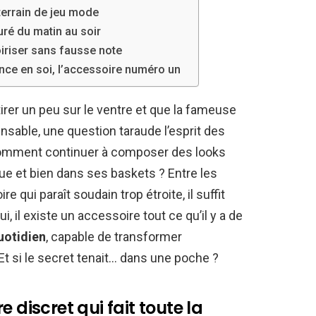
terrain de jeu mode
uré du matin au soir
iriser sans fausse note
iance en soi, l’accessoire numéro un
er un peu sur le ventre et que la fameuse
sable, une question taraude l’esprit des
comment continuer à composer des looks
ue et bien dans ses baskets ? Entre les
re qui paraît soudain trop étroite, il suffit
i, il existe un accessoire tout ce qu’il y a de
uotidien
, capable de transformer
t si le secret tenait… dans une poche ?
 discret qui fait toute la