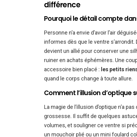
différence
Pourquoi le détail compte da
Personne n’a envie d’avoir l’air dégui
informes dès que le ventre s’arrondit.
devient un allié pour conserver une si
ruiner en achats éphémères. Une coupe
accessoire bien placé :
les petits rie
quand le corps change à toute allure.
Comment l’illusion d’optique 
La magie de l’illusion d’optique n’a pas
grossesse. Il suffit de quelques astuce
volumes, et souligner ce ventre si préci
un mouchoir plié ou un mini foulard co