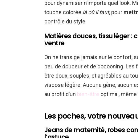
pour dynamiser n’importe quel look. Mai
touche colorée
là où il faut
, pour
mettr
contrôle du style.
Matières douces, tissu léger :
ventre
On ne transige jamais sur le confort,
peu de douceur et de cocooning. Les 
être doux, souples, et agréables au tou
viscose légère. Aucune gêne, aucun e
au profit d’un
bien-être
optimal, même a
Les poches, votre nouveau
Jeans de maternité, robes conf
l’astuce