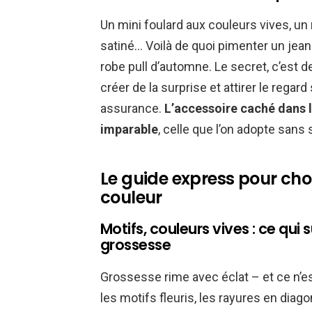
Un mini foulard aux couleurs vives, un
satiné… Voilà de quoi pimenter un je
robe pull d’automne. Le secret, c’est d
créer de la surprise et attirer le regar
assurance.
L’accessoire caché dans 
imparable
, celle que l’on adopte sans
Le guide express pour choi
couleur
Motifs, couleurs vives : ce qu
grossesse
Grossesse rime avec éclat – et ce n’es
les motifs fleuris, les rayures en diag