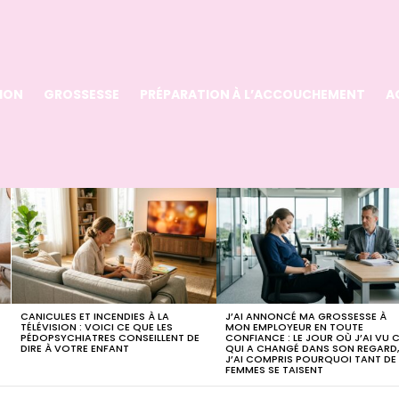
ION
GROSSESSE
PRÉPARATION À L’ACCOUCHEMENT
A
CANICULES ET INCENDIES À LA
J’AI ANNONCÉ MA GROSSESSE À
TÉLÉVISION : VOICI CE QUE LES
MON EMPLOYEUR EN TOUTE
PÉDOPSYCHIATRES CONSEILLENT DE
CONFIANCE : LE JOUR OÙ J’AI VU 
DIRE À VOTRE ENFANT
QUI A CHANGÉ DANS SON REGARD
J’AI COMPRIS POURQUOI TANT DE
FEMMES SE TAISENT