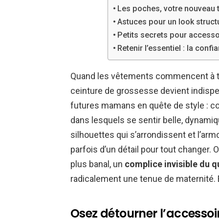
Les poches, votre nouveau 
Astuces pour un look struct
Petits secrets pour accesso
Retenir l’essentiel : la conf
Quand les vêtements commencent à tir
ceinture de grossesse devient indispen
futures mamans en quête de style : 
dans lesquels se sentir belle, dynamiq
silhouettes qui s’arrondissent et l’armoi
parfois d’un détail pour tout changer. Ou
plus banal, un
complice invisible du q
radicalement une tenue de maternité. E
Osez détourner l’accessoire