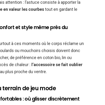
s attention : l’astuce consiste à apporter la
e en valeur les courbes
tout en gardant le
 confort et style même près du
 surtout à ces moments où le corps réclame un
foulards ou mouchoirs choisis doivent donc
cher, de préférence en coton bio, lin ou
xcès de chaleur :
l’accessoire se fait oublier
u plus proche du ventre.
 terrain de jeu mode
ortables : où glisser discrètement