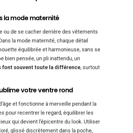
ns la mode maternité
sée ou de se cacher derrière des vêtements
 Dans la mode maternité, chaque détail
lhouette équilibrée et harmonieuse, sans se
 bien pensée, un pli inattendu, un
ns font souvent toute la différence
, surtout
sublime votre ventre rond
 d’âge et fonctionne à merveille pendant la
s pour recentrer le regard, équilibrer les
eux qui devient l’épicentre du look. Utiliser
loré, glissé discrètement dans la poche,