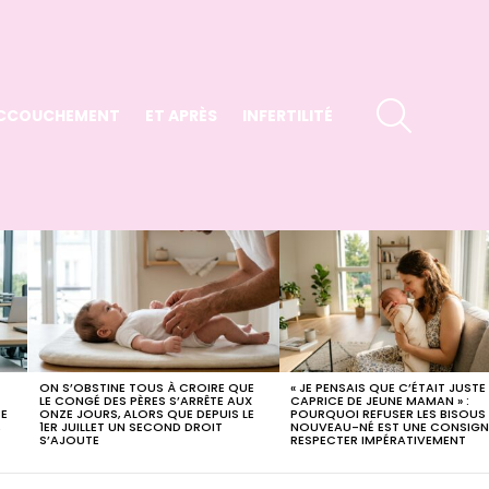
SEARCH
CCOUCHEMENT
ET APRÈS
INFERTILITÉ
ON S’OBSTINE TOUS À CROIRE QUE
« JE PENSAIS QUE C’ÉTAIT JUSTE
LE CONGÉ DES PÈRES S’ARRÊTE AUX
CAPRICE DE JEUNE MAMAN » :
CE
ONZE JOURS, ALORS QUE DEPUIS LE
POURQUOI REFUSER LES BISOUS
,
1ER JUILLET UN SECOND DROIT
NOUVEAU-NÉ EST UNE CONSIGN
S’AJOUTE
RESPECTER IMPÉRATIVEMENT