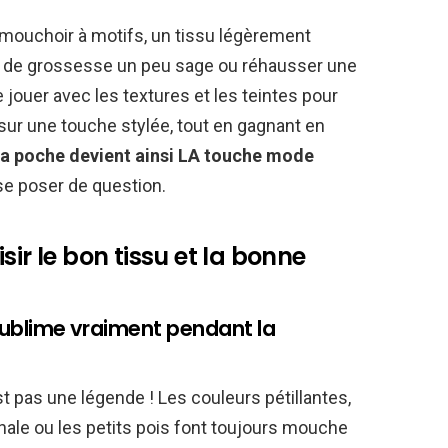
 mouchoir à motifs, un tissu légèrement
an de grossesse un peu sage ou réhausser une
e jouer avec les textures et les teintes pour
d sur une touche stylée, tout en gagnant en
la poche devient ainsi LA touche mode
 se poser de question.
sir le bon tissu et la bonne
i sublime vraiment pendant la
t pas une légende ! Les couleurs pétillantes,
onale ou les petits pois font toujours mouche