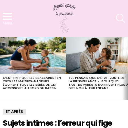
S
Menu
LATEST
STORIES
C’EST FINI POUR LES BRASSARDS : EN
« JE PENSAIS QUE C’ÉTAIT JUSTE DE
2026, LES MAÎTRES-NAGEURS
LA BIENVEILLANCE » : POURQUOI
ÉQUIPENT TOUS LES BÉBÉS DE CET
TANT DE PARENTS N’ARRIVENT PLUS 
ACCESSOIRE AU BORD DU BASSIN
DIRE NON À LEUR ENFANT
ET APRÈS
Sujets intimes : l’erreur qui fige