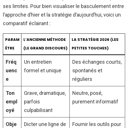
ses limites. Pour bien visualiser le basculement entre
l’approche d’hier et la stratégie d’aujourd’hui, voici un
comparatif éclairant :
PARAM
L’ANCIENNE MÉTHODE
LA STRATÉGIE 2026 (LES
ÈTRE
(LE GRAND DISCOURS)
PETITES TOUCHES)
Fréq
Un entretien
Des échanges courts,
uenc
formel et unique
spontanés et
e
réguliers
Ton
Grave, dramatique,
Neutre, posé,
empl
parfois
purement informatif
oyé
culpabilisant
Obje
Dicter une ligne de
Fournir les outils pour