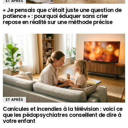
ET APRÈS
« Je pensais que c’était juste une question de
patience » : pourquoi éduquer sans crier
repose en réalité sur une méthode précise
ET APRÈS
Canicules et incendies à la télévision : voici ce
que les pédopsychiatres conseillent de dire à
votre enfant