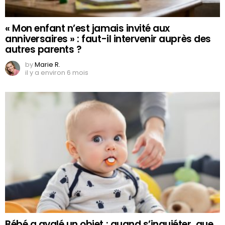
« Mon enfant n’est jamais invité aux
anniversaires » : faut-il intervenir auprès des
autres parents ?
by
Marie R.
il y a environ 6 mois
Bébé a avalé un objet : quand s’inquiéter, que