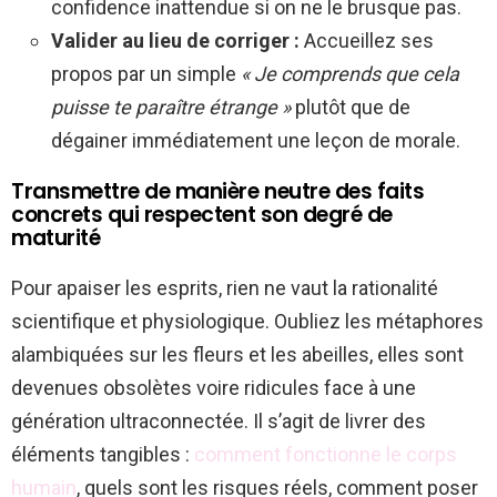
confidence inattendue si on ne le brusque pas.
Valider au lieu de corriger :
Accueillez ses
propos par un simple
« Je comprends que cela
puisse te paraître étrange »
plutôt que de
dégainer immédiatement une leçon de morale.
Transmettre de manière neutre des faits
concrets qui respectent son degré de
maturité
Pour apaiser les esprits, rien ne vaut la rationalité
scientifique et physiologique. Oubliez les métaphores
alambiquées sur les fleurs et les abeilles, elles sont
devenues obsolètes voire ridicules face à une
génération ultraconnectée. Il s’agit de livrer des
éléments tangibles :
comment fonctionne le corps
humain
, quels sont les risques réels, comment poser