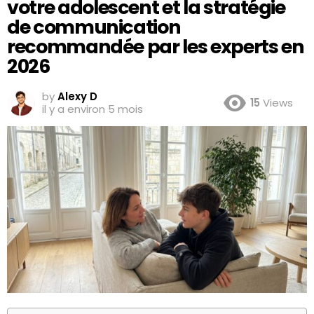
votre adolescent et la stratégie
de communication
recommandée par les experts en
2026
by
Alexy D
15
Views
il y a environ 5 mois