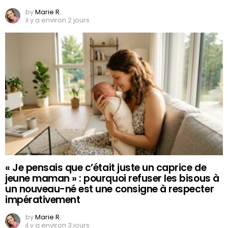
by
Marie R.
il y a environ 2 jours
« Je pensais que c’était juste un caprice de
jeune maman » : pourquoi refuser les bisous à
un nouveau-né est une consigne à respecter
impérativement
by
Marie R.
il y a environ 3 jours