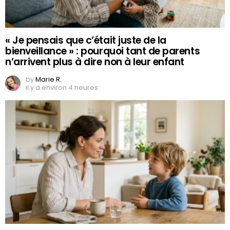
« Je pensais que c’était juste de la
bienveillance » : pourquoi tant de parents
n’arrivent plus à dire non à leur enfant
by
Marie R.
il y a environ 4 heures