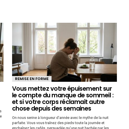
REMISE EN FORME
Vous mettez votre épuisement sur
le compte du manque de sommeil :
et si votre corps réclamait autre
chose depuis des semaines
s
ue
On nous serine à longueur d’année avec le mythe de la nuit
parfaite. Vous vous traînez des pieds toute la journée et
enchaînez les cafés, persuadée qu’une nuit hachée par les