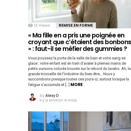
13
Views
REMISE EN FORME
« Ma fille en a pris une poignée en
croyant que c’étaient des bonbon
» : faut-il se méfier des gummies ?
Vous poussez la porte de la salle de bain et votre sang se
glace : votre enfant est en train d’avaler à pleines mains de
petits oursons colorés trouvés sur le rebord du lavabo. Ah, la
grande trouvaille de l’industrie du bien-être… Nous y
succombons presque toutes ces jours-ci, surtout lorsque la
MORE
fatigue s’accumule et […]
by
Alexy D
il y a environ 4 mois