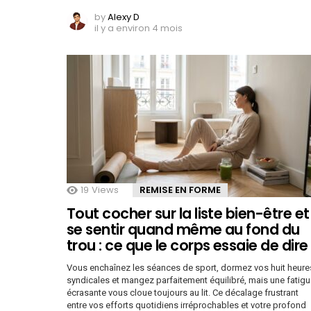
by
Alexy D
il y a environ 4 mois
19
Views
REMISE EN FORME
Tout cocher sur la liste bien-être et
se sentir quand même au fond du
trou : ce que le corps essaie de dire
Vous enchaînez les séances de sport, dormez vos huit heure
syndicales et mangez parfaitement équilibré, mais une fatig
écrasante vous cloue toujours au lit. Ce décalage frustrant
entre vos efforts quotidiens irréprochables et votre profond