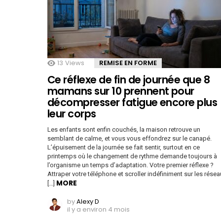
13
Views
REMISE EN FORME
Ce réflexe de fin de journée que 8
mamans sur 10 prennent pour
décompresser fatigue encore plus
leur corps
Les enfants sont enfin couchés, la maison retrouve un
semblant de calme, et vous vous effondrez sur le canapé.
L’épuisement de la journée se fait sentir, surtout en ce
printemps où le changement de rythme demande toujours à
l’organisme un temps d’adaptation. Votre premier réflexe ?
Attraper votre téléphone et scroller indéfiniment sur les résea
MORE
[…]
by
Alexy D
il y a environ 4 mois