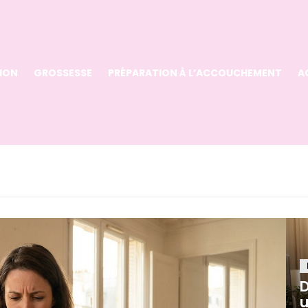
ION
GROSSESSE
PRÉPARATION À L’ACCOUCHEMENT
A
D
u