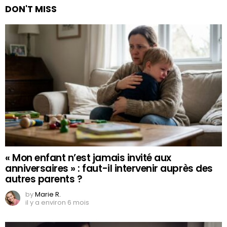
DON'T MISS
« Mon enfant n’est jamais invité aux
anniversaires » : faut-il intervenir auprès des
autres parents ?
by
Marie R.
il y a environ 6 mois