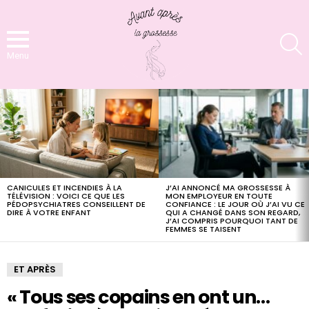
S
Menu
LATEST
STORIES
J’AI ANNONCÉ MA GROSSESSE À
CANICULES ET INCENDIES À LA
MON EMPLOYEUR EN TOUTE
TÉLÉVISION : VOICI CE QUE LES
CONFIANCE : LE JOUR OÙ J’AI VU CE
PÉDOPSYCHIATRES CONSEILLENT DE
QUI A CHANGÉ DANS SON REGARD,
DIRE À VOTRE ENFANT
J’AI COMPRIS POURQUOI TANT DE
FEMMES SE TAISENT
ET APRÈS
« Tous ses copains en ont un…