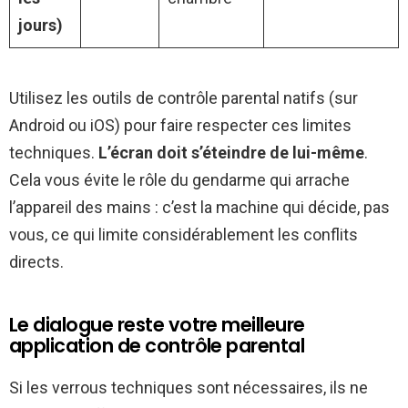
jours)
Utilisez les outils de contrôle parental natifs (sur
Android ou iOS) pour faire respecter ces limites
techniques.
L’écran doit s’éteindre de lui-même
.
Cela vous évite le rôle du gendarme qui arrache
l’appareil des mains : c’est la machine qui décide, pas
vous, ce qui limite considérablement les conflits
directs.
Le dialogue reste votre meilleure
application de contrôle parental
Si les verrous techniques sont nécessaires, ils ne