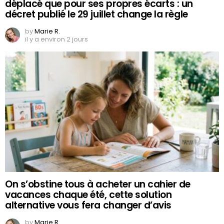
déplacé que pour ses propres écarts : un
décret publié le 29 juillet change la règle
by
Marie R.
il y a environ 2 jours
On s’obstine tous à acheter un cahier de
vacances chaque été, cette solution
alternative vous fera changer d’avis
by
Marie R.