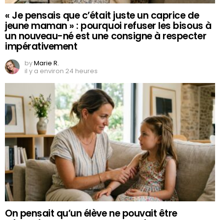
« Je pensais que c’était juste un caprice de
jeune maman » : pourquoi refuser les bisous à
un nouveau-né est une consigne à respecter
impérativement
by
Marie R.
il y a environ 24 heures
On pensait qu’un élève ne pouvait être