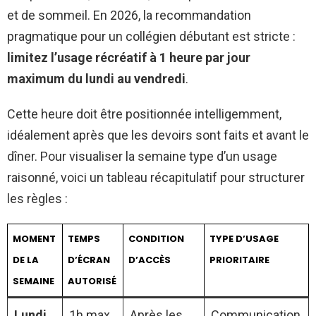
et de sommeil. En 2026, la recommandation
pragmatique pour un collégien débutant est stricte :
limitez l’usage récréatif à 1 heure par jour
maximum du lundi au vendredi
.
Cette heure doit être positionnée intelligemment,
idéalement après que les devoirs sont faits et avant le
dîner. Pour visualiser la semaine type d’un usage
raisonné, voici un tableau récapitulatif pour structurer
les règles :
MOMENT
TEMPS
CONDITION
TYPE D’USAGE
DE LA
D’ÉCRAN
D’ACCÈS
PRIORITAIRE
SEMAINE
AUTORISÉ
Lundi
1h max
Après les
Communication