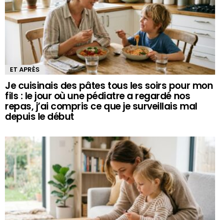
ET APRÈS
Je cuisinais des pâtes tous les soirs pour mon
fils : le jour où une pédiatre a regardé nos
repas, j’ai compris ce que je surveillais mal
depuis le début