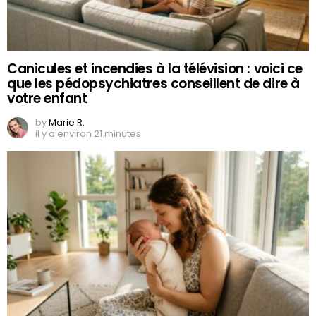
Canicules et incendies à la télévision : voici ce
que les pédopsychiatres conseillent de dire à
votre enfant
by
Marie R.
il y a environ 21 minutes