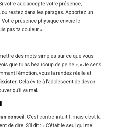
 Si votre ado accepte votre présence,
, ou restez dans les parages. Apportez un
ur. Votre présence physique envoie le
is pas ta douleur ».
 de mettre des mots simples sur ce que vous
vois que tu as beaucoup de peine », « Je sens
ommant l’émotion, vous la rendez réelle et
’exister
. Cela évite à l’adolescent de devoir
uver qu’il va mal.
l
un conseil
. C’est contre-intuitif, mais c’est la
 de dire. S’il dit : « C’était le seul qui me