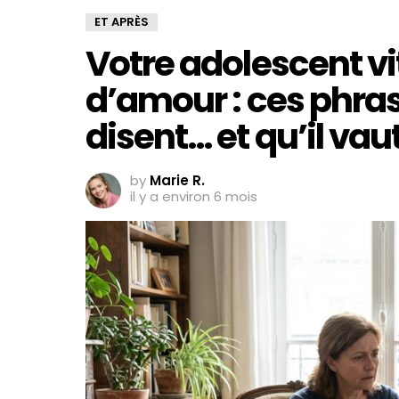
ET APRÈS
Votre adolescent vi
d’amour : ces phras
disent… et qu’il vau
by
Marie R.
il y a environ 6 mois