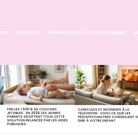
ION
GROSSESSE
PRÉPARATION À L’ACCOUCHEMENT
A
FINI LES 1 500 € DE COUCHES
CANICULES ET INCENDIES À LA
JETABLES : EN 2026, LES JEUNES
TÉLÉVISION : VOICI CE QUE LES
PARENTS ADOPTENT TOUS CETTE
PÉDOPSYCHIATRES CONSEILLENT D
SOLUTION RELANCÉE PAR LES AIDES
DIRE À VOTRE ENFANT
PUBLIQUES