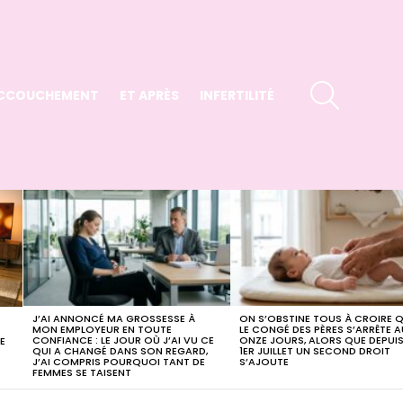
SEARCH
CCOUCHEMENT
ET APRÈS
INFERTILITÉ
J’AI ANNONCÉ MA GROSSESSE À
ON S’OBSTINE TOUS À CROIRE 
MON EMPLOYEUR EN TOUTE
LE CONGÉ DES PÈRES S’ARRÊTE 
CONFIANCE : LE JOUR OÙ J’AI VU CE
ONZE JOURS, ALORS QUE DEPUIS
E
QUI A CHANGÉ DANS SON REGARD,
1ER JUILLET UN SECOND DROIT
J’AI COMPRIS POURQUOI TANT DE
S’AJOUTE
FEMMES SE TAISENT