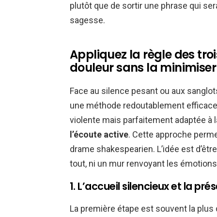
plutôt que de sortir une phrase qui 
sagesse.
Appliquez la règle des tro
douleur sans la minimiser 
Face au silence pesant ou aux sanglots
une méthode redoutablement efficace,
violente mais parfaitement adaptée à la
l’écoute active
. Cette approche permet
drame shakespearien. L’idée est d’être
tout, ni un mur renvoyant les émotions
1. L’accueil silencieux et la p
La première étape est souvent la plus d