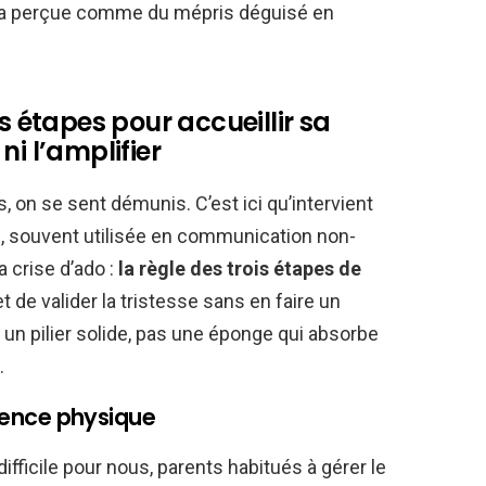
sera perçue comme du mépris déguisé en
is étapes pour accueillir sa
ni l’amplifier
, on se sent démunis. C’est ici qu’intervient
 souvent utilisée en communication non-
 crise d’ado :
la règle des trois étapes de
 de valider la tristesse sans en faire un
 un pilier solide, pas une éponge qui absorbe
.
résence physique
ifficile pour nous, parents habitués à gérer le