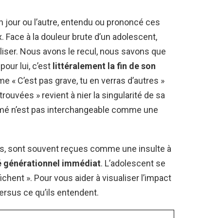
 jour ou l’autre, entendu ou prononcé ces
. Face à la douleur brute d’un adolescent,
aliser. Nous avons le recul, nous savons que
pour lui, c’est
littéralement la fin de son
e « C’est pas grave, tu en verras d’autres »
trouvées » revient à nier la singularité de sa
 aimé n’est pas interchangeable comme une
es, sont souvent reçues comme une insulte à
é générationnel immédiat
. L’adolescent se
 fichent ». Pour vous aider à visualiser l’impact
ersus ce qu’ils entendent.