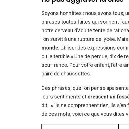
Soyons honnêtes : nous avons tous, un
phrases toutes faites qui sonnent faux
notre cerveau d’adulte tente de ration
l’on survit à une rupture de lycée. Mais 
monde
. Utiliser des expressions comm
ou le terrible « Une de perdue, dix de re
souffrance. Pour votre enfant, l’être
paire de chaussettes.
Ces phrases, que l’on pense apaisant
leurs sentiments et
creusent un foss
dit : « Ils ne comprennent rien, ils s’en
de ces mots, voici ce que vous dites v