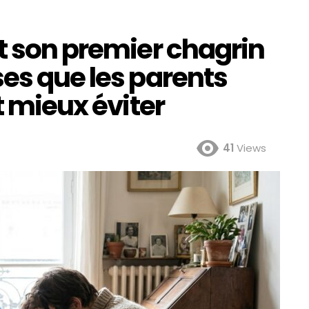
t son premier chagrin
es que les parents
t mieux éviter
41
Views