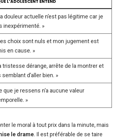
QUE L’ADOLESCENT ENTEND
a douleur actuelle n’est pas légitime car je
s inexpérimenté. »
es choix sont nuls et mon jugement est
is en cause. »
a tristesse dérange, arrête de la montrer et
s semblant d’aller bien. »
e que je ressens n’a aucune valeur
emporelle. »
nter le moral à tout prix dans la minute, mais
mise le drame
. Il est préférable de se taire