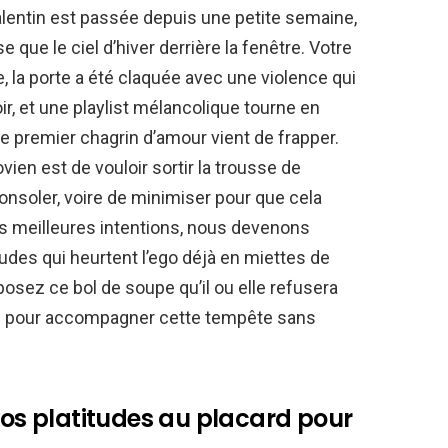
alentin est passée depuis une petite semaine,
e que le ciel d’hiver derrière la fenêtre. Votre
 la porte a été claquée avec une violence qui
oir, et une playlist mélancolique tourne en
le premier chagrin d’amour vient de frapper.
vien est de vouloir sortir la trousse de
onsoler, voire de minimiser pour que cela
os meilleures intentions, nous devenons
tudes qui heurtent l’ego déjà en miettes de
osez ce bol de soupe qu’il ou elle refusera
oute pour accompagner cette tempête sans
s platitudes au placard pour