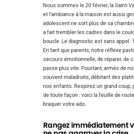
Nous sommes le 20 février, la Saint-V
et l’ambiance à la maison est aussi gris
adolescent ne sort plus de sa chambre,
a fait trembler les cadres dans le coul
boucle. Le diagnostic est sans appel : 
En tant que parents, notre réflexe pavlo
secours émotionnelle, de réparer, de c
passe plus vite. Pourtant, armés de n
souvent maladroits, débitant des plati
nos enfants. Respirez un grand coup, p
de toute façon : voici la feuille de r
braquer votre ado.
Rangez immédiatement vo
ne pas aggraver la crise