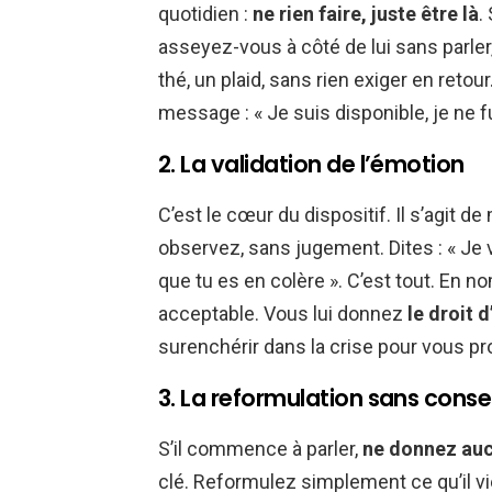
quotidien :
ne rien faire, juste être là
.
asseyez-vous à côté de lui sans parler
thé, un plaid, sans rien exiger en reto
message : « Je suis disponible, je ne fu
2. La validation de l’émotion
C’est le cœur du dispositif. Il s’agit
observez, sans jugement. Dites : « Je 
que tu es en colère ». C’est tout. En n
acceptable. Vous lui donnez
le droit d
surenchérir dans la crise pour vous pro
3. La reformulation sans consei
S’il commence à parler,
ne donnez auc
clé. Reformulez simplement ce qu’il vient