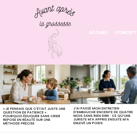
ACCUEIL
CONCEPT
LATEST
STORIES
J’AI PASSÉ MON ENTRETIEN
« JE PENSAIS QUE C’ÉTAIT JUSTE UNE
D’EMBAUCHE ENCEINTE DE QUATRE
QUESTION DE PATIENCE » :
MOIS SANS RIEN DIRE : CE QU’UNE
POURQUOI ÉDUQUER SANS CRIER
JURISTE M’A APPRIS ENSUITE M’A
REPOSE EN RÉALITÉ SUR UNE
ENLEVÉ UN POIDS
MÉTHODE PRÉCISE