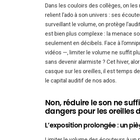
Dans les couloirs des collèges, on les
relient l’ado à son univers : ses écout
surveillant le volume, on protège l’audi
est bien plus complexe : la menace so
seulement en décibels. Face à l’omni
vidéos —, limiter le volume ne suffit pl
sans devenir alarmiste ? Cet hiver, al
casque sur les oreilles, il est temps d
le capital auditif de nos ados.
Non, réduire le son ne suf
dangers pour les oreilles
L’exposition prolongée : un pièg
Limiter le volume des écouteurs à un n