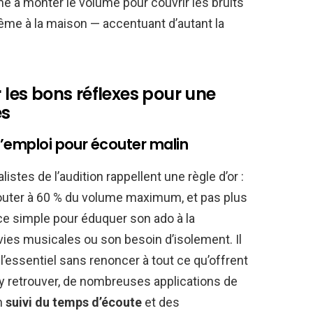
me à monter le volume pour couvrir les bruits
même à la maison — accentuant d’autant la
r les bons réflexes pour une
es
d’emploi pour écouter malin
istes de l’audition rappellent une règle d’or :
écouter à 60 % du volume maximum, et pas plus
ce simple pour éduquer son ado à la
ies musicales ou son besoin d’isolement. Il
l’essentiel sans renoncer à tout ce qu’offrent
y retrouver, de nombreuses applications de
n
suivi du temps d’écoute
et des