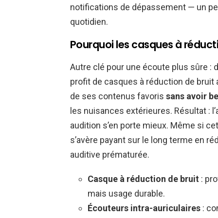
notifications de dépassement — un pet
quotidien.
Pourquoi les casques à réduct
Autre clé pour une écoute plus sûre : d
profit de casques à réduction de bruit
de ses contenus favoris
sans avoir b
les nuisances extérieures. Résultat : l’
audition s’en porte mieux. Même si cet
s’avère payant sur le long terme en r
auditive prématurée.
Casque à réduction de bruit
: pro
mais usage durable.
Écouteurs intra-auriculaires
: co