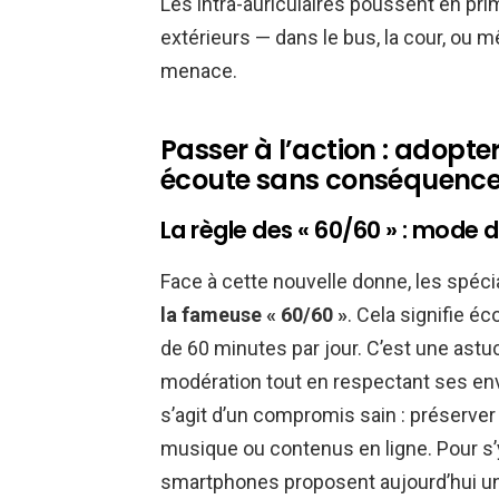
Les intra-auriculaires poussent en pri
extérieurs — dans le bus, la cour, ou 
menace.
Passer à l’action : adopte
écoute sans conséquenc
La règle des « 60/60 » : mode 
Face à cette nouvelle donne, les spécial
la fameuse « 60/60 »
. Cela signifie 
de 60 minutes par jour. C’est une astu
modération tout en respectant ses env
s’agit d’un compromis sain : préserver 
musique ou contenus en ligne. Pour s’
smartphones proposent aujourd’hui u