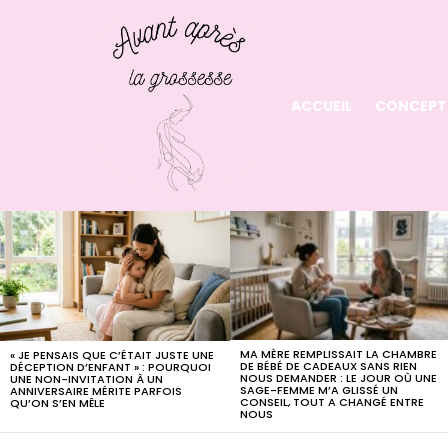
ACCUEIL
CONCEPT
LATEST
STORIES
MA MÈRE REMPLISSAIT LA CHAMBRE
« JE PENSAIS QUE C’ÉTAIT JUSTE UNE
DE BÉBÉ DE CADEAUX SANS RIEN
DÉCEPTION D’ENFANT » : POURQUOI
NOUS DEMANDER : LE JOUR OÙ UNE
UNE NON-INVITATION À UN
SAGE-FEMME M’A GLISSÉ UN
ANNIVERSAIRE MÉRITE PARFOIS
CONSEIL, TOUT A CHANGÉ ENTRE
QU’ON S’EN MÊLE
NOUS