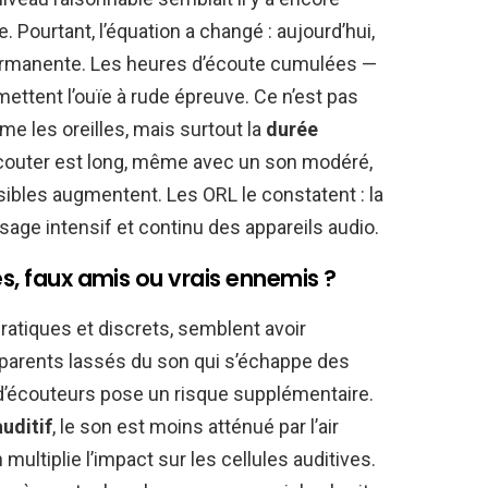
 Pourtant, l’équation a changé : aujourd’hui,
ermanente. Les heures d’écoute cumulées —
mettent l’ouïe à rude épreuve. Ce n’est pas
e les oreilles, mais surtout la
durée
écouter est long, même avec un son modéré,
ibles augmentent. Les ORL le constatent : la
sage intensif et continu des appareils audio.
es, faux amis ou vrais ennemis ?
atiques et discrets, semblent avoir
parents lassés du son qui s’échappe des
 d’écouteurs pose un risque supplémentaire.
uditif
, le son est moins atténué par l’air
multiplie l’impact sur les cellules auditives.