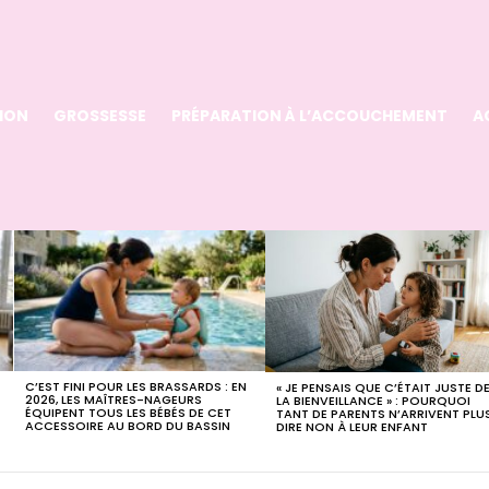
ION
GROSSESSE
PRÉPARATION À L’ACCOUCHEMENT
A
C’EST FINI POUR LES BRASSARDS : EN
« JE PENSAIS QUE C’ÉTAIT JUSTE D
2026, LES MAÎTRES-NAGEURS
LA BIENVEILLANCE » : POURQUOI
ÉQUIPENT TOUS LES BÉBÉS DE CET
TANT DE PARENTS N’ARRIVENT PLU
ACCESSOIRE AU BORD DU BASSIN
DIRE NON À LEUR ENFANT