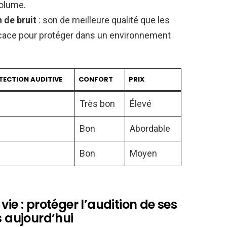
volume.
 de bruit
: son de meilleure qualité que les
ficace pour protéger dans un environnement
TECTION AUDITIVE
CONFORT
PRIX
Très bon
Élevé
Bon
Abordable
Bon
Moyen
vie : protéger l’audition de ses
s aujourd’hui