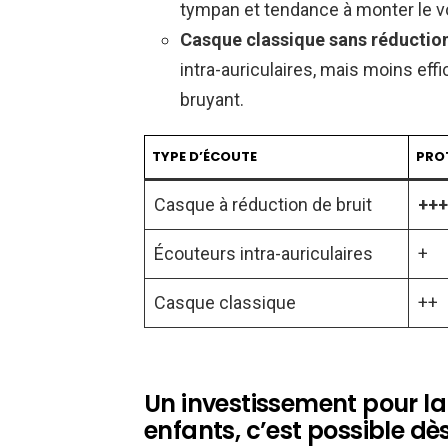
tympan et tendance à monter le 
Casque classique sans réduction
intra-auriculaires, mais moins ef
bruyant.
TYPE D’ÉCOUTE
PRO
Casque à réduction de bruit
+++
Écouteurs intra-auriculaires
+
Casque classique
++
Un investissement pour la 
enfants, c’est possible dè