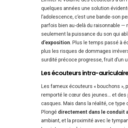
quelques années une solution évidente.
l’adolescence, c’est une bande-son p
parfois bien au-delà du raisonnable — 
seulement la puissance du son qui abîm
d’exposition
. Plus le temps passé à 
plus les risques de dommages irrévers
surdité précoce progresse, fruit d’un u
Les écouteurs intra-auriculair
Les fameux écouteurs « bouchons », pr
remporté le cœur des jeunes… et des 
casques. Mais dans la réalité, ce type
Plongé
directement dans le conduit a
ambiant, et la proximité avec le tympan 