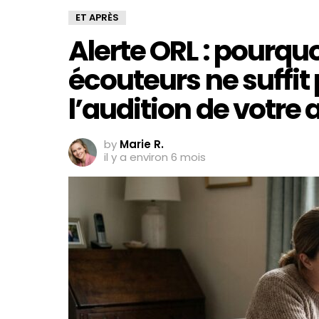
ET APRÈS
Alerte ORL : pourquo
écouteurs ne suffit 
l’audition de votre 
by
Marie R.
il y a environ 6 mois