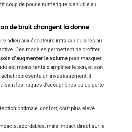
it coup de pouce numérique bien utile au
ion de bruit changent la donne
ire adieu aux écouteurs intra-auriculaires au
 active. Ces modèles permettent de profiter
esoin d’augmenter le volume
pour masquer
ado est moins tenté d’amplifier le son, et son
 achat représente un investissement, il
éduisant les risques d’acouphènes ou de perte
tection optimale, confort, coût plus élevé
mpacts, abordables, mais impact direct sur le