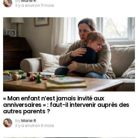
by
Marie R.
il y a environ 11 mois
« Mon enfant n’est jamais invité aux
anniversaires » : faut-il intervenir auprès des
autres parents ?
by
Marie R.
il y a environ 6 mois