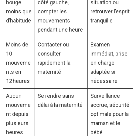
bouge
côté gauche,
situation ou
moins que
compter les
retrouver l’esprit
d’habitude
mouvements
tranquille
pendant une heure
Moins de
Contacter ou
Examen
10
consulter
immédiat, prise
mouveme
rapidement la
en charge
nts en
maternité
adaptée si
12 heures
nécessaire
Aucun
Se rendre sans
Surveillance
mouveme
délai à la maternité
accrue, sécurité
nt depuis
optimale pour la
plusieurs
maman et le
heures
bébé