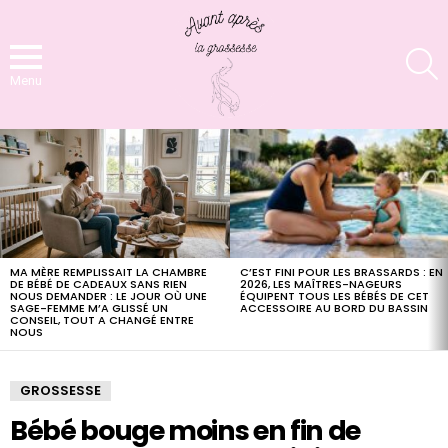
S
Menu
LATEST
STORIES
C’EST FINI POUR LES BRASSARDS : EN
MA MÈRE REMPLISSAIT LA CHAMBRE
2026, LES MAÎTRES-NAGEURS
DE BÉBÉ DE CADEAUX SANS RIEN
ÉQUIPENT TOUS LES BÉBÉS DE CET
NOUS DEMANDER : LE JOUR OÙ UNE
ACCESSOIRE AU BORD DU BASSIN
SAGE-FEMME M’A GLISSÉ UN
CONSEIL, TOUT A CHANGÉ ENTRE
NOUS
GROSSESSE
Bébé bouge moins en fin de