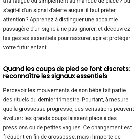
à la fatigue ou simplement au manque de place ? Ou
s’agit-il d’un signal d’alerte auquel il faut prêter
attention ? Apprenez à distinguer une accalmie
passagère d’un signe à ne pas ignorer, et découvrez
les gestes essentiels pour rassurer, agir et protéger
votre futur enfant.
Quand les coups de pied se font discrets :
reconnaître les signaux essentiels
Percevoir les mouvements de son bébé fait partie
des rituels du dernier trimestre. Pourtant, à mesure
que la grossesse progresse, ces sensations peuvent
évoluer : les grands coups laissent place à des
pressions ou de petites vagues. Ce changement est
fréquent en fin de grossesse, mais il importe de