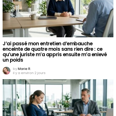
J’ai passé mon entretien d’embauche
enceinte de quatre mois sans rien dire : ce
qu’une juriste m’a appris ensuite m’a enlevé
un poids
by
Marie R.
il y a environ 2 jours