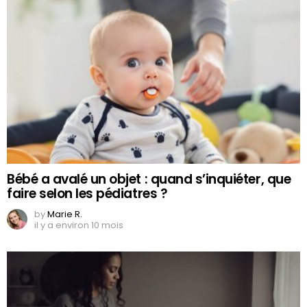
Bébé a avalé un objet : quand s’inquiéter, que
faire selon les pédiatres ?
by
Marie R.
il y a environ 10 mois