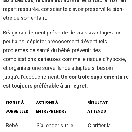
80 % des cas, le bilan est normal
et la future maman
repart rassurée, consciente d’avoir préservé le bien-
être de son enfant.
Réagir rapidement présente de vrais avantages : on
peut ainsi dépister précocement d’éventuels
problèmes de santé du bébé, prévenir des
complications sérieuses comme le risque d’hypoxie,
et organiser une surveillance adaptée si besoin
jusqu’à l’accouchement.
Un contrôle supplémentaire
est toujours préférable à un regret
.
SIGNES À
ACTIONS À
RÉSULTAT
SURVEILLER
ENTREPRENDRE
ATTENDU
Bébé
S’allonger sur le
Clarifier la