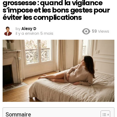
grossesse : quand la vigilance
s’impose et les bons gestes pour
éviter les complications
by
Alexy D
59
Views
il y a environ 5 mois
Sommaire