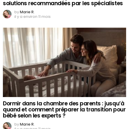
solutions recommandées par les spécialistes
by
Marie R.
il y a environ 11 mois
Dormir dans la chambre des parents : jusqu’à
quand et comment préparer la transition pour
bébé selon les experts ?
by
Marie R.
il y a environ 11 mois