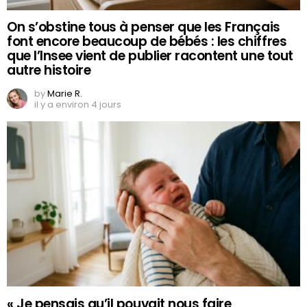
On s’obstine tous à penser que les Français
font encore beaucoup de bébés : les chiffres
que l’Insee vient de publier racontent une tout
autre histoire
by
Marie R.
il y a environ 4 jours
« Je pensais qu’il pouvait nous faire