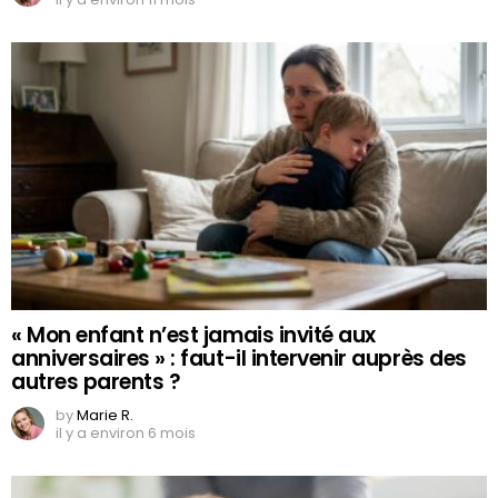
« Mon enfant n’est jamais invité aux
anniversaires » : faut-il intervenir auprès des
autres parents ?
by
Marie R.
il y a environ 6 mois