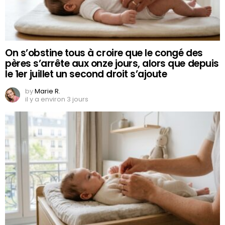
On s’obstine tous à croire que le congé des
pères s’arrête aux onze jours, alors que depuis
le 1er juillet un second droit s’ajoute
by
Marie R.
il y a environ 3 jours