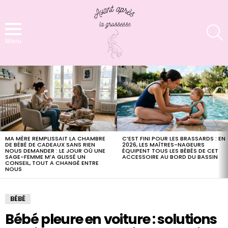
S
Menu
LATEST
STORIES
MA MÈRE REMPLISSAIT LA CHAMBRE
C’EST FINI POUR LES BRASSARDS : EN
DE BÉBÉ DE CADEAUX SANS RIEN
2026, LES MAÎTRES-NAGEURS
NOUS DEMANDER : LE JOUR OÙ UNE
ÉQUIPENT TOUS LES BÉBÉS DE CET
SAGE-FEMME M’A GLISSÉ UN
ACCESSOIRE AU BORD DU BASSIN
CONSEIL, TOUT A CHANGÉ ENTRE
NOUS
BÉBÉ
Bébé pleure en voiture : solutions