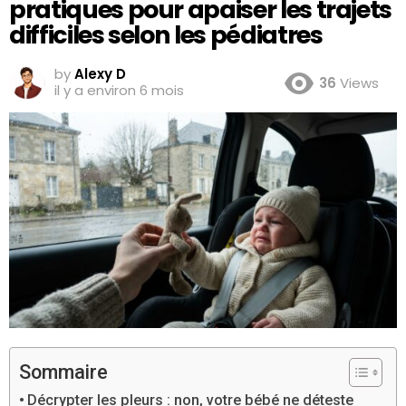
pratiques pour apaiser les trajets
difficiles selon les pédiatres
by
Alexy D
36
Views
il y a environ 6 mois
Sommaire
Décrypter les pleurs : non, votre bébé ne déteste