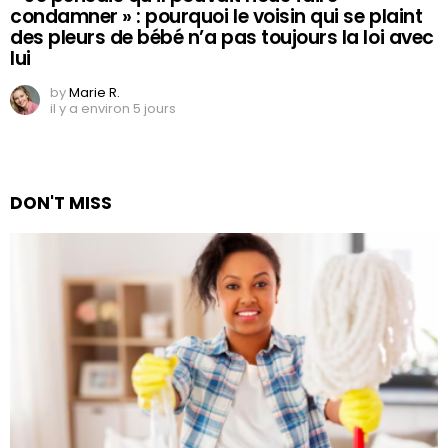
condamner » : pourquoi le voisin qui se plaint
des pleurs de bébé n’a pas toujours la loi avec
lui
by
Marie R.
il y a environ 5 jours
DON'T MISS