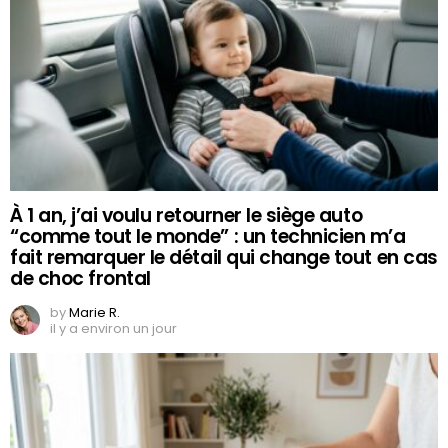
À 1 an, j’ai voulu retourner le siège auto
“comme tout le monde” : un technicien m’a
fait remarquer le détail qui change tout en cas
de choc frontal
by
Marie R.
il y a environ un jour