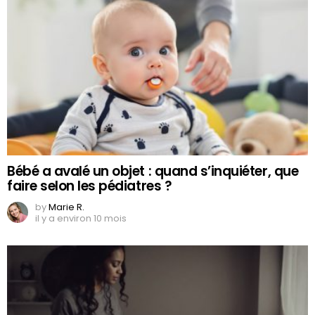
Bébé a avalé un objet : quand s’inquiéter, que
faire selon les pédiatres ?
by
Marie R.
il y a environ 10 mois