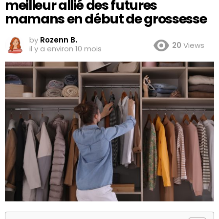
meilleur allié des futures
mamans en début de grossesse
by
Rozenn B.
20
Views
il y a environ 10 mois