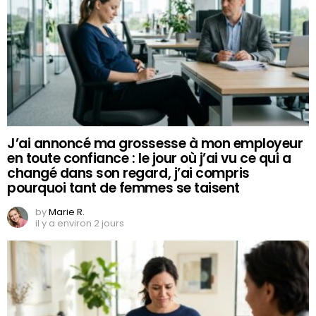
J’ai annoncé ma grossesse à mon employeur
en toute confiance : le jour où j’ai vu ce qui a
changé dans son regard, j’ai compris
pourquoi tant de femmes se taisent
by
Marie R.
il y a environ 2 jours