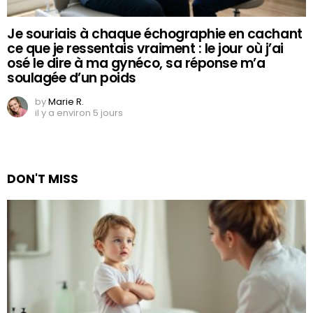
Je souriais à chaque échographie en cachant
ce que je ressentais vraiment : le jour où j’ai
osé le dire à ma gynéco, sa réponse m’a
soulagée d’un poids
by
Marie R.
il y a environ 5 jours
DON'T MISS