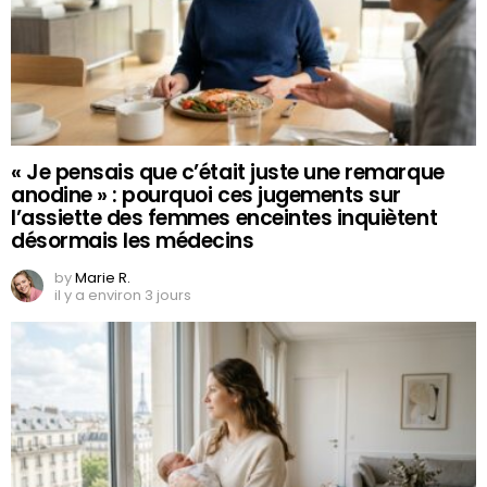
« Je pensais que c’était juste une remarque
anodine » : pourquoi ces jugements sur
l’assiette des femmes enceintes inquiètent
désormais les médecins
by
Marie R.
il y a environ 3 jours