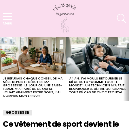
S
Menu
LATEST
STORIES
JE REFUSAIS CHAQUE CONSEIL DE MA
À 1 AN, J’AI VOULU RETOURNER LE
MÈRE DEPUIS LE DÉBUT DE MA
SIÈGE AUTO “COMME TOUT LE
GROSSESSE : LE JOUR OÙ UNE SAGE-
MONDE” : UN TECHNICIEN M’A FAIT
FEMME M’A PARLÉ DE CE QUI SE
REMARQUER LE DÉTAIL QUI CHANGE
JOUAIT VRAIMENT ENTRE NOUS, J’AI
TOUT EN CAS DE CHOC FRONTAL
COMPRIS MON ERREUR
GROSSESSE
Ce vêtement de sport devient le