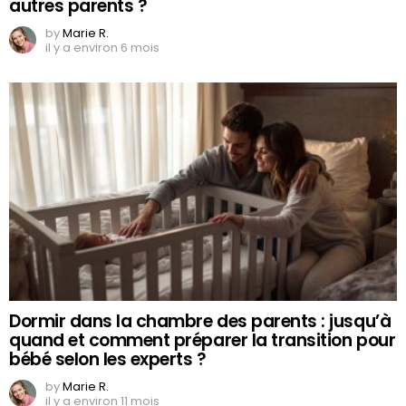
autres parents ?
by
Marie R.
il y a environ 6 mois
Dormir dans la chambre des parents : jusqu’à
quand et comment préparer la transition pour
bébé selon les experts ?
by
Marie R.
il y a environ 11 mois