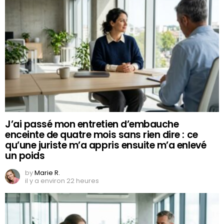
J’ai passé mon entretien d’embauche
enceinte de quatre mois sans rien dire : ce
qu’une juriste m’a appris ensuite m’a enlevé
un poids
by
Marie R.
il y a environ 22 heures