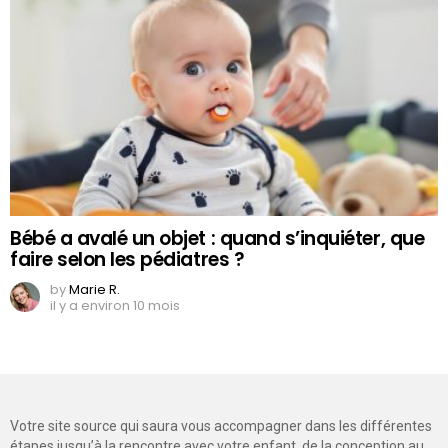
Bébé a avalé un objet : quand s’inquiéter, que
faire selon les pédiatres ?
by
Marie R.
il y a environ 10 mois
Votre site source qui saura vous accompagner dans les différentes
étapes jusqu’à la rencontre avec votre enfant, de la conception au