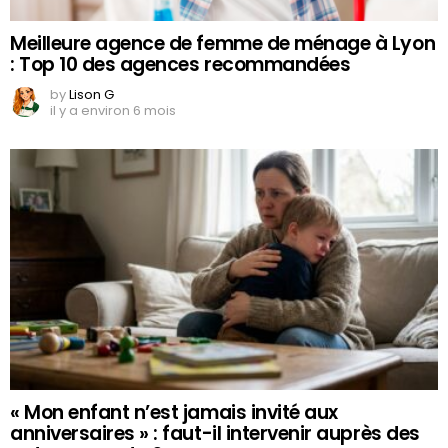
Meilleure agence de femme de ménage à Lyon
: Top 10 des agences recommandées
by
Lison G
il y a environ 6 mois
« Mon enfant n’est jamais invité aux
anniversaires » : faut-il intervenir auprès des