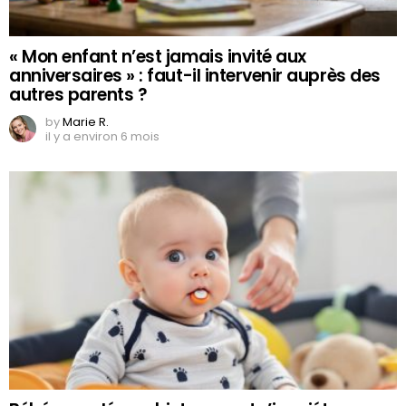
« Mon enfant n’est jamais invité aux
anniversaires » : faut-il intervenir auprès des
autres parents ?
by
Marie R.
il y a environ 6 mois