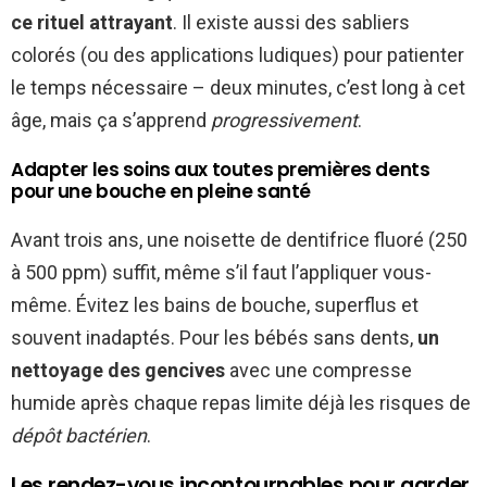
ce rituel attrayant
. Il existe aussi des sabliers
colorés (ou des applications ludiques) pour patienter
le temps nécessaire – deux minutes, c’est long à cet
âge, mais ça s’apprend
progressivement
.
Adapter les soins aux toutes premières dents
pour une bouche en pleine santé
Avant trois ans, une noisette de dentifrice fluoré (250
à 500 ppm) suffit, même s’il faut l’appliquer vous-
même. Évitez les bains de bouche, superflus et
souvent inadaptés. Pour les bébés sans dents,
un
nettoyage des gencives
avec une compresse
humide après chaque repas limite déjà les risques de
dépôt bactérien
.
Les rendez-vous incontournables pour garder