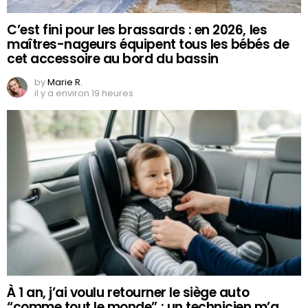
C’est fini pour les brassards : en 2026, les
maîtres-nageurs équipent tous les bébés de
cet accessoire au bord du bassin
by
Marie R.
il y a environ 19 heures
À 1 an, j’ai voulu retourner le siège auto
“comme tout le monde” : un technicien m’a