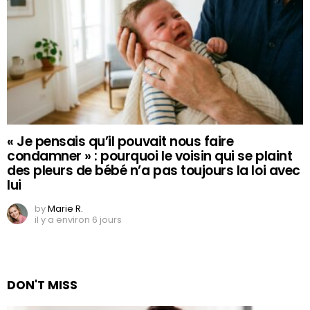
« Je pensais qu’il pouvait nous faire
condamner » : pourquoi le voisin qui se plaint
des pleurs de bébé n’a pas toujours la loi avec
lui
by
Marie R.
il y a environ 6 jours
DON'T MISS