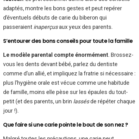
adaptés, montre les bons gestes et peut repérer
d’éventuels débuts de carie du biberon qui
passeraient
inaperçus
aux yeux des parents.
S’entourer des bons conseils pour toute la famille
Le modèle parental compte énormément
. Brossez-
vous les dents devant bébé, parlez du dentiste
comme d’un allié, et impliquez la fratrie si nécessaire :
plus l’hygiène orale est vécue comme une habitude
de famille, moins elle pèse sur les épaules du tout-
petit (et des parents, un brin
lassés
de répéter chaque
jour !).
Que faire si une carie pointe le bout de son nez ?
Malgré toutes les précautions, une carie peut