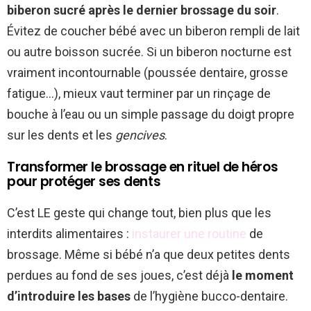
biberon sucré après le dernier brossage du soir
.
Évitez de coucher bébé avec un biberon rempli de lait
ou autre boisson sucrée. Si un biberon nocturne est
vraiment incontournable (poussée dentaire, grosse
fatigue…), mieux vaut terminer par un rinçage de
bouche à l’eau ou un simple passage du doigt propre
sur les dents et les
gencives
.
Transformer le brossage en rituel de héros
pour protéger ses dents
C’est LE geste qui change tout, bien plus que les
interdits alimentaires :
instaurer une routine
de
brossage. Même si bébé n’a que deux petites dents
perdues au fond de ses joues, c’est déjà
le moment
d’introduire les bases
de l’hygiène bucco-dentaire.