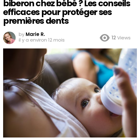
biberon chez bébé ? Les conseils
efficaces pour protéger ses
premières dents
by
Marie R.
12
Views
il y a environ 12 mois