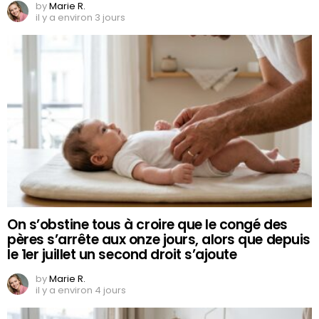
by
Marie R.
il y a environ 3 jours
On s’obstine tous à croire que le congé des
pères s’arrête aux onze jours, alors que depuis
le 1er juillet un second droit s’ajoute
by
Marie R.
il y a environ 4 jours