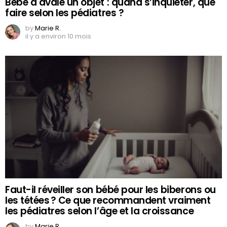
Bébé a avalé un objet : quand s’inquiéter, que
faire selon les pédiatres ?
by
Marie R.
il y a environ 10 mois
Faut-il réveiller son bébé pour les biberons ou
les tétées ? Ce que recommandent vraiment
les pédiatres selon l’âge et la croissance
by
Marie R.