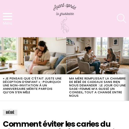
S
Menu
LATEST
STORIES
« JE PENSAIS QUE C’ÉTAIT JUSTE UNE
MA MÈRE REMPLISSAIT LA CHAMBRE
DÉCEPTION D’ENFANT » : POURQUOI
DE BÉBÉ DE CADEAUX SANS RIEN
UNE NON-INVITATION À UN
NOUS DEMANDER : LE JOUR OÙ UNE
ANNIVERSAIRE MÉRITE PARFOIS
SAGE-FEMME M’A GLISSÉ UN
QU’ON S’EN MÊLE
CONSEIL, TOUT A CHANGÉ ENTRE
NOUS
BÉBÉ
Comment éviter les caries du