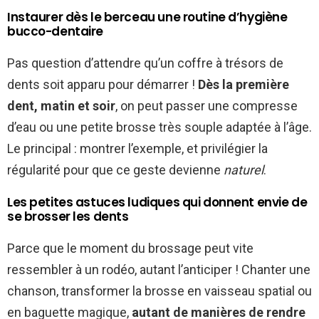
Instaurer dès le berceau une routine d’hygiène
bucco-dentaire
Pas question d’attendre qu’un coffre à trésors de
dents soit apparu pour démarrer !
Dès la première
dent, matin et soir
, on peut passer une compresse
d’eau ou une petite brosse très souple adaptée à l’âge.
Le principal : montrer l’exemple, et privilégier la
régularité pour que ce geste devienne
naturel
.
Les petites astuces ludiques qui donnent envie de
se brosser les dents
Parce que le moment du brossage peut vite
ressembler à un rodéo, autant l’anticiper ! Chanter une
chanson, transformer la brosse en vaisseau spatial ou
en baguette magique,
autant de manières de rendre