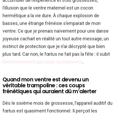
accumuler de l’expérience et trois grossesses,
l’illusion que le ventre maternel est un cocon
hermétique a la vie dure. À chaque explosion de
basses, une étrange frénésie s’emparait de mon
ventre. Ce que je prenais naïvement pour une danse
joyeuse cachait en réalité un tout autre message, un
instinct de protection que je n’ai décrypté que bien
plus tard. Car non, le fœtus ne fait pas la fête : il subit
l’environnement que nous lui imposons
.
Quand mon ventre est devenu un
véritable trampoline : ces coups
frénétiques qui auraient dû m’alerter
Dès le sixième mois de grossesse, l’appareil auditif du
fœtus est quasiment fonctionnel. Il perçoit les