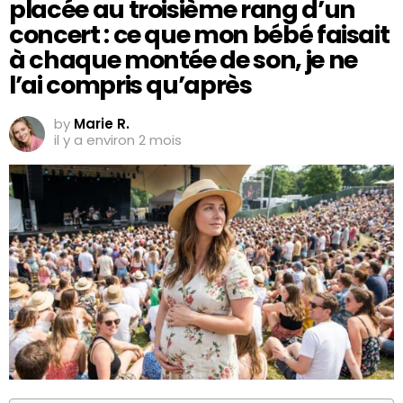
placée au troisième rang d’un
concert : ce que mon bébé faisait
à chaque montée de son, je ne
l’ai compris qu’après
by
Marie R.
il y a environ 2 mois