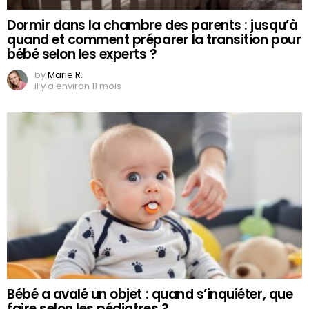
Dormir dans la chambre des parents : jusqu’à
quand et comment préparer la transition pour
bébé selon les experts ?
by
Marie R.
il y a environ 11 mois
Bébé a avalé un objet : quand s’inquiéter, que
faire selon les pédiatres ?