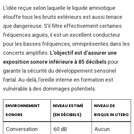
L’idée reçue selon laquelle le liquide amniotique
étouffe tous les bruits extérieurs est aussi tenace
que dangereuse. S’il filtre effectivement certaines
fréquences aiguës, il est un excellent conducteur
pour les basses fréquences, omniprésentes dans les
concerts amplifiés.
L’objectif est d’assurer une
exposition sonore inférieure à 85 décibels
pour
garantir la sécurité du développement sensoriel
fœtal. Au-delà, l’oreille interne en formation est
vulnérable à des dommages potentiels.
ENVIRONNEMENT
NIVEAU ESTIMÉ
NIVEAU DE
SONORE
(EN DÉCIBELS)
RISQUE IN UTERO
Conversation
60 dB
Aucun