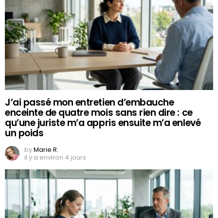
J’ai passé mon entretien d’embauche
enceinte de quatre mois sans rien dire : ce
qu’une juriste m’a appris ensuite m’a enlevé
un poids
by
Marie R.
il y a environ 4 jours