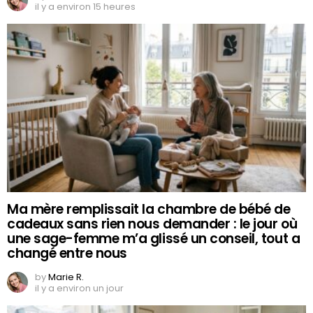
il y a environ 15 heures
Ma mère remplissait la chambre de bébé de
cadeaux sans rien nous demander : le jour où
une sage-femme m’a glissé un conseil, tout a
changé entre nous
by
Marie R.
il y a environ un jour