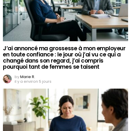
J’ai annoncé ma grossesse à mon employeur
en toute confiance : le jour où j’ai vu ce qui a
changé dans son regard, j’ai compris
pourquoi tant de femmes se taisent
by
Marie R.
il y a environ 5 jours