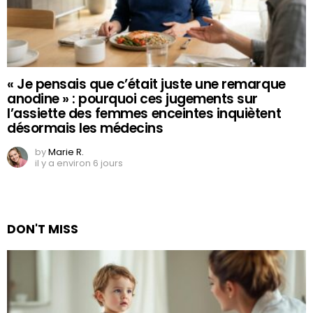
« Je pensais que c’était juste une remarque
anodine » : pourquoi ces jugements sur
l’assiette des femmes enceintes inquiètent
désormais les médecins
by
Marie R.
il y a environ 6 jours
DON'T MISS