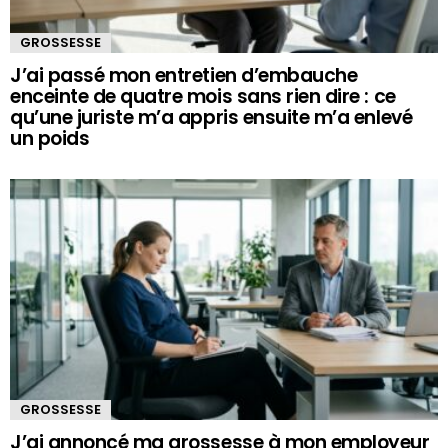
GROSSESSE
J’ai passé mon entretien d’embauche
enceinte de quatre mois sans rien dire : ce
qu’une juriste m’a appris ensuite m’a enlevé
un poids
GROSSESSE
J’ai annoncé ma grossesse à mon employeur