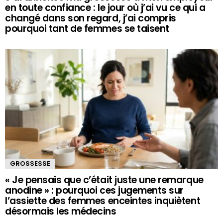
en toute confiance : le jour où j’ai vu ce qui a
changé dans son regard, j’ai compris
pourquoi tant de femmes se taisent
GROSSESSE
« Je pensais que c’était juste une remarque
anodine » : pourquoi ces jugements sur
l’assiette des femmes enceintes inquiètent
désormais les médecins