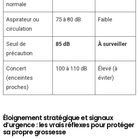
normale
Aspirateur ou
75 à 80 dB
Faible
circulation
Seuil de
85 dB
À surveiller
précaution
Concert
100 à 110 dB
Élevé (à
(enceintes
éviter)
proches)
Éloignement stratégique et signaux
d’urgence : les vrais réflexes pour protéger
sa propre grossesse