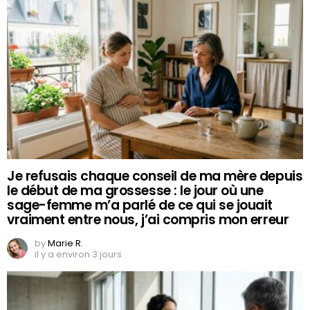
Je refusais chaque conseil de ma mère depuis
le début de ma grossesse : le jour où une
sage-femme m’a parlé de ce qui se jouait
vraiment entre nous, j’ai compris mon erreur
by
Marie R.
il y a environ 3 jours