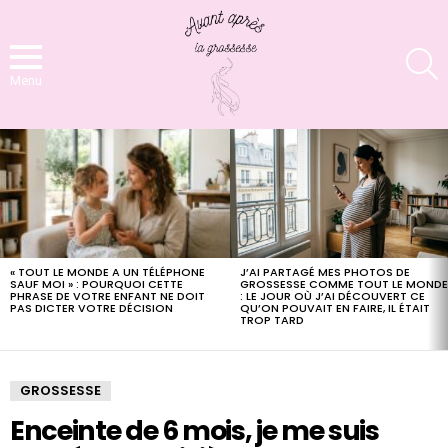
S
Menu
LATEST
STORIES
« TOUT LE MONDE A UN TÉLÉPHONE
J’AI PARTAGÉ MES PHOTOS DE
SAUF MOI » : POURQUOI CETTE
GROSSESSE COMME TOUT LE MOND
PHRASE DE VOTRE ENFANT NE DOIT
: LE JOUR OÙ J’AI DÉCOUVERT CE
PAS DICTER VOTRE DÉCISION
QU’ON POUVAIT EN FAIRE, IL ÉTAIT
TROP TARD
GROSSESSE
Enceinte de 6 mois, je me suis