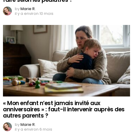
by
Marie R.
il y a environ 10 mois
« Mon enfant n’est jamais invité aux
anniversaires » : faut-il intervenir auprès des
autres parents ?
by
Marie R.
il y a environ 6 mois