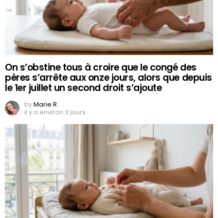
On s’obstine tous à croire que le congé des
pères s’arrête aux onze jours, alors que depuis
le 1er juillet un second droit s’ajoute
by
Marie R.
il y a environ 3 jours