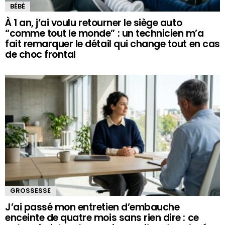
BÉBÉ
À 1 an, j’ai voulu retourner le siège auto
“comme tout le monde” : un technicien m’a
fait remarquer le détail qui change tout en cas
de choc frontal
GROSSESSE
J’ai passé mon entretien d’embauche
enceinte de quatre mois sans rien dire : ce