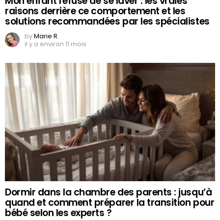
Mon enfant refuse de se laver : les vraies
raisons derrière ce comportement et les
solutions recommandées par les spécialistes
by
Marie R.
il y a environ 11 mois
Dormir dans la chambre des parents : jusqu’à
quand et comment préparer la transition pour
bébé selon les experts ?