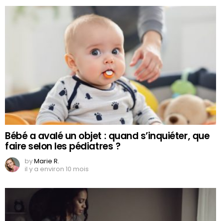
Bébé a avalé un objet : quand s’inquiéter, que
faire selon les pédiatres ?
by
Marie R.
il y a environ 10 mois