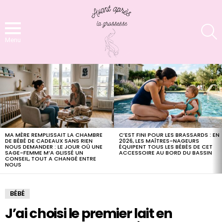
S
Menu
LATEST
STORIES
MA MÈRE REMPLISSAIT LA CHAMBRE
C’EST FINI POUR LES BRASSARDS : EN
DE BÉBÉ DE CADEAUX SANS RIEN
2026, LES MAÎTRES-NAGEURS
NOUS DEMANDER : LE JOUR OÙ UNE
ÉQUIPENT TOUS LES BÉBÉS DE CET
SAGE-FEMME M’A GLISSÉ UN
ACCESSOIRE AU BORD DU BASSIN
CONSEIL, TOUT A CHANGÉ ENTRE
NOUS
BÉBÉ
J’ai choisi le premier lait en