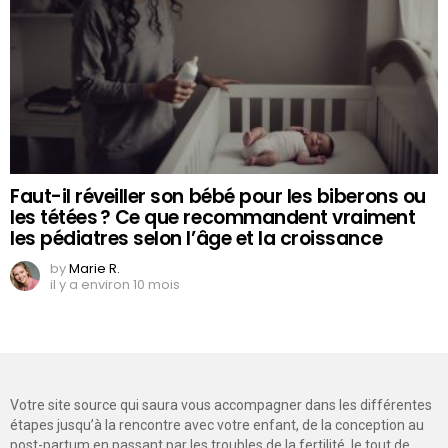
Faut-il réveiller son bébé pour les biberons ou
les tétées ? Ce que recommandent vraiment
les pédiatres selon l’âge et la croissance
by
Marie R.
il y a environ 10 mois
Votre site source qui saura vous accompagner dans les différentes
étapes jusqu’à la rencontre avec votre enfant, de la conception au
post-partum en passant par les troubles de la fertilité, le tout de