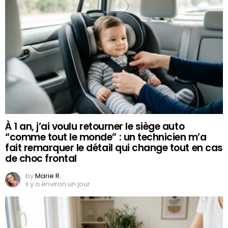
À 1 an, j’ai voulu retourner le siège auto
“comme tout le monde” : un technicien m’a
fait remarquer le détail qui change tout en cas
de choc frontal
by
Marie R.
il y a environ un jour