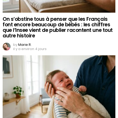
On s’obstine tous à penser que les Français
font encore beaucoup de bébés : les chiffres
que l’Insee vient de publier racontent une tout
autre histoire
by
Marie R.
il y a environ 4 jours