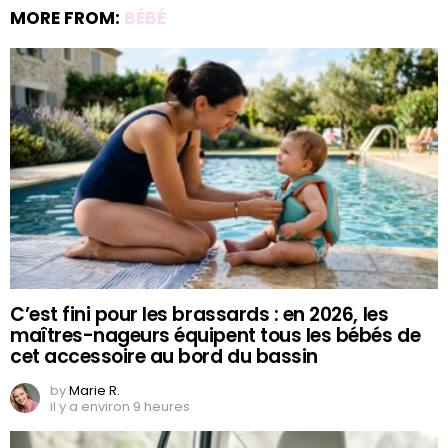
MORE FROM:
BÉBÉ
C’est fini pour les brassards : en 2026, les
maîtres-nageurs équipent tous les bébés de
cet accessoire au bord du bassin
by
Marie R.
il y a environ 9 heures