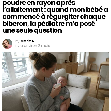
poudre en rayon après
l’allaitement : quand mon bébé a
commencé à régurgiter chaque
biberon, la pédiatre m’a posé
une seule question
by
Marie R.
il y a environ 2 mois