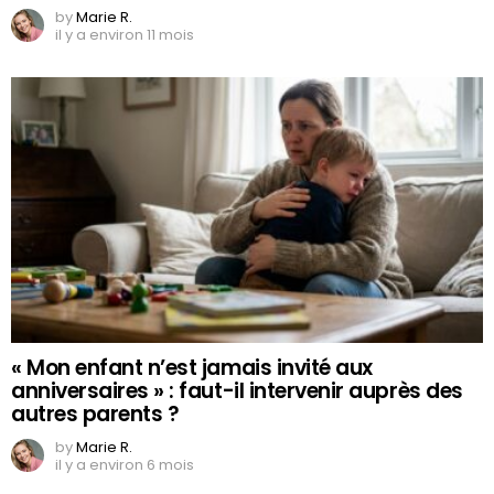
by
Marie R.
il y a environ 11 mois
« Mon enfant n’est jamais invité aux
anniversaires » : faut-il intervenir auprès des
autres parents ?
by
Marie R.
il y a environ 6 mois