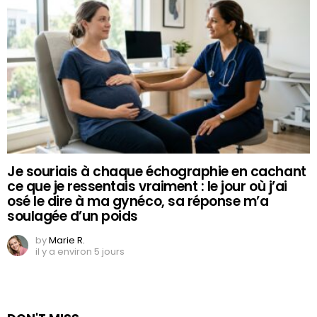
Je souriais à chaque échographie en cachant
ce que je ressentais vraiment : le jour où j’ai
osé le dire à ma gynéco, sa réponse m’a
soulagée d’un poids
by
Marie R.
il y a environ 5 jours