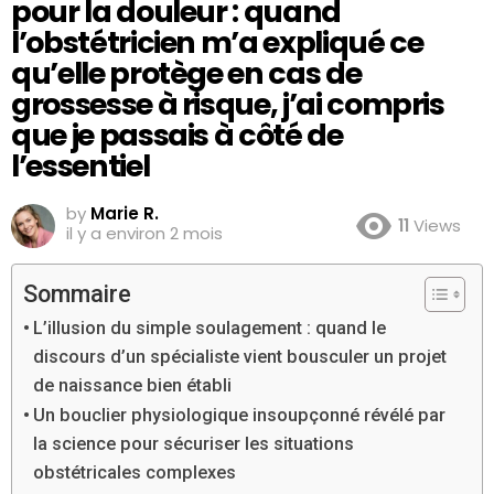
pour la douleur : quand
l’obstétricien m’a expliqué ce
qu’elle protège en cas de
grossesse à risque, j’ai compris
que je passais à côté de
l’essentiel
by
Marie R.
11
Views
il y a environ 2 mois
Sommaire
L’illusion du simple soulagement : quand le
discours d’un spécialiste vient bousculer un projet
de naissance bien établi
Un bouclier physiologique insoupçonné révélé par
la science pour sécuriser les situations
obstétricales complexes