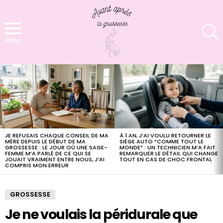
S
Menu
LATEST
STORIES
À 1 AN, J’AI VOULU RETOURNER LE
JE REFUSAIS CHAQUE CONSEIL DE MA
SIÈGE AUTO “COMME TOUT LE
MÈRE DEPUIS LE DÉBUT DE MA
MONDE” : UN TECHNICIEN M’A FAIT
GROSSESSE : LE JOUR OÙ UNE SAGE-
REMARQUER LE DÉTAIL QUI CHANGE
FEMME M’A PARLÉ DE CE QUI SE
TOUT EN CAS DE CHOC FRONTAL
JOUAIT VRAIMENT ENTRE NOUS, J’AI
COMPRIS MON ERREUR
GROSSESSE
Je ne voulais la péridurale que