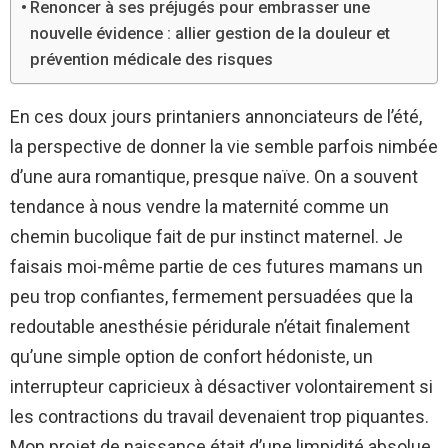
Renoncer à ses préjugés pour embrasser une
nouvelle évidence : allier gestion de la douleur et
prévention médicale des risques
En ces doux jours printaniers annonciateurs de l’été,
la perspective de donner la vie semble parfois nimbée
d’une aura romantique, presque naïve. On a souvent
tendance à nous vendre la maternité comme un
chemin bucolique fait de pur instinct maternel. Je
faisais moi-même partie de ces futures mamans un
peu trop confiantes, fermement persuadées que la
redoutable anesthésie péridurale n’était finalement
qu’une simple option de confort hédoniste, un
interrupteur capricieux à désactiver volontairement si
les contractions du travail devenaient trop piquantes.
Mon projet de naissance était d’une limpidité absolue,