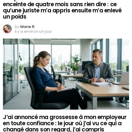
enceinte de quatre mois sans rien dire : ce
qu’une juriste m’a appris ensuite m’a enlevé
un poids
by
Marie R.
il y a environ un jour
J’ai annoncé ma grossesse à mon employeur
en toute confiance : le jour où j’ai vu ce qui a
changé dans son regard, j’ai compris