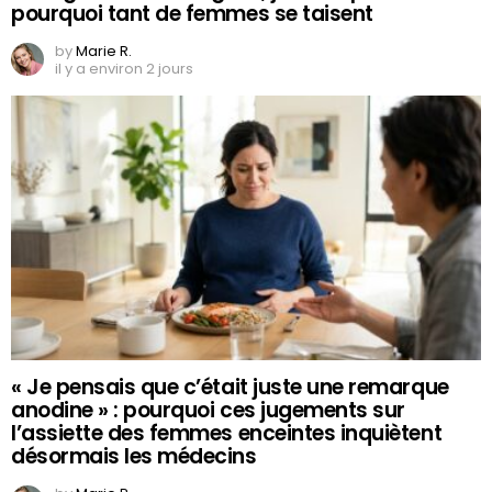
pourquoi tant de femmes se taisent
by
Marie R.
il y a environ 2 jours
« Je pensais que c’était juste une remarque
anodine » : pourquoi ces jugements sur
l’assiette des femmes enceintes inquiètent
désormais les médecins