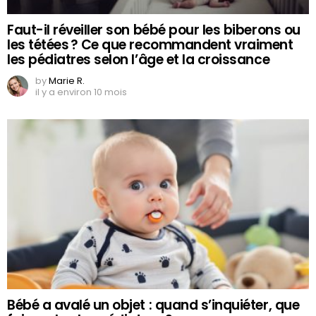
Faut-il réveiller son bébé pour les biberons ou
les tétées ? Ce que recommandent vraiment
les pédiatres selon l’âge et la croissance
by
Marie R.
il y a environ 10 mois
Bébé a avalé un objet : quand s’inquiéter, que