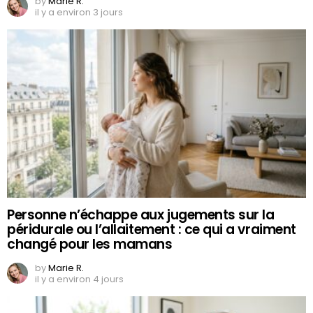
by
Marie R.
il y a environ 3 jours
Personne n’échappe aux jugements sur la
péridurale ou l’allaitement : ce qui a vraiment
changé pour les mamans
by
Marie R.
il y a environ 4 jours