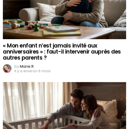
« Mon enfant n’est jamais invité aux
anniversaires » : faut-il intervenir auprès des
autres parents ?
by
Marie R.
il y a environ 6 mois