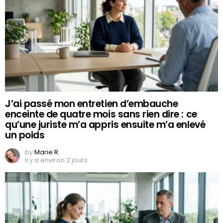
J’ai passé mon entretien d’embauche
enceinte de quatre mois sans rien dire : ce
qu’une juriste m’a appris ensuite m’a enlevé
un poids
by
Marie R.
il y a environ 2 jours