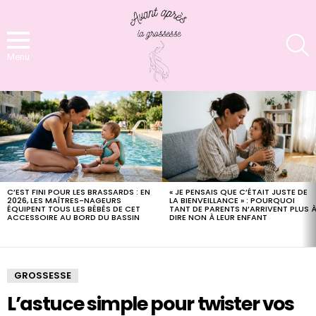
S
Menu
LATEST
STORIES
C’EST FINI POUR LES BRASSARDS : EN
« JE PENSAIS QUE C’ÉTAIT JUSTE DE
2026, LES MAÎTRES-NAGEURS
LA BIENVEILLANCE » : POURQUOI
ÉQUIPENT TOUS LES BÉBÉS DE CET
TANT DE PARENTS N’ARRIVENT PLUS 
ACCESSOIRE AU BORD DU BASSIN
DIRE NON À LEUR ENFANT
GROSSESSE
L’astuce simple pour twister vos