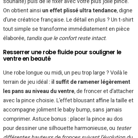
souhaité) puis de le fixer avec votre plus jolie pince.
On obtient ainsi
un effet plissé ultra tendance
, digne
d’une créatrice française. Le détail en plus ? Un t-shirt
tout simple se transforme immédiatement en pièce
élaborée,
tandis que le confort reste intact
.
Resserrer une robe fluide pour souligner le
ventre en beauté
Une robe longue ou midi, un peu trop large ? Voilà le
terrain de jeu idéal :
il suffit de ramener légèrement
les pans au niveau du ventre
, de froncer et d’attacher
avec la pince choisie. L’effet blousant affine la taille et
accompagne joliment le baby bump, sans jamais
comprimer. Astuce bonus : placer la pince au dos
pour dessiner une silhouette harmonieuse, ou
tester
différentes hauteurs de fronces suivant l’évolution du