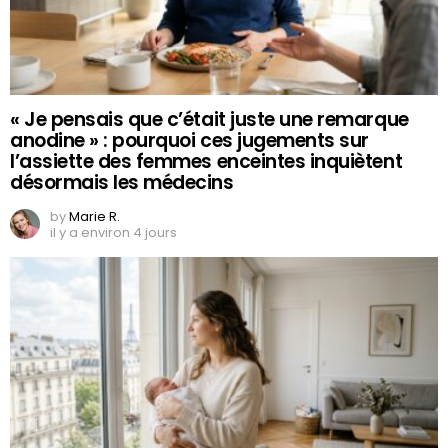
« Je pensais que c’était juste une remarque
anodine » : pourquoi ces jugements sur
l’assiette des femmes enceintes inquiètent
désormais les médecins
by
Marie R.
il y a environ 4 jours