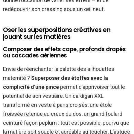
donne l’occasion de varier ses effets – et de
redécouvrir son dressing sous un œil neuf.
Oser les superpositions créatives en
jouant sur les matières
Composer des effets cape, profonds drapés
ou cascades aériennes
Envie de réenchanter la palette des silhouettes
maternité ?
Superposer des étoffes avec la
complicité d’une pince
permet d’apprivoiser tout le
potentiel de son vestiaire. Un cardigan XXL
transformé en veste à pans croisés, une étole
froissée retenue au creux du dos, un grand foulard
ceinturé façon peplum : tout est possible, pourvu que
la matière soit souple et agréable au toucher. L’astuce