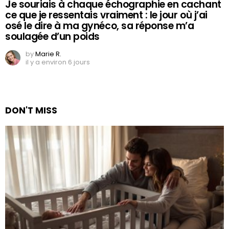
Je souriais à chaque échographie en cachant
ce que je ressentais vraiment : le jour où j’ai
osé le dire à ma gynéco, sa réponse m’a
soulagée d’un poids
by
Marie R.
il y a environ 6 jours
DON'T MISS