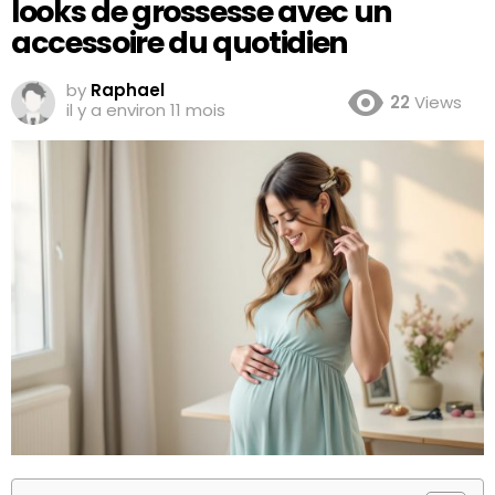
looks de grossesse avec un
accessoire du quotidien
by
Raphael
22
Views
il y a environ 11 mois