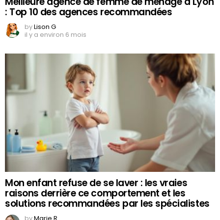
Meilleure agence de femme de ménage à Lyon
: Top 10 des agences recommandées
by
Lison G
il y a environ 6 mois
Mon enfant refuse de se laver : les vraies
raisons derrière ce comportement et les
solutions recommandées par les spécialistes
by
Marie R.