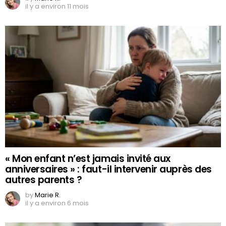
il y a environ 11 mois
« Mon enfant n’est jamais invité aux
anniversaires » : faut-il intervenir auprès des
autres parents ?
by
Marie R.
il y a environ 6 mois