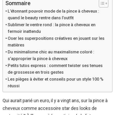
Sommaire
L’étonnant pouvoir mode de la pince à cheveux :
quand le beauty rentre dans l’outfit
Sublimer le ventre rond : la pince à cheveux en
fermoir inattendu
Oser les superpositions créatives en jouant sur les
matières
Du minimalisme chic au maximalisme coloré :
s’approprier la pince à cheveux
Petits tutos express : comment twister ses tenues
de grossesse en trois gestes
Les pièges à éviter et conseils pour un style 100 %
réussi
Qui aurait parié un euro, il y a vingt ans, sur la pince à
cheveux comme accessoire star des looks de