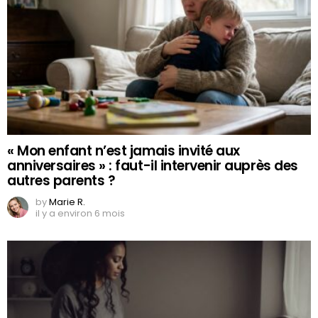
« Mon enfant n’est jamais invité aux
anniversaires » : faut-il intervenir auprès des
autres parents ?
by
Marie R.
il y a environ 6 mois