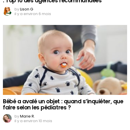
: Top 10 des agences recommandées
by
Lison G
il y a environ 6 mois
Bébé a avalé un objet : quand s’inquiéter, que
faire selon les pédiatres ?
by
Marie R.
il y a environ 10 mois