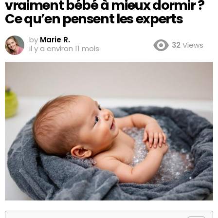
vraiment bébé à mieux dormir ?
Ce qu’en pensent les experts
by
Marie R.
32
Views
il y a environ 11 mois