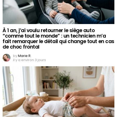
À 1 an, j’ai voulu retourner le siège auto
“comme tout le monde” : un technicien m’a
fait remarquer le détail qui change tout en cas
de choc frontal
by
Marie R.
il y a environ 3 jours