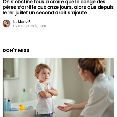
On s’obstine tous à croire que le congé des
pères s’arrête aux onze jours, alors que depuis
le 1er juillet un second droit s’ajoute
by
Marie R.
il y a environ 5 jours
DON'T MISS