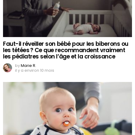
Faut-il réveiller son bébé pour les biberons ou
les tétées ? Ce que recommandent vraiment
les pédiatres selon l’âge et la croissance
by
Marie R.
il y a environ 10 mois