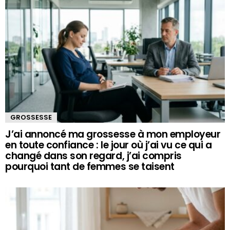
GROSSESSE
J’ai annoncé ma grossesse à mon employeur
en toute confiance : le jour où j’ai vu ce qui a
changé dans son regard, j’ai compris
pourquoi tant de femmes se taisent