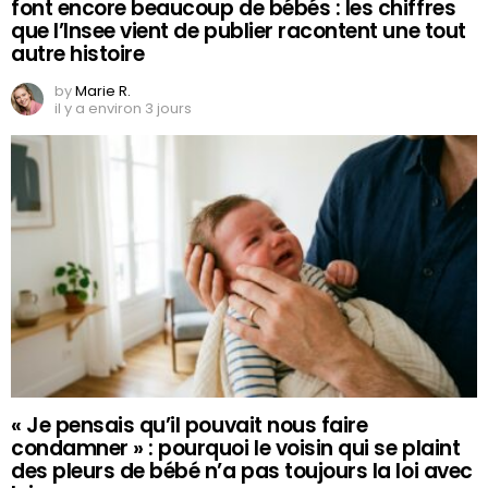
font encore beaucoup de bébés : les chiffres
que l’Insee vient de publier racontent une tout
autre histoire
by
Marie R.
il y a environ 3 jours
« Je pensais qu’il pouvait nous faire
condamner » : pourquoi le voisin qui se plaint
des pleurs de bébé n’a pas toujours la loi avec