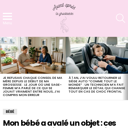
S
Menu
LATEST
STORIES
JE REFUSAIS CHAQUE CONSEIL DE MA
À 1 AN, J’AI VOULU RETOURNER LE
MÈRE DEPUIS LE DÉBUT DE MA
SIÈGE AUTO “COMME TOUT LE
GROSSESSE : LE JOUR OÙ UNE SAGE-
MONDE” : UN TECHNICIEN M’A FAIT
FEMME M’A PARLÉ DE CE QUI SE
REMARQUER LE DÉTAIL QUI CHANGE
JOUAIT VRAIMENT ENTRE NOUS, J’AI
TOUT EN CAS DE CHOC FRONTAL
COMPRIS MON ERREUR
BÉBÉ
Mon bébé a avalé un objet : ces