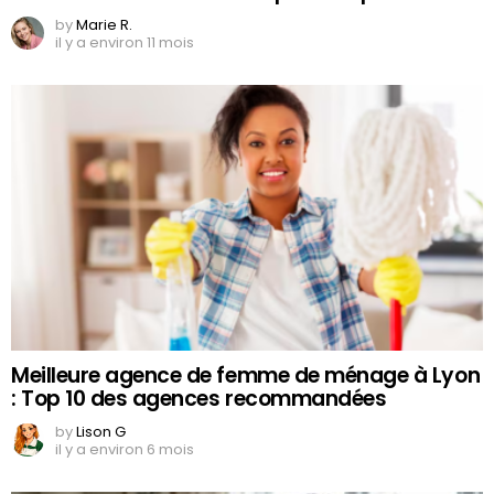
by
Marie R.
il y a environ 11 mois
Meilleure agence de femme de ménage à Lyon
: Top 10 des agences recommandées
by
Lison G
il y a environ 6 mois