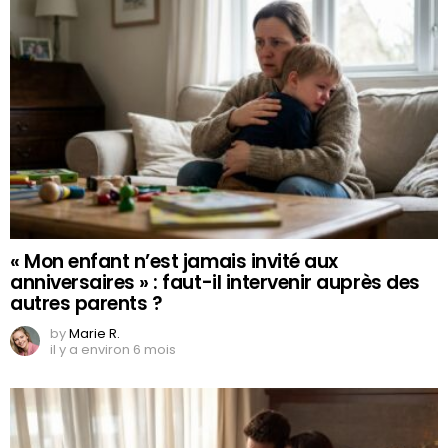
« Mon enfant n’est jamais invité aux
anniversaires » : faut-il intervenir auprès des
autres parents ?
by
Marie R.
il y a environ 6 mois