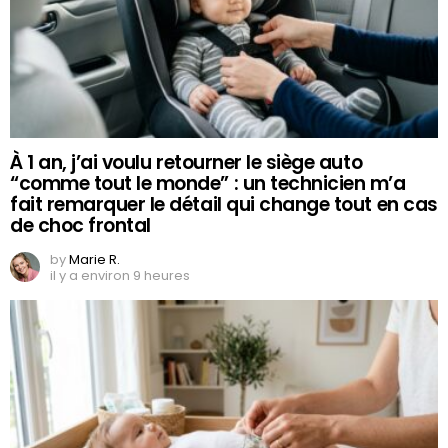
À 1 an, j’ai voulu retourner le siège auto
“comme tout le monde” : un technicien m’a
fait remarquer le détail qui change tout en cas
de choc frontal
by
Marie R.
il y a environ 9 heures