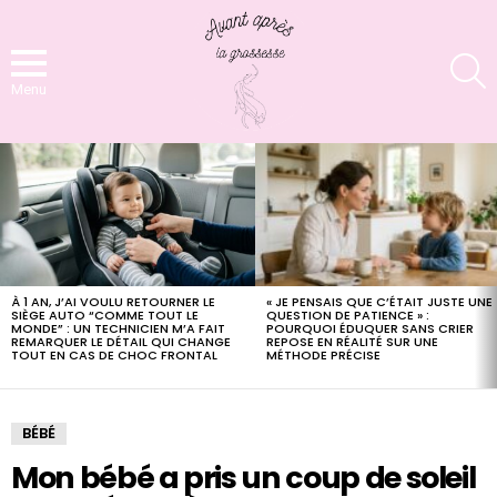
S
Menu
LATEST
STORIES
« JE PENSAIS QUE C’ÉTAIT JUSTE UNE
À 1 AN, J’AI VOULU RETOURNER LE
QUESTION DE PATIENCE » :
SIÈGE AUTO “COMME TOUT LE
POURQUOI ÉDUQUER SANS CRIER
MONDE” : UN TECHNICIEN M’A FAIT
REPOSE EN RÉALITÉ SUR UNE
REMARQUER LE DÉTAIL QUI CHANGE
MÉTHODE PRÉCISE
TOUT EN CAS DE CHOC FRONTAL
BÉBÉ
Mon bébé a pris un coup de soleil