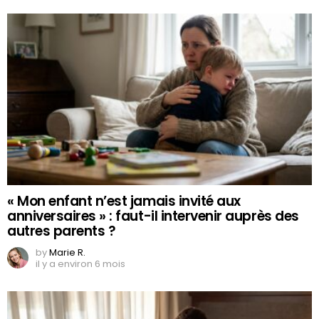
« Mon enfant n’est jamais invité aux
anniversaires » : faut-il intervenir auprès des
autres parents ?
by
Marie R.
il y a environ 6 mois