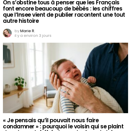
On s’obstine tous à penser que les Français
font encore beaucoup de bébés : les chiffres
que l’Insee vient de publier racontent une tout
autre histoire
by
Marie R.
il y a environ 3 jours
« Je pensais qu’il pouvait nous faire
condamner » : pourquoi le voisin qui se plaint