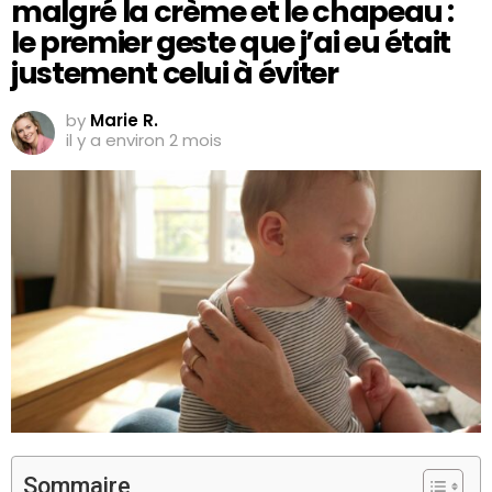
malgré la crème et le chapeau :
le premier geste que j’ai eu était
justement celui à éviter
by
Marie R.
il y a environ 2 mois
Sommaire