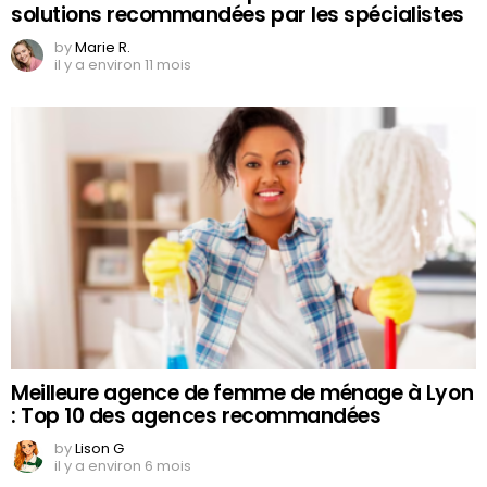
solutions recommandées par les spécialistes
by
Marie R.
il y a environ 11 mois
Meilleure agence de femme de ménage à Lyon
: Top 10 des agences recommandées
by
Lison G
il y a environ 6 mois