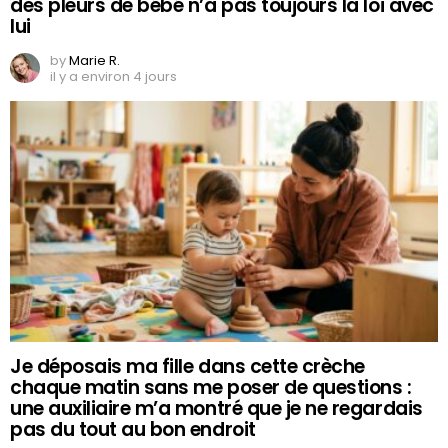
des pleurs de bébé n’a pas toujours la loi avec
lui
by
Marie R.
il y a environ 4 jours
Je déposais ma fille dans cette crèche
chaque matin sans me poser de questions :
une auxiliaire m’a montré que je ne regardais
pas du tout au bon endroit