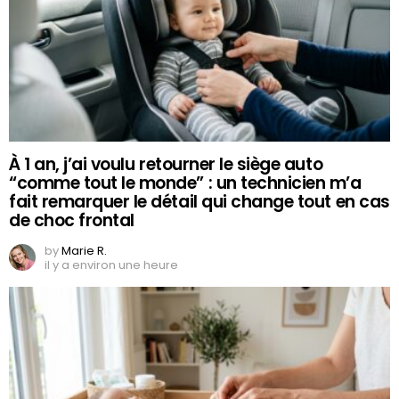
À 1 an, j’ai voulu retourner le siège auto
“comme tout le monde” : un technicien m’a
fait remarquer le détail qui change tout en cas
de choc frontal
by
Marie R.
il y a environ une heure