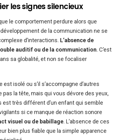
ier les signes silencieux
rsque le comportement perdure alors que
Le développement de la communication ne se
 complexe d’interactions.
L’absence de
rouble auditif ou de la communication
. C’est
dans sa globalité, et non se focaliser
me est isolé ou s’il s’accompagne d’autres
e pas la tête, mais qui vous dévore des yeux,
s est très différent d’un enfant qui semble
vigilants si ce manque de réaction sonore
t visuel ou de babillage
. L’absence de ces
ur bien plus fiable que la simple apparence