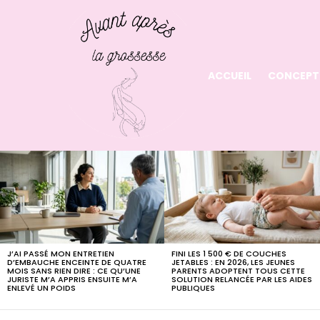
ACCUEIL
CONCEPT
LATEST
STORIES
J’AI PASSÉ MON ENTRETIEN
FINI LES 1 500 € DE COUCHES
D’EMBAUCHE ENCEINTE DE QUATRE
JETABLES : EN 2026, LES JEUNES
MOIS SANS RIEN DIRE : CE QU’UNE
PARENTS ADOPTENT TOUS CETTE
JURISTE M’A APPRIS ENSUITE M’A
SOLUTION RELANCÉE PAR LES AIDES
ENLEVÉ UN POIDS
PUBLIQUES