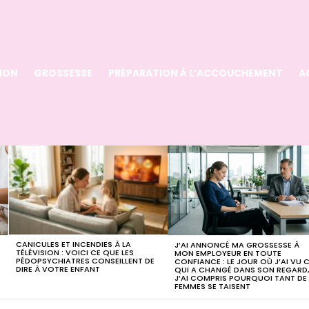
ION
GROSSESSE
PRÉPARATION À L’ACCOUCHEMENT
A
CANICULES ET INCENDIES À LA
J’AI ANNONCÉ MA GROSSESSE À
TÉLÉVISION : VOICI CE QUE LES
MON EMPLOYEUR EN TOUTE
PÉDOPSYCHIATRES CONSEILLENT DE
CONFIANCE : LE JOUR OÙ J’AI VU 
DIRE À VOTRE ENFANT
QUI A CHANGÉ DANS SON REGARD
J’AI COMPRIS POURQUOI TANT DE
FEMMES SE TAISENT