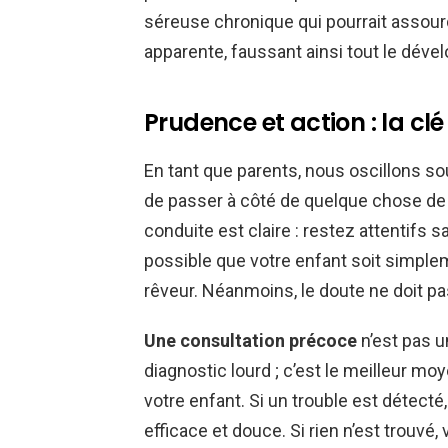
séreuse chronique qui pourrait assour
apparente, faussant ainsi tout le dé
Prudence et action : la clé
En tant que parents, nous oscillons souv
de passer à côté de quelque chose de g
conduite est claire : restez attentifs sa
possible que votre enfant soit simpl
rêveur. Néanmoins, le doute ne doit pas 
Une consultation précoce
n’est pas u
diagnostic lourd ; c’est le meilleur m
votre enfant. Si un trouble est détecté, 
efficace et douce. Si rien n’est trouvé, 