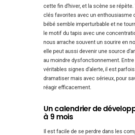
cette fin d’hiver, et la scène se répèt
clés favorites avec un enthousiasme qui 
bébé semble imperturbable et ne tourne 
le motif du tapis avec une concentrati
nous arrache souvent un sourire en nous
elle peut aussi devenir une source d’a
au moindre dysfonctionnement. Entre l
véritables signes d’alerte, il est parfois 
dramatiser mais avec sérieux, pour sa
réagir efficacement.
Un calendrier de développ
à 9 mois
Il est facile de se perdre dans les co