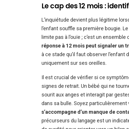
Le cap des 12 mois : identif
L’inquiétude devient plus légitime lo
l’enfant souffle sa première bougie. 
limite pas à l’ouïe ; c’est un ensemble
réponse à 12 mois peut signaler un t
à ce stade qu’il faut observer l’enfant 
uniquement sur ses oreilles.
Il est crucial de vérifier si ce symptô
signes de retrait. Un bébé qui ne tourn
sourit aux anges et interagit par geste
dans sa bulle. Soyez particulièrement 
s’accompagne d’un manque de contac
précurseurs du langage est un indicate