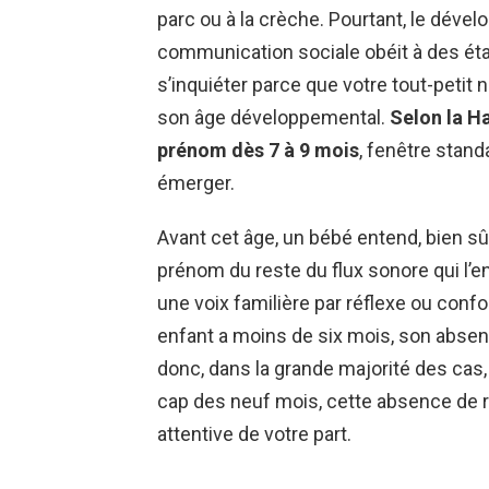
parc ou à la crèche. Pourtant, le dével
communication sociale obéit à des ét
s’inquiéter parce que votre tout-petit ne
son âge développemental.
Selon la H
prénom dès 7 à 9 mois
, fenêtre stan
émerger.
Avant cet âge, un bébé entend, bien sû
prénom du reste du flux sonore qui l’ent
une voix familière par réflexe ou confor
enfant a moins de six mois, son absen
donc, dans la grande majorité des cas, 
cap des neuf mois, cette absence de 
attentive de votre part.