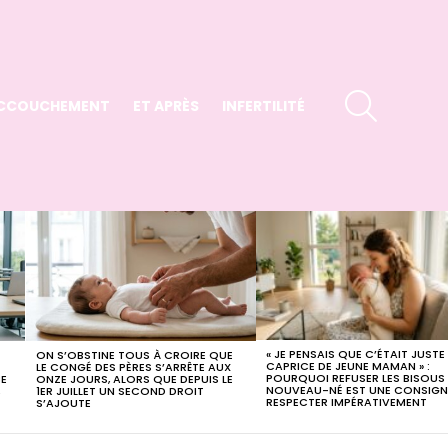
SEARCH
CCOUCHEMENT
ET APRÈS
INFERTILITÉ
« JE PENSAIS QUE C’ÉTAIT JUSTE
ON S’OBSTINE TOUS À CROIRE QUE
CAPRICE DE JEUNE MAMAN » :
LE CONGÉ DES PÈRES S’ARRÊTE AUX
POURQUOI REFUSER LES BISOUS
CE
ONZE JOURS, ALORS QUE DEPUIS LE
NOUVEAU-NÉ EST UNE CONSIGN
,
1ER JUILLET UN SECOND DROIT
RESPECTER IMPÉRATIVEMENT
S’AJOUTE