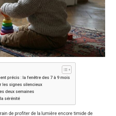
t précis : la fenêtre des 7 à 9 mois
r les signes silencieux
 des deux semaines
la sérénité
rain de profiter de la lumière encore timide de