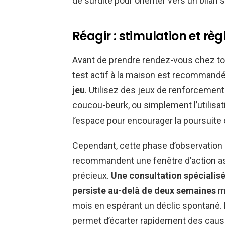
de surdité pour orienter vers un bilan s
Réagir : stimulation et rè
Avant de prendre rendez-vous chez tou
test actif à la maison est recommandée
jeu
. Utilisez des jeux de renforcement
coucou-beurk, ou simplement l’utilisa
l’espace pour encourager la poursuite o
Cependant, cette phase d’observation a
recommandent une fenêtre d’action a
précieux.
Une consultation spéciali
persiste au-delà de deux semaines
ma
mois en espérant un déclic spontané
permet d’écarter rapidement des cau