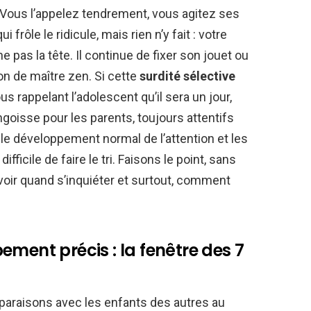
e. Vous l’appelez tendrement, vous agitez ses
frôle le ridicule, mais rien n’y fait : votre
pas la tête. Il continue de fixer son jouet ou
on de maître zen. Si cette
surdité sélective
 rappelant l’adolescent qu’il sera un jour,
ngoisse pour les parents, toujours attentifs
e développement normal de l’attention et les
difficile de faire le tri. Faisons le point, sans
voir quand s’inquiéter et surtout, comment
ement précis : la fenêtre des 7
mparaisons avec les enfants des autres au