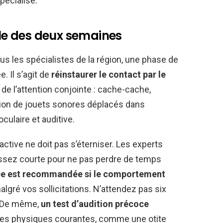
pécialisé.
gle des deux semaines
s les spécialistes de la région, une phase de
. Il s’agit de
réinstaurer le contact par le
 de l’attention conjointe : cache-cache,
tion de jouets sonores déplacés dans
culaire et auditive.
ctive ne doit pas s’éterniser. Les experts
ssez courte pour ne pas perdre de temps
sée est recommandée si le comportement
lgré vos sollicitations. N’attendez pas six
. De même,
un test d’audition précoce
ses physiques courantes, comme une otite