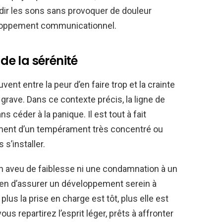
dir les sons sans provoquer de douleur
veloppement communicationnel.
 de la sérénité
ent entre la peur d’en faire trop et la crainte
rave. Dans ce contexte précis, la ligne de
ns céder à la panique. Il est tout à fait
ement d’un tempérament très concentré ou
s’installer.
n aveu de faiblesse ni une condamnation à un
oyen d’assurer un développement serein à
plus la prise en charge est tôt, plus elle est
vous repartirez l’esprit léger, prêts à affronter