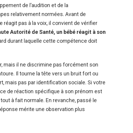
oppement de l’audition et de la
apes relativement normées. Avant de
 réagit pas à la voix, il convient de vérifier
aute Autorité de Santé, un bébé réagit à son
dard durant laquelle cette compétence doit
r, mais il ne discrimine pas forcément son
oure. Il tourne la tête vers un bruit fort ou
t, mais pas par identification sociale. Si votre
ce de réaction spécifique à son prénom est
tout à fait normale. En revanche, passé le
réponse mérite une observation plus