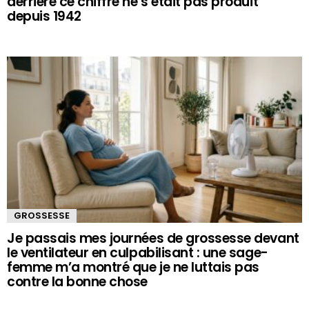
derrière ce chiffre ne s’était pas produit
depuis 1942
GROSSESSE
Je passais mes journées de grossesse devant
le ventilateur en culpabilisant : une sage-
femme m’a montré que je ne luttais pas
contre la bonne chose