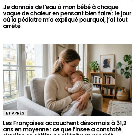
Je donnais de l’eau à mon bébé à chaque
vague de chaleur en pensant bien faire : le jour
où la pédiatre m’a expliqué pourquoi, j’ai tout
arrêté
ET APRÈS
Les Françaises accouchent désormais à 31,2
ans en moyenne : ce que l’Insee a constaté