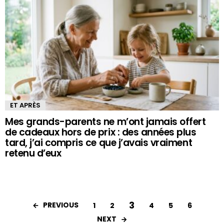
ET APRÈS
Mes grands-parents ne m’ont jamais offert
de cadeaux hors de prix : des années plus
tard, j’ai compris ce que j’avais vraiment
retenu d’eux
3
PREVIOUS
1
2
4
5
6
NEXT