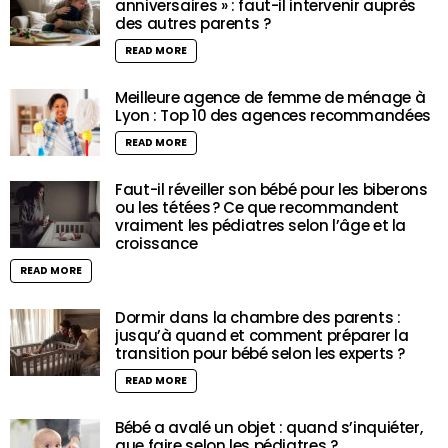
anniversaires » : faut-il intervenir auprès
des autres parents ?
READ MORE
Meilleure agence de femme de ménage à
Lyon : Top 10 des agences recommandées
READ MORE
Faut-il réveiller son bébé pour les biberons
ou les tétées ? Ce que recommandent
vraiment les pédiatres selon l’âge et la
croissance
READ MORE
Dormir dans la chambre des parents :
jusqu’à quand et comment préparer la
transition pour bébé selon les experts ?
READ MORE
Bébé a avalé un objet : quand s’inquiéter,
que faire selon les pédiatres ?