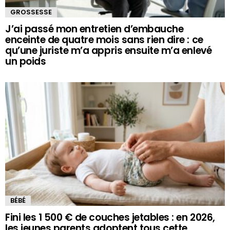
GROSSESSE
J’ai passé mon entretien d’embauche
enceinte de quatre mois sans rien dire : ce
qu’une juriste m’a appris ensuite m’a enlevé
un poids
BÉBÉ
Fini les 1 500 € de couches jetables : en 2026,
les jeunes parents adoptent tous cette