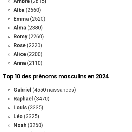
Ambre
(2815)
Alba
(2660)
Emma
(2520)
Alma
(2380)
Romy
(2260)
Rose
(2220)
Alice
(2200)
Anna
(2110)
Top 10 des prénoms masculins en 2024
Gabriel
(4550 naissances)
Raphaël
(3470)
Louis
(3335)
Léo
(3325)
Noah
(3260)