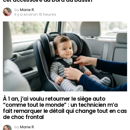
by
Marie R.
il y a environ 16 heures
À 1 an, j’ai voulu retourner le siège auto
“comme tout le monde” : un technicien m’a
fait remarquer le détail qui change tout en cas
de choc frontal
by
Marie R.