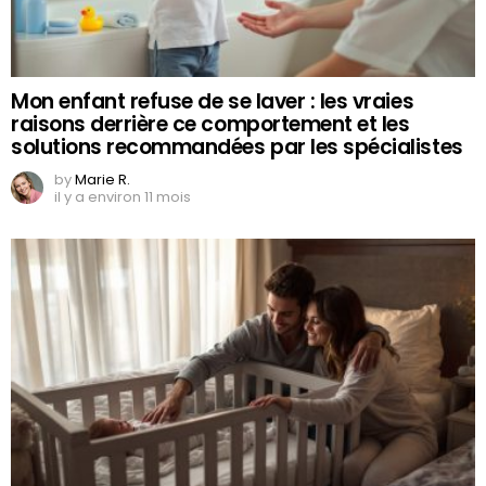
Mon enfant refuse de se laver : les vraies
raisons derrière ce comportement et les
solutions recommandées par les spécialistes
by
Marie R.
il y a environ 11 mois