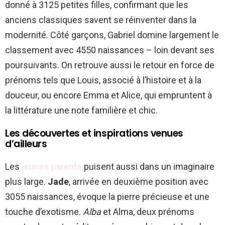
donné à 3125 petites filles, confirmant que les
anciens classiques savent se réinventer dans la
modernité. Côté garçons, Gabriel domine largement le
classement avec 4550 naissances – loin devant ses
poursuivants. On retrouve aussi le retour en force de
prénoms tels que Louis, associé à l’histoire et à la
douceur, ou encore Emma et Alice, qui empruntent à
la littérature une note familière et chic.
Les découvertes et inspirations venues
d’ailleurs
Les
jeunes parents
puisent aussi dans un imaginaire
plus large.
Jade
, arrivée en deuxième position avec
3055 naissances, évoque la pierre précieuse et une
touche d’exotisme.
Alba
et Alma, deux prénoms