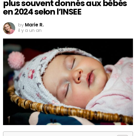
plus souvent donnés aux bébés
en 2024 selon l’INSEE
by
Marie R.
il y a un an