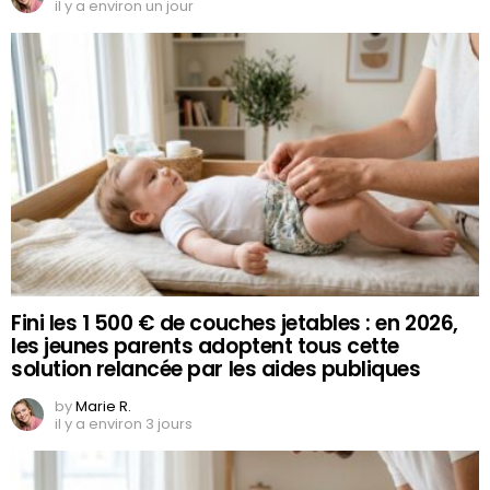
il y a environ un jour
Fini les 1 500 € de couches jetables : en 2026,
les jeunes parents adoptent tous cette
solution relancée par les aides publiques
by
Marie R.
il y a environ 3 jours