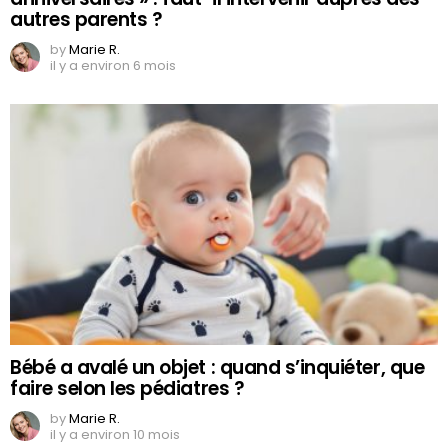
autres parents ?
by
Marie R.
il y a environ 6 mois
Bébé a avalé un objet : quand s’inquiéter, que
faire selon les pédiatres ?
by
Marie R.
il y a environ 10 mois