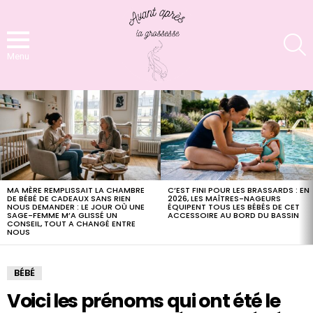
S
Menu
LATEST
STORIES
MA MÈRE REMPLISSAIT LA CHAMBRE
C’EST FINI POUR LES BRASSARDS : EN
DE BÉBÉ DE CADEAUX SANS RIEN
2026, LES MAÎTRES-NAGEURS
NOUS DEMANDER : LE JOUR OÙ UNE
ÉQUIPENT TOUS LES BÉBÉS DE CET
SAGE-FEMME M’A GLISSÉ UN
ACCESSOIRE AU BORD DU BASSIN
CONSEIL, TOUT A CHANGÉ ENTRE
NOUS
BÉBÉ
Voici les prénoms qui ont été le