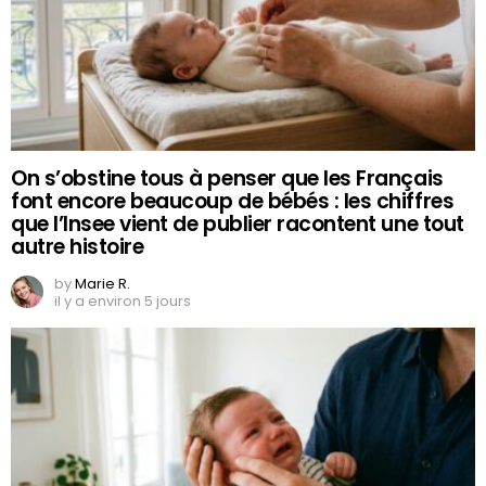
On s’obstine tous à penser que les Français
font encore beaucoup de bébés : les chiffres
que l’Insee vient de publier racontent une tout
autre histoire
by
Marie R.
il y a environ 5 jours