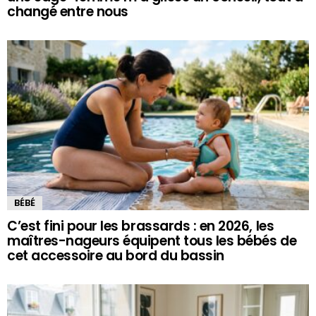
changé entre nous
BÉBÉ
C’est fini pour les brassards : en 2026, les
maîtres-nageurs équipent tous les bébés de
cet accessoire au bord du bassin