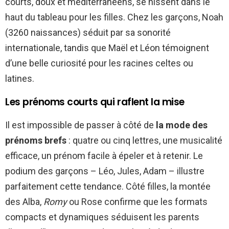
courts, doux et méditerranéens, se hissent dans le
haut du tableau pour les filles. Chez les garçons, Noah
(3260 naissances) séduit par sa sonorité
internationale, tandis que Maël et Léon témoignent
d’une belle curiosité pour les racines celtes ou
latines.
Les prénoms courts qui raflent la mise
Il est impossible de passer à côté de
la mode des
prénoms brefs
: quatre ou cinq lettres, une musicalité
efficace, un prénom facile à épeler et à retenir. Le
podium des garçons – Léo, Jules, Adam – illustre
parfaitement cette tendance. Côté filles, la montée
des Alba,
Romy
ou Rose confirme que les formats
compacts et dynamiques séduisent les parents