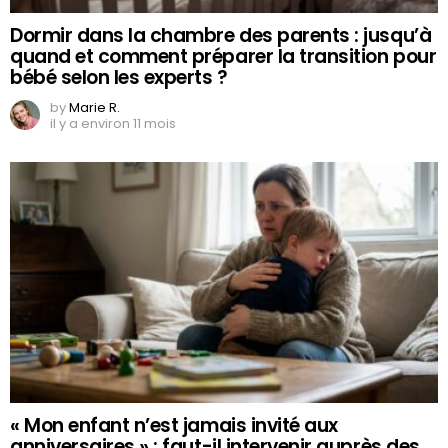
Dormir dans la chambre des parents : jusqu’à
quand et comment préparer la transition pour
bébé selon les experts ?
by
Marie R.
il y a environ 11 mois
« Mon enfant n’est jamais invité aux
anniversaires » : faut-il intervenir auprès des