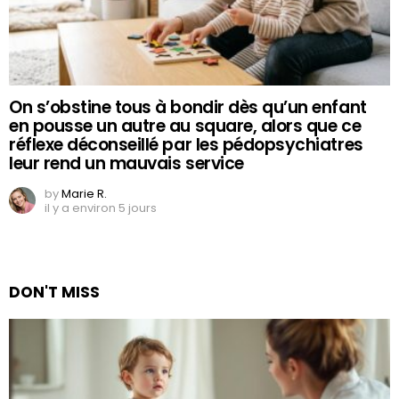
On s’obstine tous à bondir dès qu’un enfant
en pousse un autre au square, alors que ce
réflexe déconseillé par les pédopsychiatres
leur rend un mauvais service
by
Marie R.
il y a environ 5 jours
DON'T MISS