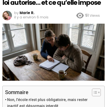
loi autorise… et ce qu’elle impose
by
Marie R.
51
Views
il y a environ 6 mois
Sommaire
Non, l’école n’est plus obligatoire, mais rester
inactif est désormais interdit