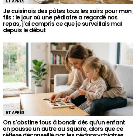
ET APRÈS
Je cuisinais des pâtes tous les soirs pour mon
fils : le jour où une pédiatre a regardé nos
repas, j’ai compris ce que je surveillais mal
depuis le début
ET APRÈS
On s’obstine tous à bondir dès qu’un enfant
en pousse un autre au square, alors que ce
réflexe déconseillé par les pédopsychiatres