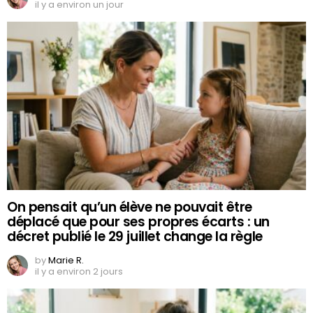
il y a environ un jour
On pensait qu’un élève ne pouvait être
déplacé que pour ses propres écarts : un
décret publié le 29 juillet change la règle
by
Marie R.
il y a environ 2 jours