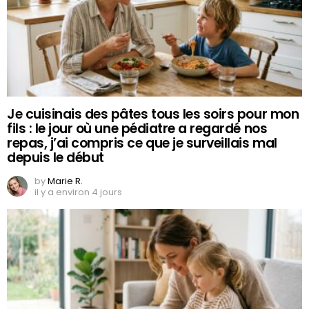
Je cuisinais des pâtes tous les soirs pour mon
fils : le jour où une pédiatre a regardé nos
repas, j’ai compris ce que je surveillais mal
depuis le début
by
Marie R.
il y a environ 4 jours