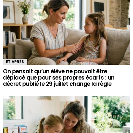
ET APRÈS
On pensait qu’un élève ne pouvait être
déplacé que pour ses propres écarts : un
décret publié le 29 juillet change la règle