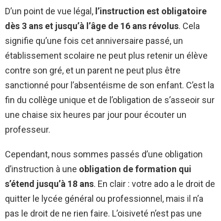
D’un point de vue légal,
l’instruction est obligatoire
dès 3 ans et jusqu’à l’âge de 16 ans révolus
. Cela
signifie qu’une fois cet anniversaire passé, un
établissement scolaire ne peut plus retenir un élève
contre son gré, et un parent ne peut plus être
sanctionné pour l’absentéisme de son enfant. C’est la
fin du collège unique et de l’obligation de s’asseoir sur
une chaise six heures par jour pour écouter un
professeur.
Cependant, nous sommes passés d’une obligation
d’instruction à une
obligation de formation qui
s’étend jusqu’à 18 ans
. En clair : votre ado a le droit de
quitter le lycée général ou professionnel, mais il n’a
pas le droit de ne rien faire. L’oisiveté n’est pas une