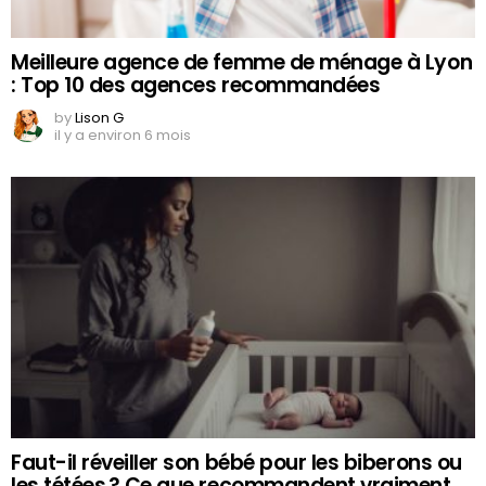
Meilleure agence de femme de ménage à Lyon
: Top 10 des agences recommandées
by
Lison G
il y a environ 6 mois
Faut-il réveiller son bébé pour les biberons ou
les tétées ? Ce que recommandent vraiment