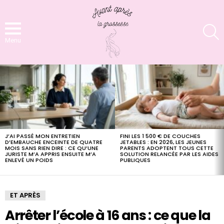
S
Menu
LATEST
STORIES
J’AI PASSÉ MON ENTRETIEN
FINI LES 1 500 € DE COUCHES
D’EMBAUCHE ENCEINTE DE QUATRE
JETABLES : EN 2026, LES JEUNES
MOIS SANS RIEN DIRE : CE QU’UNE
PARENTS ADOPTENT TOUS CETTE
JURISTE M’A APPRIS ENSUITE M’A
SOLUTION RELANCÉE PAR LES AIDES
ENLEVÉ UN POIDS
PUBLIQUES
ET APRÈS
Arrêter l’école à 16 ans : ce que la