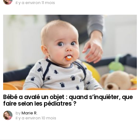
il y a environ 11 mois
Bébé a avalé un objet : quand s’inquiéter, que
faire selon les pédiatres ?
by
Marie R.
il y a environ 10 mois