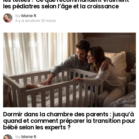
les pédiatres selon l’âge et la croissance
by
Marie R.
il y a environ 10 mois
Dormir dans la chambre des parents : jusqu’à
quand et comment préparer la transition pour
bébé selon les experts ?
by
Marie R.