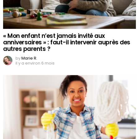
« Mon enfant n’est jamais invité aux
anniversaires » : faut-il intervenir auprès des
autres parents ?
by
Marie R.
il y a environ 6 mois