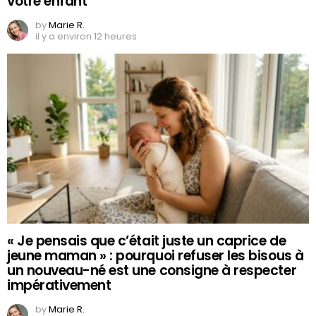
votre enfant
by
Marie R.
il y a environ 12 heures
« Je pensais que c’était juste un caprice de
jeune maman » : pourquoi refuser les bisous à
un nouveau-né est une consigne à respecter
impérativement
by
Marie R.