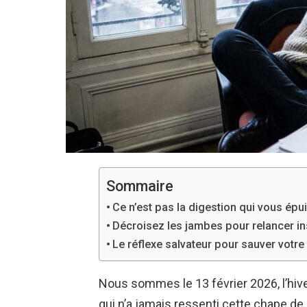
Sommaire
Ce n’est pas la digestion qui vous ép
Décroisez les jambes pour relancer in
Le réflexe salvateur pour sauver votre 
Nous sommes le 13 février 2026, l’hive
qui n’a jamais ressenti cette chape de