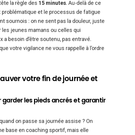
tête la règle des
15 minutes
. Au-delà de ce
 problématique et le processus de fatigue
t sournois : on ne sent pas la douleur, juste
r les jeunes mamans ou celles qui
x a besoin d’être soutenu, pas entravé.
ue votre vigilance ne vous rappelle à l’ordre
auver votre fin de journée et
 garder les pieds ancrés et garantir
quand on passe sa journée assise ? On
ne base en coaching sportif, mais elle