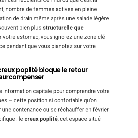
ant, nombre de femmes actives en pleine
ation de drain même après une salade légère.
 souvent bien plus
structurelle que
ur votre estomac, vous ignorez une zone clé
nce pendant que vous pianotez sur votre
eux poplité bloque le retour
à surcompenser
ne information capitale pour comprendre votre
es – cette position si confortable qu’on
une contenance ou se réchauffer en février
fique : le
creux poplité
, cet espace situé