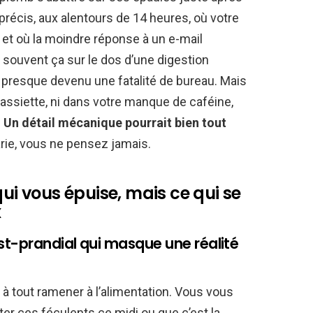
récis, aux alentours de 14 heures, où votre
 et où la moindre réponse à un e-mail
souvent ça sur le dos d’une digestion
est presque devenu une fatalité de bureau. Mais
e assiette, ni dans votre manque de caféine,
?
Un détail mécanique pourrait bien tout
parie, vous ne pensez jamais.
qui vous épuise, mais ce qui se
x
t-prandial qui masque une réalité
à tout ramener à l’alimentation. Vous vous
er ces féculents ce midi ou que c’est la