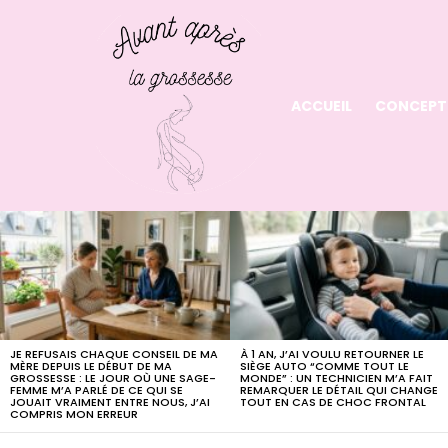
ACCUEIL
CONCEPT
LATEST
STORIES
JE REFUSAIS CHAQUE CONSEIL DE MA
À 1 AN, J’AI VOULU RETOURNER LE
MÈRE DEPUIS LE DÉBUT DE MA
SIÈGE AUTO “COMME TOUT LE
GROSSESSE : LE JOUR OÙ UNE SAGE-
MONDE” : UN TECHNICIEN M’A FAIT
FEMME M’A PARLÉ DE CE QUI SE
REMARQUER LE DÉTAIL QUI CHANGE
JOUAIT VRAIMENT ENTRE NOUS, J’AI
TOUT EN CAS DE CHOC FRONTAL
COMPRIS MON ERREUR