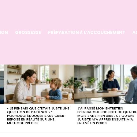
ION
GROSSESSE
PRÉPARATION À L’ACCOUCHEMENT
A
« JE PENSAIS QUE C’ÉTAIT JUSTE UNE
J’AI PASSÉ MON ENTRETIEN
QUESTION DE PATIENCE » :
D’EMBAUCHE ENCEINTE DE QUATR
POURQUOI ÉDUQUER SANS CRIER
MOIS SANS RIEN DIRE : CE QU’UNE
REPOSE EN RÉALITÉ SUR UNE
JURISTE M’A APPRIS ENSUITE M’A
MÉTHODE PRÉCISE
ENLEVÉ UN POIDS