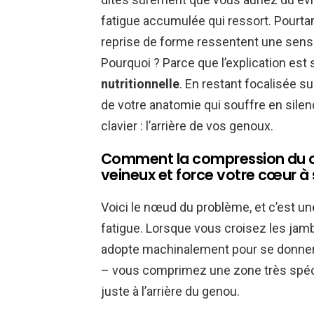
fatigue accumulée qui ressort. Pourt
reprise de forme ressentent une sens
Pourquoi ? Parce que l’explication est
nutritionnelle
. En restant focalisée s
de votre anatomie qui souffre en sile
clavier : l’arrière de vos genoux.
Comment la compression du cr
veineux et force votre cœur 
Voici le nœud du problème, et c’est u
fatigue. Lorsque vous croisez les jamb
adopte machinalement pour se donner 
– vous comprimez une zone très spéci
juste à l’arrière du genou.