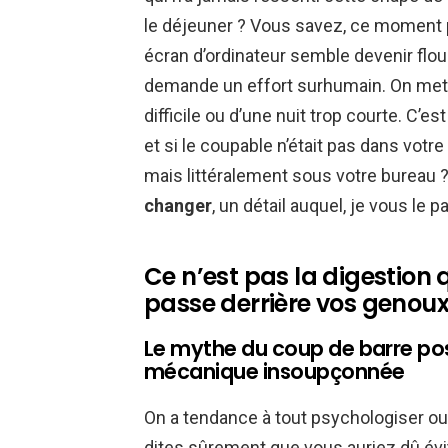
le déjeuner ? Vous savez, ce moment p
écran d’ordinateur semble devenir flou
demande un effort surhumain. On met 
difficile ou d’une nuit trop courte. C’
et si le coupable n’était pas dans votr
mais littéralement sous votre bureau 
changer
, un détail auquel, je vous le 
Ce n’est pas la digestion 
passe derrière vos genou
Le mythe du coup de barre pos
mécanique insoupçonnée
On a tendance à tout psychologiser ou 
dites sûrement que vous auriez dû évit