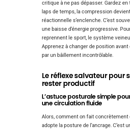
critique à ne pas dépasser. Gardez en 
laps de temps, la compression devient
réactionnelle s’enclenche. C’est souven
une baisse d’énergie progressive. Pou
reprennent le sport, le système veineu
Apprenez à changer de position avant q
par un bâillement incontrôlable.
Le réflexe salvateur pour s
rester productif
L’astuce posturale simple pour
une circulation fluide
Alors, comment on fait concrètement 
adopte la posture de l’ancrage. C’est u