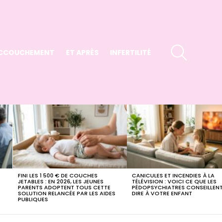
SEARCH
CCOUCHEMENT
ET APRÈS
INFERTILITÉ
FINI LES 1 500 € DE COUCHES
CANICULES ET INCENDIES À LA
E
JETABLES : EN 2026, LES JEUNES
TÉLÉVISION : VOICI CE QUE LES
PARENTS ADOPTENT TOUS CETTE
PÉDOPSYCHIATRES CONSEILLENT
SOLUTION RELANCÉE PAR LES AIDES
DIRE À VOTRE ENFANT
PUBLIQUES