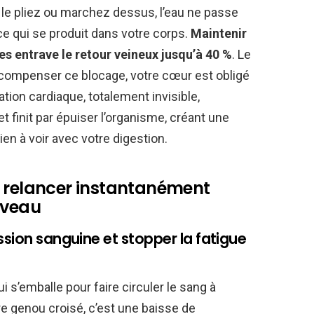
 le pliez ou marchez dessus, l’eau ne passe
ce qui se produit dans votre corps.
Maintenir
es entrave le retour veineux jusqu’à 40 %
. Le
 compenser ce blocage, votre cœur est obligé
tation cardiaque, totalement invisible,
finit par épuiser l’organisme, créant une
ien à voir avec votre digestion.
r relancer instantanément
rveau
ssion sanguine et stopper la fatigue
s’emballe pour faire circuler le sang à
e genou croisé, c’est une baisse de