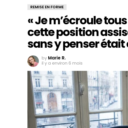
REMISE EN FORME
« Je m’écroule tous 
cette position assi
sans y penser était
by
Marie R.
il y a environ 6 mois