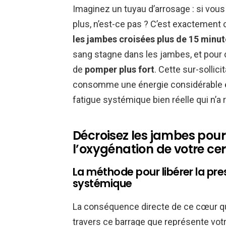
Imaginez un tuyau d’arrosage : si vous
plus, n’est-ce pas ? C’est exactement 
les jambes croisées plus de 15 minut
sang stagne dans les jambes, et pour
de
pomper plus fort
. Cette sur-sollici
consomme une énergie considérable et 
fatigue systémique bien réelle qui n’a r
Décroisez les jambes pou
l’oxygénation de votre ce
La méthode pour libérer la pre
systémique
La conséquence directe de ce cœur qui 
travers ce barrage que représente votr