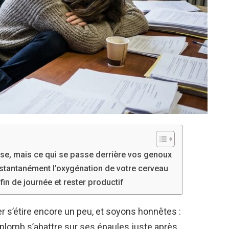
uise, mais ce qui se passe derrière vos genoux
stantanément l’oxygénation de votre cerveau
fin de journée et rester productif
r s’étire encore un peu, et soyons honnêtes :
 plomb s’abattre sur ses épaules juste après