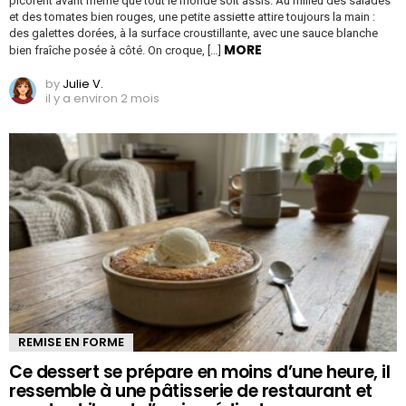
picorent avant même que tout le monde soit assis. Au milieu des salades
et des tomates bien rouges, une petite assiette attire toujours la main :
des galettes dorées, à la surface croustillante, avec une sauce blanche
MORE
bien fraîche posée à côté. On croque, […]
by
Julie V.
il y a environ 2 mois
REMISE EN FORME
Ce dessert se prépare en moins d’une heure, il
ressemble à une pâtisserie de restaurant et