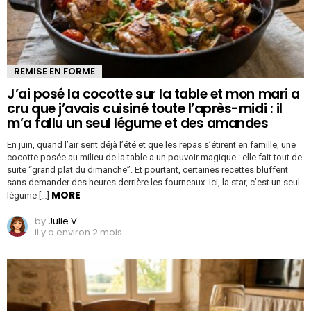
REMISE EN FORME
J’ai posé la cocotte sur la table et mon mari a
cru que j’avais cuisiné toute l’après-midi : il
m’a fallu un seul légume et des amandes
En juin, quand l’air sent déjà l’été et que les repas s’étirent en famille, une
cocotte posée au milieu de la table a un pouvoir magique : elle fait tout de
suite “grand plat du dimanche”. Et pourtant, certaines recettes bluffent
sans demander des heures derrière les fourneaux. Ici, la star, c’est un seul
MORE
légume […]
by
Julie V.
il y a environ 2 mois