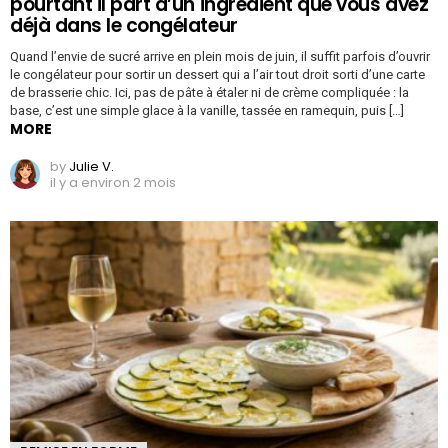
pourtant il part d’un ingrédient que vous avez
déjà dans le congélateur
Quand l’envie de sucré arrive en plein mois de juin, il suffit parfois d’ouvrir
le congélateur pour sortir un dessert qui a l’air tout droit sorti d’une carte
de brasserie chic. Ici, pas de pâte à étaler ni de crème compliquée : la
base, c’est une simple glace à la vanille, tassée en ramequin, puis […]
MORE
by
Julie V.
il y a environ 2 mois