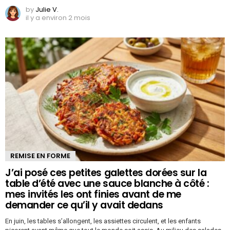
by
Julie V.
il y a environ 2 mois
REMISE EN FORME
J’ai posé ces petites galettes dorées sur la
table d’été avec une sauce blanche à côté :
mes invités les ont finies avant de me
demander ce qu’il y avait dedans
En juin, les tables s’allongent, les assiettes circulent, et les enfants