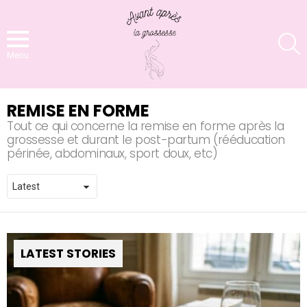
S
Menu
REMISE EN FORME
Tout ce qui concerne la remise en forme après la
grossesse et durant le post-partum (rééducation
périnée, abdominaux, sport doux, etc)
LATEST STORIES