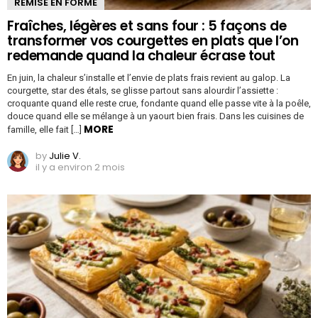
REMISE EN FORME
Fraîches, légères et sans four : 5 façons de
transformer vos courgettes en plats que l’on
redemande quand la chaleur écrase tout
En juin, la chaleur s’installe et l’envie de plats frais revient au galop. La
courgette, star des étals, se glisse partout sans alourdir l’assiette :
croquante quand elle reste crue, fondante quand elle passe vite à la poêle,
douce quand elle se mélange à un yaourt bien frais. Dans les cuisines de
MORE
famille, elle fait […]
by
Julie V.
il y a environ 2 mois