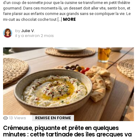
d’un coup de sonnette pour que la cuisine se transforme en petit théâtre
gourmand. Dans ces moments-là, un dessert doit aller vite, sentir bon, et
faire plaisir aux enfants comme aux grands sans se compliquer la vie. Le
MORE
mi-cuit au chocolat coche tout […]
by
Julie V.
il y a environ 2 mois
13
Views
REMISE EN FORME
Crémeuse, piquante et prête en quelques
minutes : cette tartinade des îles grecques va