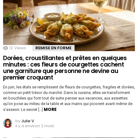
12
Views
REMISE EN FORME
Dorées, croustillantes et prêtes en quelques
minutes : ces fleurs de courgettes cachent
une garniture que personne ne devine au
premier croquant
En juin, les étals se remplissent de fleurs de courgettes, fragiles et dorées,
comme un petit trésor du marché. Dans la cuisine, elles se transforment
en bouchées qui font tout de suite penser aux vacances, aux assiettes
qu’on pose au milieu de la table et aux mains qui picorent avant même de
MORE
s’asseoir. Le secret […]
by
Julie V.
il y a environ 2 mois