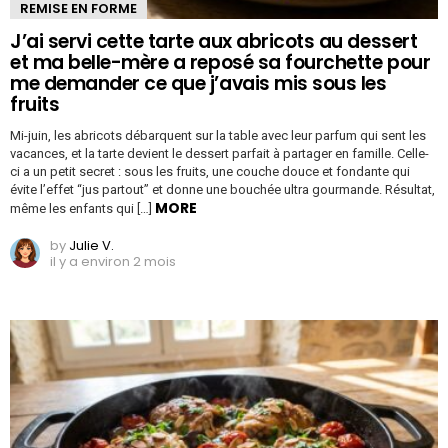
REMISE EN FORME
J’ai servi cette tarte aux abricots au dessert
et ma belle-mère a reposé sa fourchette pour
me demander ce que j’avais mis sous les
fruits
Mi-juin, les abricots débarquent sur la table avec leur parfum qui sent les
vacances, et la tarte devient le dessert parfait à partager en famille. Celle-
ci a un petit secret : sous les fruits, une couche douce et fondante qui
évite l’effet “jus partout” et donne une bouchée ultra gourmande. Résultat,
MORE
même les enfants qui […]
by
Julie V.
il y a environ 2 mois