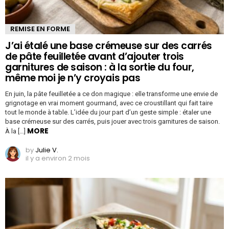
REMISE EN FORME
J’ai étalé une base crémeuse sur des carrés
de pâte feuilletée avant d’ajouter trois
garnitures de saison : à la sortie du four,
même moi je n’y croyais pas
En juin, la pâte feuilletée a ce don magique : elle transforme une envie de
grignotage en vrai moment gourmand, avec ce croustillant qui fait taire
tout le monde à table. L’idée du jour part d’un geste simple : étaler une
base crémeuse sur des carrés, puis jouer avec trois garnitures de saison.
MORE
À la […]
by
Julie V.
il y a environ 2 mois