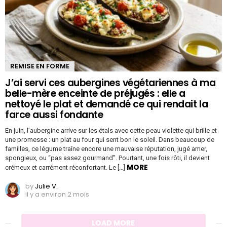
REMISE EN FORME
J’ai servi ces aubergines végétariennes à ma
belle-mère enceinte de préjugés : elle a
nettoyé le plat et demandé ce qui rendait la
farce aussi fondante
En juin, l’aubergine arrive sur les étals avec cette peau violette qui brille et
une promesse : un plat au four qui sent bon le soleil. Dans beaucoup de
familles, ce légume traîne encore une mauvaise réputation, jugé amer,
spongieux, ou “pas assez gourmand”. Pourtant, une fois rôti, il devient
MORE
crémeux et carrément réconfortant. Le […]
by
Julie V.
il y a environ 2 mois
LOAD MORE