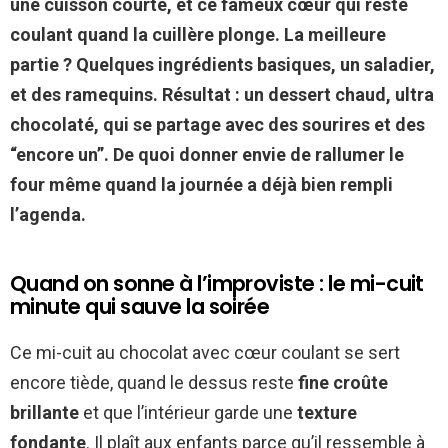
une cuisson courte, et ce fameux cœur qui reste
coulant quand la cuillère plonge. La meilleure
partie ? Quelques ingrédients basiques, un saladier,
et des ramequins. Résultat : un dessert chaud, ultra
chocolaté, qui se partage avec des sourires et des
“encore un”. De quoi donner envie de rallumer le
four même quand la journée a déjà bien rempli
l’agenda.
Quand on sonne à l’improviste : le mi-cuit
minute qui sauve la soirée
Ce mi-cuit au chocolat avec cœur coulant se sert
encore tiède, quand le dessus reste
fine croûte
brillante
et que l’intérieur garde une
texture
fondante
. Il plaît aux enfants parce qu’il ressemble à