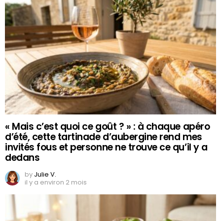
« Mais c’est quoi ce goût ? » : à chaque apéro
d’été, cette tartinade d’aubergine rend mes
invités fous et personne ne trouve ce qu’il y a
dedans
by
Julie V.
il y a environ 2 mois