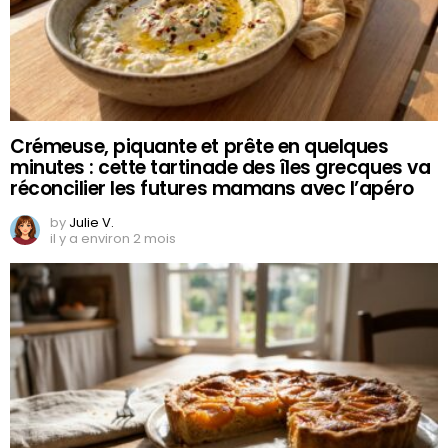
Crémeuse, piquante et prête en quelques
minutes : cette tartinade des îles grecques va
réconcilier les futures mamans avec l’apéro
by
Julie V.
il y a environ 2 mois