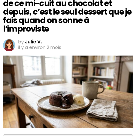
de ce mi-cuit au chocolat et
depuis, c’est le seul dessert que je
fais quand on sonne à
l’improviste
by
Julie V.
il y a environ 2 mois