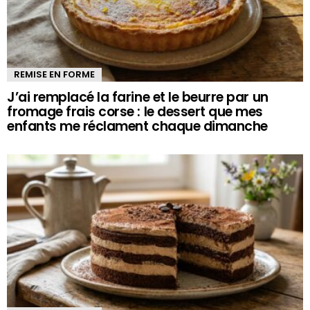
REMISE EN FORME
J’ai remplacé la farine et le beurre par un
fromage frais corse : le dessert que mes
enfants me réclament chaque dimanche