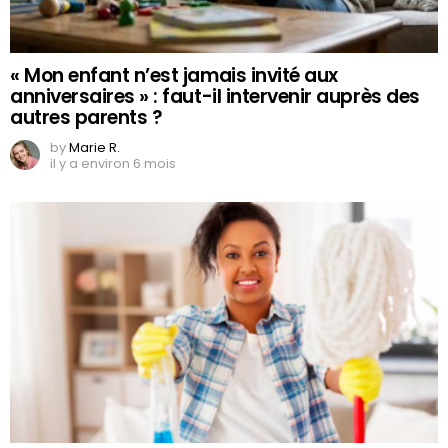
« Mon enfant n’est jamais invité aux
anniversaires » : faut-il intervenir auprès des
autres parents ?
by
Marie R.
il y a environ 6 mois