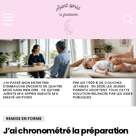
S
Menu
LATEST
STORIES
J’AI PASSÉ MON ENTRETIEN
FINI LES 1 500 € DE COUCHES
D’EMBAUCHE ENCEINTE DE QUATRE
JETABLES : EN 2026, LES JEUNES
MOIS SANS RIEN DIRE : CE QU’UNE
PARENTS ADOPTENT TOUS CETTE
JURISTE M’A APPRIS ENSUITE M’A
SOLUTION RELANCÉE PAR LES AIDES
ENLEVÉ UN POIDS
PUBLIQUES
REMISE EN FORME
J’ai chronométré la préparation