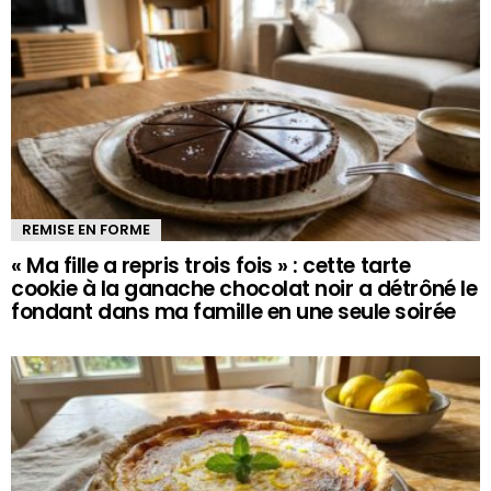
REMISE EN FORME
« Ma fille a repris trois fois » : cette tarte
cookie à la ganache chocolat noir a détrôné le
fondant dans ma famille en une seule soirée