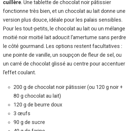
cuillère
. Une tablette de chocolat noir pâtissier
fonctionne très bien, et un chocolat au lait donne une
version plus douce, idéale pour les palais sensibles.
Pour les tout-petits, le chocolat au lait ou un mélange
moitié noir moitié lait adoucit l’amertume sans perdre
le côté gourmand. Les options restent facultatives :
une pointe de vanille, un soupçon de fleur de sel, ou
un carré de chocolat glissé au centre pour accentuer
l’effet coulant.
200 g de chocolat noir pâtissier (ou 120 g noir +
80 g chocolat au lait)
120 g de beurre doux
3 œufs
90 g de sucre
40 g de farine