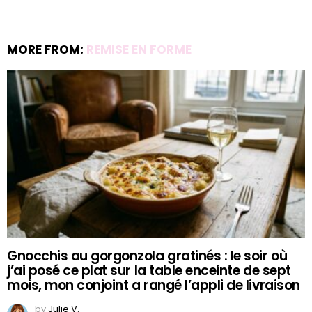
MORE FROM:
REMISE EN FORME
Gnocchis au gorgonzola gratinés : le soir où
j’ai posé ce plat sur la table enceinte de sept
mois, mon conjoint a rangé l’appli de livraison
by
Julie V.