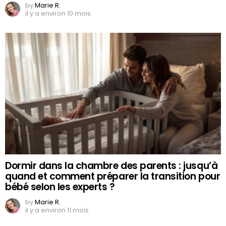
by
Marie R.
il y a environ 10 mois
Dormir dans la chambre des parents : jusqu’à
quand et comment préparer la transition pour
bébé selon les experts ?
by
Marie R.
il y a environ 11 mois