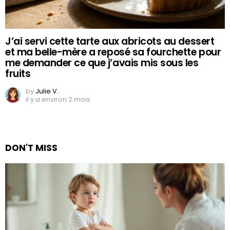
J’ai servi cette tarte aux abricots au dessert
et ma belle-mère a reposé sa fourchette pour
me demander ce que j’avais mis sous les
fruits
by
Julie V.
il y a environ 2 mois
DON'T MISS