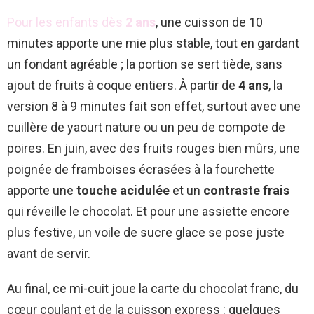
Pour les enfants dès
2 ans
, une cuisson de 10
minutes apporte une mie plus stable, tout en gardant
un fondant agréable ; la portion se sert tiède, sans
ajout de fruits à coque entiers. À partir de
4 ans
, la
version 8 à 9 minutes fait son effet, surtout avec une
cuillère de yaourt nature ou un peu de compote de
poires. En juin, avec des fruits rouges bien mûrs, une
poignée de framboises écrasées à la fourchette
apporte une
touche acidulée
et un
contraste frais
qui réveille le chocolat. Et pour une assiette encore
plus festive, un voile de sucre glace se pose juste
avant de servir.
Au final, ce mi-cuit joue la carte du chocolat franc, du
cœur coulant et de la cuisson express : quelques