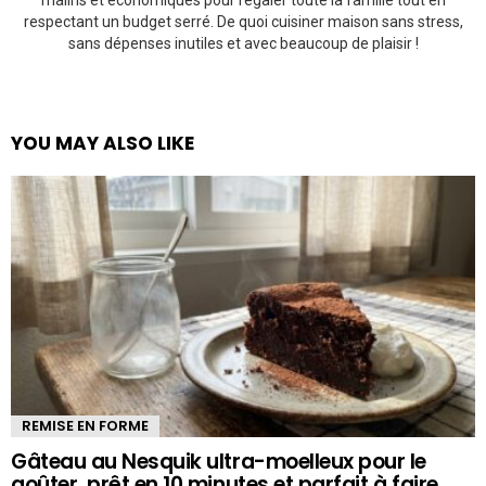
malins et économiques pour régaler toute la famille tout en
respectant un budget serré. De quoi cuisiner maison sans stress,
sans dépenses inutiles et avec beaucoup de plaisir !
YOU MAY ALSO LIKE
REMISE EN FORME
Gâteau au Nesquik ultra-moelleux pour le
goûter, prêt en 10 minutes et parfait à faire