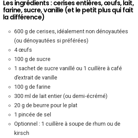
Les ingrédients : cerises entières, œufs, lait,
farine, sucre, vanille (et le petit plus qui fait
la différence)
600 g de cerises, idéalement non dénoyautées
(ou dénoyautées si préférées)
4 œufs
100 g de sucre
1 sachet de sucre vanillé ou 1 cuillère à café
d’extrait de vanille
100 g de farine
300 ml de lait entier (ou demi-écrémé)
20 g de beurre pour le plat
1 pincée de sel
Optionnel : 1 cuillère à soupe de rhum ou de
kirsch