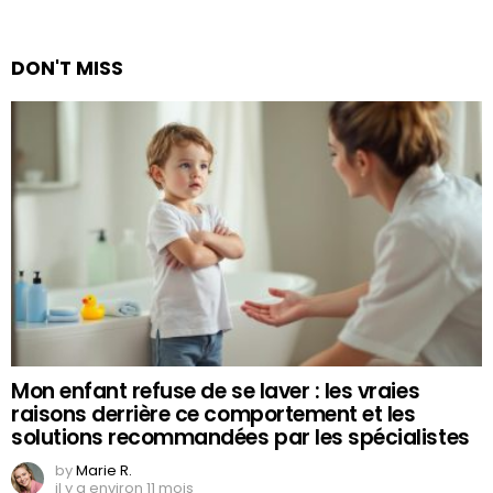
DON'T MISS
Mon enfant refuse de se laver : les vraies
raisons derrière ce comportement et les
solutions recommandées par les spécialistes
by
Marie R.
il y a environ 11 mois