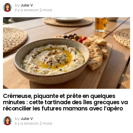
by
Julie V.
il y a environ 2 mois
Crémeuse, piquante et prête en quelques
minutes : cette tartinade des îles grecques va
réconcilier les futures mamans avec l’apéro
by
Julie V.
il y a environ 2 mois