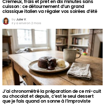
Crémeux, frais et prêt en dix minutes sans
cuisson : ce détournement d’un grand
classique italien va régaler vos soirées d’été
by
Julie V.
il y a environ 2 mois
J’ai chronométré la préparation de ce mi-cuit
au chocolat et depuis, c’est le seul dessert
que je fais quand on sonne à l’improviste