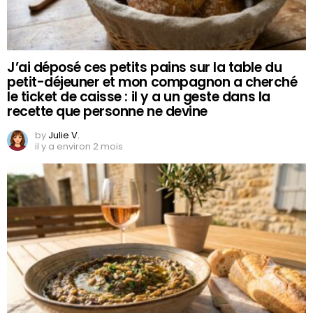
J’ai déposé ces petits pains sur la table du
petit-déjeuner et mon compagnon a cherché
le ticket de caisse : il y a un geste dans la
recette que personne ne devine
by
Julie V.
il y a environ 2 mois