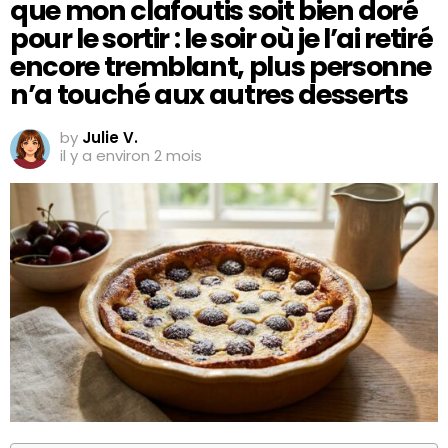
que mon clafoutis soit bien doré
pour le sortir : le soir où je l’ai retiré
encore tremblant, plus personne
n’a touché aux autres desserts
by
Julie V.
il y a environ 2 mois