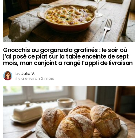
Gnocchis au gorgonzola gratinés : le soir où
j’ai posé ce plat sur la table enceinte de sept
mois, mon conjoint a rangé l’appli de livraison
by
Julie V.
il y a environ 2 mois