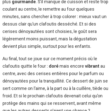
plus
gourmande
. S’il manque de cuisson et reste trop
coulant au centre, le remettre au four quelques
minutes, sans chercher à trop colorer : mieux vaut un
dessus clair qu’un clafoutis desséché. Et si des
cerises dénoyautées sont choisies, le goût sera
légèrement moins puissant, mais la dégustation
devient plus simple, surtout pour les enfants.
Au final, tout se joue sur ce moment précis où le
clafoutis quitte le four :
doré
mais encore
vibrant
au
centre, avec des cerises entières pour le parfum ou
dénoyautées pour la tranquillité. Ce dessert de juin se
sert comme on l’aime, à la part ou à la cuillère, tiède ou
froid. Et si le prochain clafoutis devenait celui qu’on
protège des mains qui se resservent, avant même
que les autres desserts n’aient une chance ?