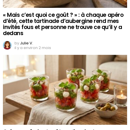
« Mais c’est quoi ce goût ? » : à chaque apéro
d’été, cette tartinade d’aubergine rend mes
invités fous et personne ne trouve ce qu’il y a
dedans
by
Julie V.
il y a environ 2 mois