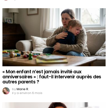
« Mon enfant n’est jamais invité aux
anniversaires » : faut-il intervenir auprès des
autres parents ?
by
Marie R.
il y a environ 6 mois