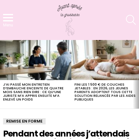
S
Menu
LATEST
STORIES
J’AI PASSÉ MON ENTRETIEN
FINI LES 1 500 € DE COUCHES
D’EMBAUCHE ENCEINTE DE QUATRE
JETABLES : EN 2026, LES JEUNES
MOIS SANS RIEN DIRE : CE QU’UNE
PARENTS ADOPTENT TOUS CETTE
JURISTE M’A APPRIS ENSUITE M’A
SOLUTION RELANCÉE PAR LES AIDES
ENLEVÉ UN POIDS
PUBLIQUES
REMISE EN FORME
Pendant des années j’attendais